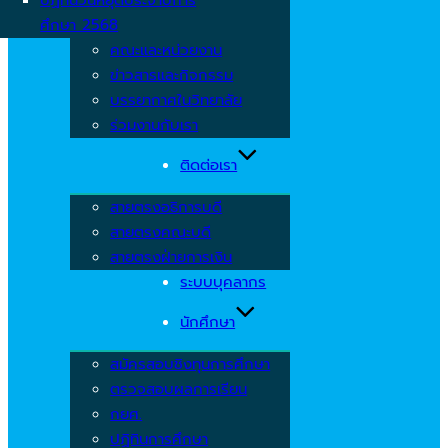
ศึกษา 2568
คณะและหน่วยงาน
ข่าวสารและกิจกรรม
บรรยากาศในวิทยาลัย
ร่วมงานกับเรา
ติดต่อเรา
สายตรงอธิการบดี
สายตรงคณะบดี
สายตรงฝ่ายการเงิน
ระบบบุคลากร
นักศึกษา
สมัครสอบชิงทุนการศึกษา
ตรวจสอบผลการเรียน
กยศ.
ปฏิทินการศึกษา