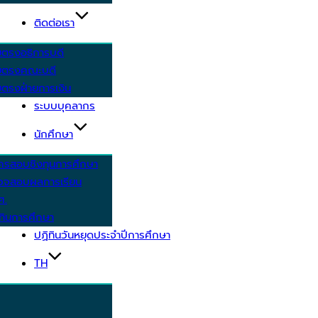
ติดต่อเรา
ยตรงอธิการบดี
ยตรงคณะบดี
ตรงฝ่ายการเงิน
ระบบบุคลากร
นักศึกษา
ครสอบชิงทุนการศึกษา
วจสอบผลการเรียน
ศ.
ทินการศึกษา
ปฏิทินวันหยุดประจำปีการศึกษา
TH