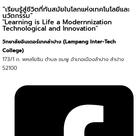
“เรียนรู้สู่ชีวิตที่ทันสมัยในโลกแห่งเทคโนโลยีและ
นวัตกรรม”
"Learning is Life a Modernnization
Technological and Innovation"
วิทยาลัยอินเตอร์เทคลำปาง (Lampang Inter-Tech
College)
173/1 ถ. พหลโยธิน ตำบล ชมพู อำเภอเมืองลำปาง ลำปาง
52100