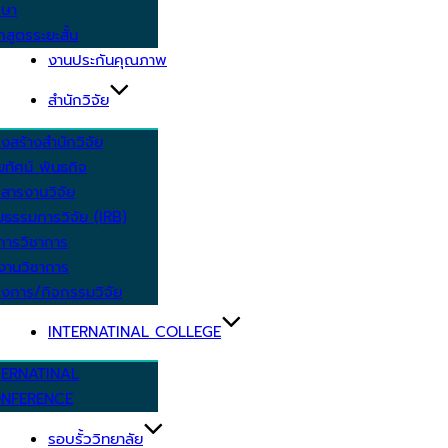
กษา
กสูตรระยะสั้น
งานประกันคุณภาพ
สำนักวิจัย
งสร้างสำนักวิจัย
ัยทัศน์ พันธกิจ
สารงานวิจัย
ยธรรมการวิจัย (IRB)
การวิชาการ
งานวิชาการ
งการ/กิจกรรมวิจัย
INTERNATINAL COLLEGE
TERNATINAL
NFERENCE
รอบรั้ววิทยาลัย