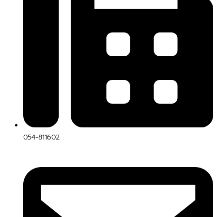
054-811602