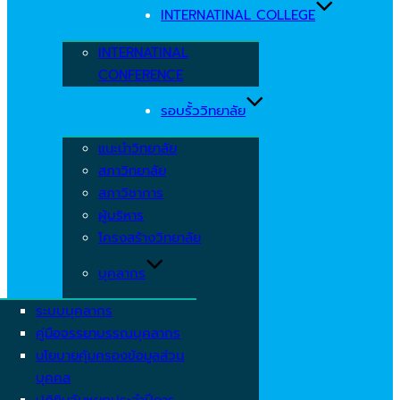
INTERNATINAL COLLEGE
INTERNATINAL
CONFERENCE
รอบรั้ววิทยาลัย
แนะนำวิทยาลัย
สภาวิทยาลัย
สภาวิชาการ
ผู้บริหาร
โครงสร้างวิทยาลัย
บุคลากร
ระบบบุคลากร
คู่มือจรรยาบรรณบุคลากร
นโยบายคุ้มครองข้อมูลส่วน
บุคคล
ปฏิทินวันหยุดประจำปีการ