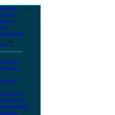
นำวิทยาลัย
วิทยาลัย
วิชาการ
บริหาร
งสร้างวิทยาลัย
คลากร
รรณบุคลากร
งข้อมูลส่วน
ประจำปีการ
ะและหน่วยงาน
วสารและกิจกรรม
ยากาศในวิทยาลัย
มงานกับเรา