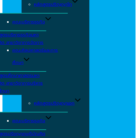
หลักสูตรปริญญาโท
คณะบริหารธุรกิจ
สูตรบริหารธุรกิจมหา
ิต สาขาวิชาการจัดการ
คณะศิลปศาสตร์และการ
ศึกษา
กสูตรศึกษาศาสตรมหา
ิต สาขาวิชาการบริหาร
ศึกษา
หลักสูตรปริญญาเอก
คณะบริหารธุจกิจ
สูตรปรัชญาดุษฎีบัณฑิต