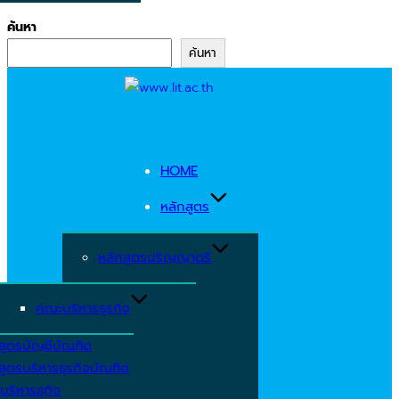
ค้นหา
ค้นหา
Skip
to
content
HOME
หลักสูตร
หลักสูตรปริญญาตรี
คณะบริหารธุรกิจ
สูตรบัญชีบัณฑิต
สูตรบริหารธุรกิจบัณฑิต
บริหารธุกิจ