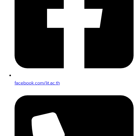
facebook.com/lit.ac.th