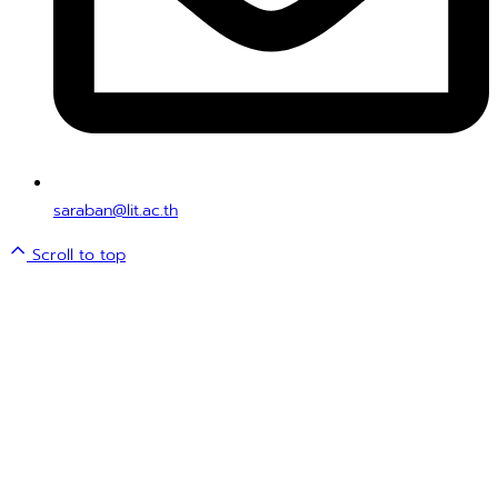
saraban@lit.ac.th
Scroll to top