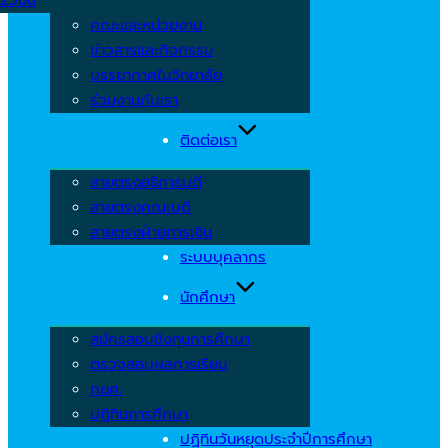
คณะและหน่วยงาน
ข่าวสารและกิจกรรม
บรรยากาศในวิทยาลัย
ร่วมงานกับเรา
ติดต่อเรา
สายตรงอธิการบดี
สายตรงคณะบดี
สายตรงฝ่ายการเงิน
ระบบบุคลากร
นักศึกษา
สมัครสอบชิงทุนการศึกษา
ตรวจสอบผลการเรียน
กยศ.
ปฏิทินการศึกษา
ปฏิทินวันหยุดประจำปีการศึกษา