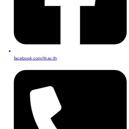
facebook.com/lit.ac.th