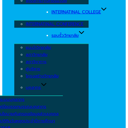
โครงการ/กิจกรรมวิจัย
INTERNATINAL COLLEGE
INTERNATINAL CONFERENCE
รอบรั้ววิทยาลัย
แนะนำวิทยาลัย
สภาวิทยาลัย
สภาวิชาการ
ผู้บริหาร
โครงสร้างวิทยาลัย
บุคลากร
ระบบบุคลากร
คู่มือจรรยาบรรณบุคลากร
นโยบายคุ้มครองข้อมูลส่วนบุคคล
ปฏิทินวันหยุดประจำปีการศึกษา
2568