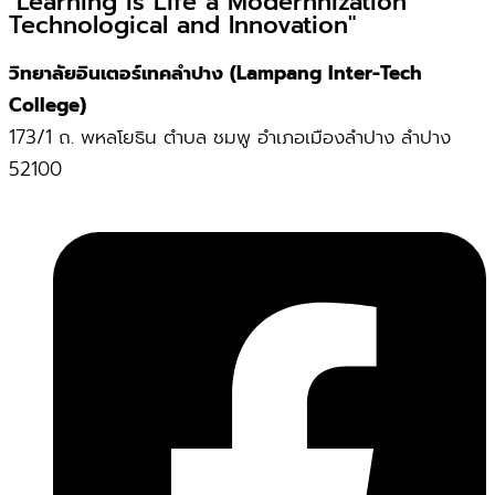
"Learning is Life a Modernnization
Technological and Innovation"
วิทยาลัยอินเตอร์เทคลำปาง (Lampang Inter-Tech
College)
173/1 ถ. พหลโยธิน ตำบล ชมพู อำเภอเมืองลำปาง ลำปาง
52100