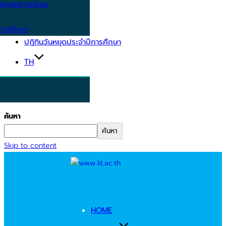
อบผลการเรียน
การศึกษา
ปฏิทินวันหยุดประจำปีการศึกษา
TH
ค้นหา
ค้นหา
Skip to content
HOME