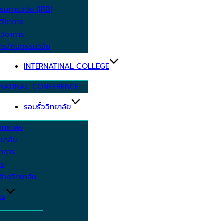
รมการวิจัย (IRB)
วิชาการ
วิชาการ
าร/กิจกรรมวิจัย
INTERNATINAL COLLEGE
RNATINAL CONFERENCE
รอบรั้ววิทยาลัย
ิทยาลัย
ยาลัย
ชาการ
าร
้างวิทยาลัย
กร