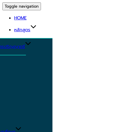
Toggle navigation
HOME
หลักสูตร
ูตรปริญญาตรี
ารศึกษา