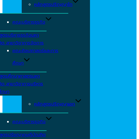
หลักสูตรปริญญาโท
คณะบริหารธุรกิจ
สูตรบริหารธุรกิจมหา
ิต สาขาวิชาการจัดการ
คณะศิลปศาสตร์และการ
ศึกษา
กสูตรศึกษาศาสตรมหา
ิต สาขาวิชาการบริหาร
ศึกษา
หลักสูตรปริญญาเอก
คณะบริหารธุจกิจ
สูตรปรัชญาดุษฎีบัณฑิต