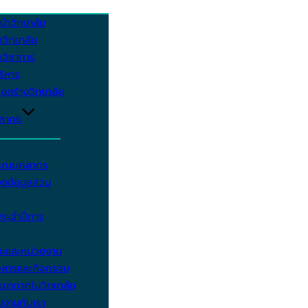
นำวิทยาลัย
วิทยาลัย
วิชาการ
บริหาร
งสร้างวิทยาลัย
คลากร
รรณบุคลากร
งข้อมูลส่วน
ประจำปีการ
ะและหน่วยงาน
วสารและกิจกรรม
ยากาศในวิทยาลัย
มงานกับเรา