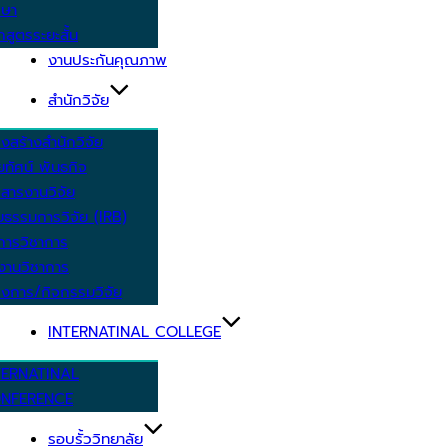
กษา
กสูตรระยะสั้น
งานประกันคุณภาพ
สำนักวิจัย
งสร้างสำนักวิจัย
ัยทัศน์ พันธกิจ
สารงานวิจัย
ยธรรมการวิจัย (IRB)
การวิชาการ
งานวิชาการ
งการ/กิจกรรมวิจัย
INTERNATINAL COLLEGE
TERNATINAL
NFERENCE
รอบรั้ววิทยาลัย