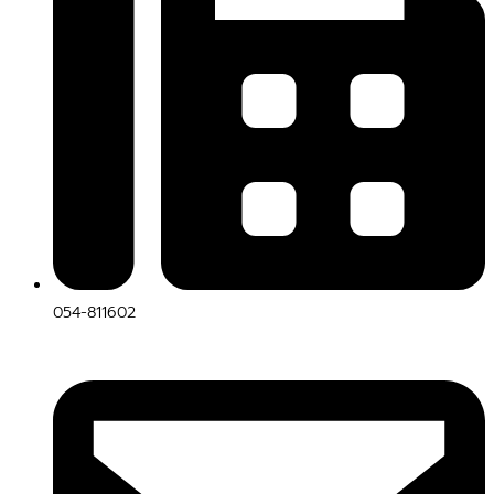
054-811602