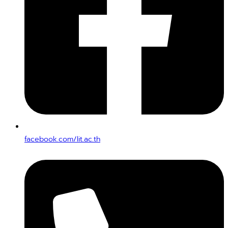
facebook.com/lit.ac.th