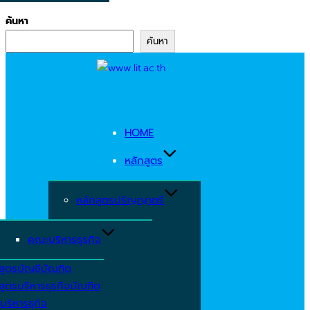
ค้นหา
ค้นหา
Skip
to
content
HOME
หลักสูตร
หลักสูตรปริญญาตรี
คณะบริหารธุรกิจ
สูตรบัญชีบัณฑิต
สูตรบริหารธุรกิจบัณฑิต
บริหารธุกิจ