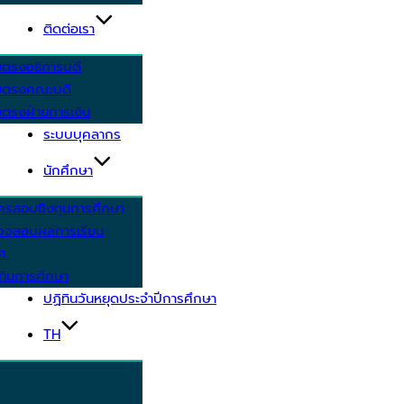
ติดต่อเรา
ยตรงอธิการบดี
ยตรงคณะบดี
ตรงฝ่ายการเงิน
ระบบบุคลากร
นักศึกษา
ครสอบชิงทุนการศึกษา
วจสอบผลการเรียน
ศ.
ทินการศึกษา
ปฏิทินวันหยุดประจำปีการศึกษา
TH