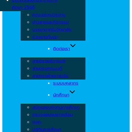
ศึกษา 2568
คณะและหน่วยงาน
ข่าวสารและกิจกรรม
บรรยากาศในวิทยาลัย
ร่วมงานกับเรา
ติดต่อเรา
สายตรงอธิการบดี
สายตรงคณะบดี
สายตรงฝ่ายการเงิน
ระบบบุคลากร
นักศึกษา
สมัครสอบชิงทุนการศึกษา
ตรวจสอบผลการเรียน
กยศ.
ปฏิทินการศึกษา