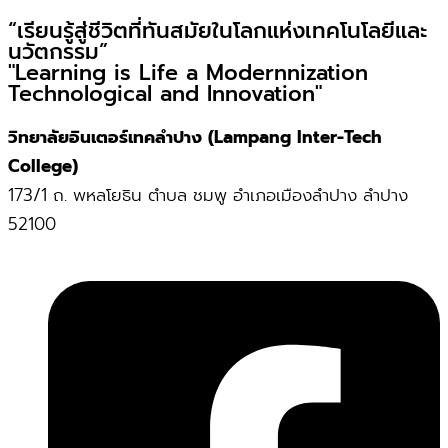
“เรียนรู้สู่ชีวิตที่ทันสมัยในโลกแห่งเทคโนโลยีและ
นวัตกรรม”
"Learning is Life a Modernnization
Technological and Innovation"
วิทยาลัยอินเตอร์เทคลำปาง (Lampang Inter-Tech
College)
173/1 ถ. พหลโยธิน ตำบล ชมพู อำเภอเมืองลำปาง ลำปาง
52100