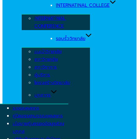
INTERNATINAL COLLEGE
INTERNATINAL
CONFERENCE
รอบรั้ววิทยาลัย
แนะนำวิทยาลัย
สภาวิทยาลัย
สภาวิชาการ
ผู้บริหาร
โครงสร้างวิทยาลัย
บุคลากร
ระบบบุคลากร
คู่มือจรรยาบรรณบุคลากร
นโยบายคุ้มครองข้อมูลส่วน
บุคคล
ปฏิทินวันหยุดประจำปีการ