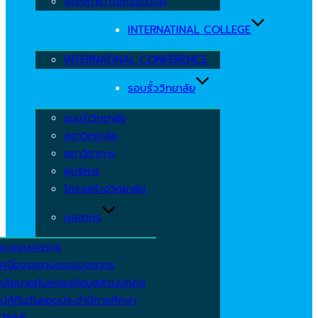
โครงการ/กิจกรรมวิจัย
INTERNATINAL COLLEGE
INTERNATINAL CONFERENCE
รอบรั้ววิทยาลัย
แนะนำวิทยาลัย
สภาวิทยาลัย
สภาวิชาการ
ผู้บริหาร
โครงสร้างวิทยาลัย
บุคลากร
ระบบบุคลากร
คู่มือจรรยาบรรณบุคลากร
นโยบายคุ้มครองข้อมูลส่วนบุคคล
ปฏิทินวันหยุดประจำปีการศึกษา
2568