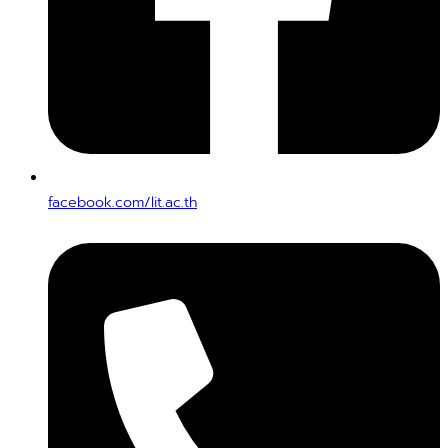
facebook.com/lit.ac.th