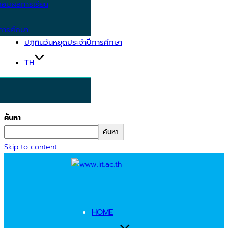
อบผลการเรียน
การศึกษา
ปฏิทินวันหยุดประจำปีการศึกษา
TH
ค้นหา
ค้นหา
Skip to content
HOME