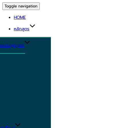
Toggle navigation
HOME
หลักสูตร
ูตรปริญญาตรี
ารศึกษา