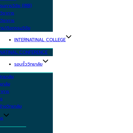
รมการวิจัย (IRB)
วิชาการ
วิชาการ
าร/กิจกรรมวิจัย
INTERNATINAL COLLEGE
RNATINAL CONFERENCE
รอบรั้ววิทยาลัย
ิทยาลัย
ยาลัย
ชาการ
าร
้างวิทยาลัย
กร