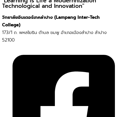
"Learning is Life a Modernnization
Technological and Innovation"
วิทยาลัยอินเตอร์เทคลำปาง (Lampang Inter-Tech
College)
173/1 ถ. พหลโยธิน ตำบล ชมพู อำเภอเมืองลำปาง ลำปาง
52100