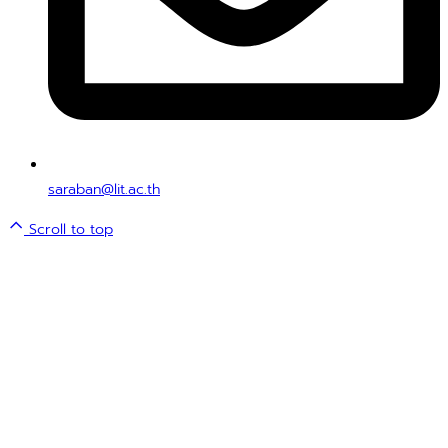
saraban@lit.ac.th
Scroll to top