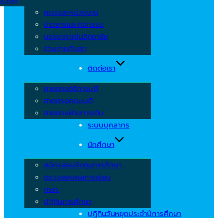
คณะและหน่วยงาน
ข่าวสารและกิจกรรม
บรรยากาศในวิทยาลัย
ร่วมงานกับเรา
ติดต่อเรา
สายตรงอธิการบดี
สายตรงคณะบดี
สายตรงฝ่ายการเงิน
ระบบบุคลากร
นักศึกษา
สมัครสอบชิงทุนการศึกษา
ตรวจสอบผลการเรียน
กยศ.
ปฏิทินการศึกษา
ปฏิทินวันหยุดประจำปีการศึกษา