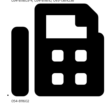
054-811603-4, 054-811610, 093-1369236
054-811602