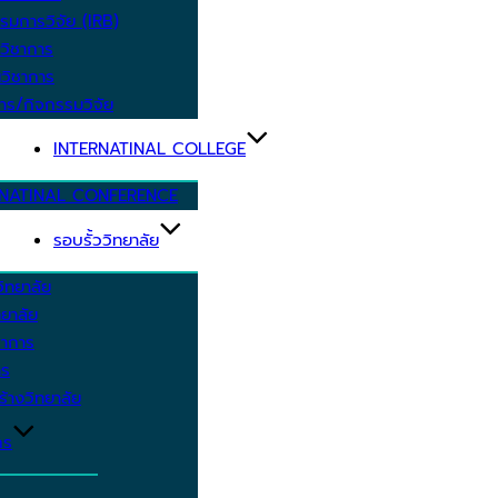
รมการวิจัย (IRB)
วิชาการ
วิชาการ
าร/กิจกรรมวิจัย
INTERNATINAL COLLEGE
RNATINAL CONFERENCE
รอบรั้ววิทยาลัย
ิทยาลัย
ยาลัย
ชาการ
าร
้างวิทยาลัย
กร