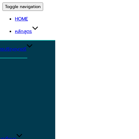
Toggle navigation
HOME
หลักสูตร
ูตรปริญญาตรี
ารศึกษา