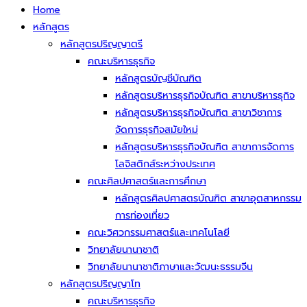
Home
หลักสูตร
หลักสูตรปริญญาตรี
คณะบริหารธุรกิจ
หลักสูตรบัญชีบัณฑิต
หลักสูตรบริหารธุรกิจบัณฑิต สาขาบริหารธุกิจ
หลักสูตรบริหารธุรกิจบัณฑิต สาขาวิชาการ
จัดการธุรกิจสมัยใหม่
หลักสูตรบริหารธุรกิจบัณฑิต สาขาการจัดการ
โลจิสติกส์ระหว่างประเทศ
คณะศิลปศาสตร์และการศึกษา
หลักสูตรศิลปศาสตรบัณฑิต สาขาอุตสาหกรรม
การท่องเที่ยว
คณะวิศวกรรมศาสตร์และเทคโนโลยี
วิทยาลัยนานาชาติ
วิทยาลัยนานาชาติภาษาและวัฒนะธรรมจีน
หลักสูตรปริญญาโท
คณะบริหารธุรกิจ