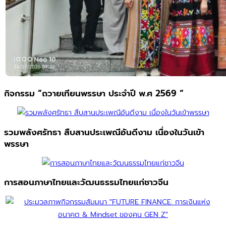
กิจกรรม “ถวายเทียนพรรษา ประจำปี พ.ศ 2569 “
รวมพลังศรัทธา สืบสานประเพณีอันดีงาม เนื่องในวันเข้า
พรรษา
การสอนภาษาไทยและวัฒนธรรมไทยแก่ชาวจีน