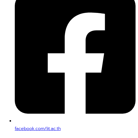
facebook.com/lit.ac.th