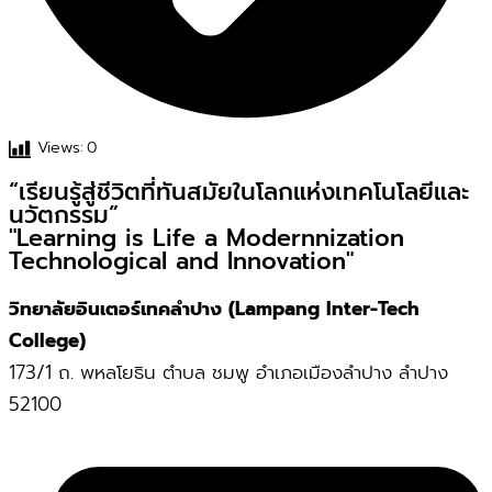
Views:
0
“เรียนรู้สู่ชีวิตที่ทันสมัยในโลกแห่งเทคโนโลยีและ
นวัตกรรม”
"Learning is Life a Modernnization
Technological and Innovation"
วิทยาลัยอินเตอร์เทคลำปาง (Lampang Inter-Tech
College)
173/1 ถ. พหลโยธิน ตำบล ชมพู อำเภอเมืองลำปาง ลำปาง
52100