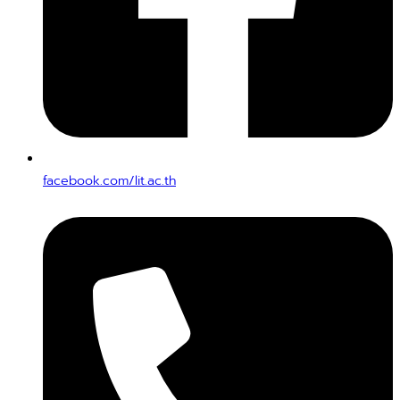
facebook.com/lit.ac.th