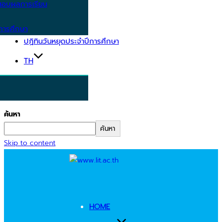
อบผลการเรียน
การศึกษา
ปฏิทินวันหยุดประจำปีการศึกษา
TH
ค้นหา
ค้นหา
Skip to content
HOME