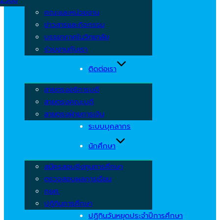
คณะและหน่วยงาน
ข่าวสารและกิจกรรม
บรรยากาศในวิทยาลัย
ร่วมงานกับเรา
ติดต่อเรา
สายตรงอธิการบดี
สายตรงคณะบดี
สายตรงฝ่ายการเงิน
ระบบบุคลากร
นักศึกษา
สมัครสอบชิงทุนการศึกษา
ตรวจสอบผลการเรียน
กยศ.
ปฏิทินการศึกษา
ปฏิทินวันหยุดประจำปีการศึกษา