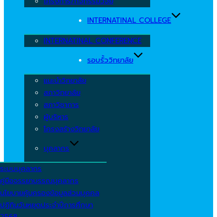
โครงการ/กิจกรรมวิจัย
INTERNATINAL COLLEGE
INTERNATINAL CONFERENCE
รอบรั้ววิทยาลัย
แนะนำวิทยาลัย
สภาวิทยาลัย
สภาวิชาการ
ผู้บริหาร
โครงสร้างวิทยาลัย
บุคลากร
ระบบบุคลากร
คู่มือจรรยาบรรณบุคลากร
นโยบายคุ้มครองข้อมูลส่วนบุคคล
ปฏิทินวันหยุดประจำปีการศึกษา
2568