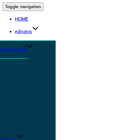
Toggle navigation
HOME
หลักสูตร
ูตรปริญญาตรี
ารศึกษา