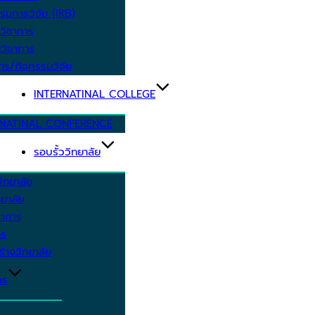
รมการวิจัย (IRB)
วิชาการ
วิชาการ
าร/กิจกรรมวิจัย
INTERNATINAL COLLEGE
RNATINAL CONFERENCE
รอบรั้ววิทยาลัย
ิทยาลัย
ยาลัย
ชาการ
าร
้างวิทยาลัย
กร