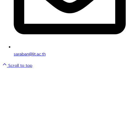
saraban@lit.ac.th
Scroll to top