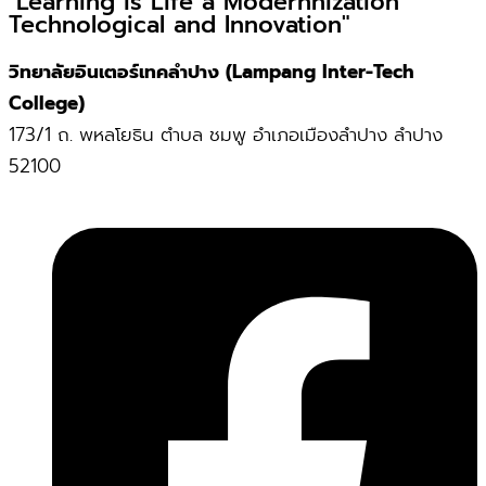
"Learning is Life a Modernnization
Technological and Innovation"
วิทยาลัยอินเตอร์เทคลำปาง (Lampang Inter-Tech
College)
173/1 ถ. พหลโยธิน ตำบล ชมพู อำเภอเมืองลำปาง ลำปาง
52100