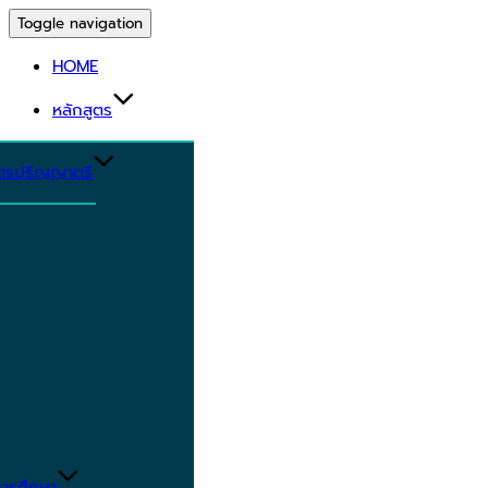
Toggle navigation
HOME
หลักสูตร
ูตรปริญญาตรี
ารศึกษา