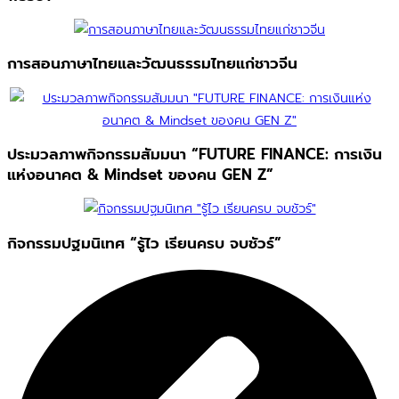
การสอนภาษาไทยและวัฒนธรรมไทยแก่ชาวจีน
ประมวลภาพกิจกรรมสัมมนา “FUTURE FINANCE: การเงิน
แห่งอนาคต & Mindset ของคน GEN Z”
กิจกรรมปฐมนิเทศ “รู้ไว เรียนครบ จบชัวร์”