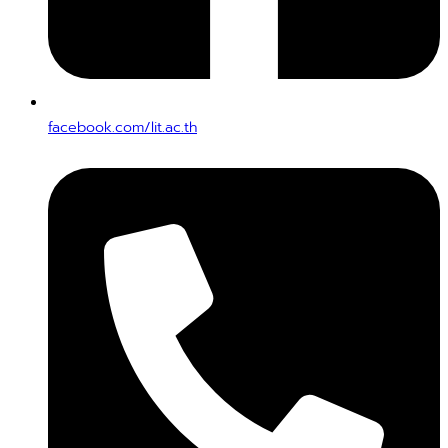
facebook.com/lit.ac.th