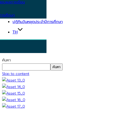
อบผลการเรียน
การศึกษา
ปฏิทินวันหยุดประจำปีการศึกษา
TH
ค้นหา
ค้นหา
Skip to content