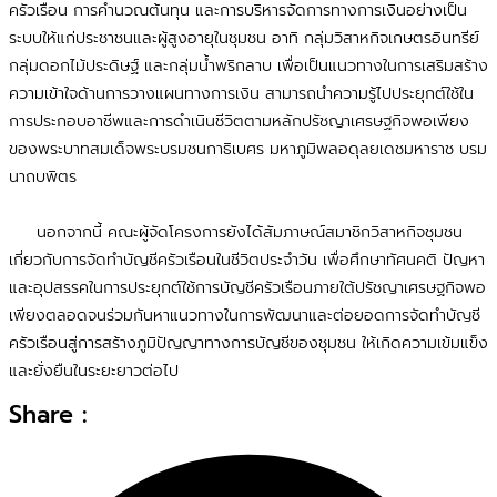
ครัวเรือน การคำนวณต้นทุน และการบริหารจัดการทางการเงินอย่างเป็น
ระบบให้แก่ประชาชนและผู้สูงอายุในชุมชน อาทิ กลุ่มวิสาหกิจเกษตรอินทรีย์
กลุ่มดอกไม้ประดิษฐ์ และกลุ่มน้ำพริกลาบ เพื่อเป็นแนวทางในการเสริมสร้าง
ความเข้าใจด้านการวางแผนทางการเงิน สามารถนำความรู้ไปประยุกต์ใช้ใน
การประกอบอาชีพและการดำเนินชีวิตตามหลักปรัชญาเศรษฐกิจพอเพียง
ของพระบาทสมเด็จพระบรมชนกาธิเบศร มหาภูมิพลอดุลยเดชมหาราช บรม
นาถบพิตร
นอกจากนี้ คณะผู้จัดโครงการยังได้สัมภาษณ์สมาชิกวิสาหกิจชุมชน
เกี่ยวกับการจัดทำบัญชีครัวเรือนในชีวิตประจำวัน เพื่อศึกษาทัศนคติ ปัญหา
และอุปสรรคในการประยุกต์ใช้การบัญชีครัวเรือนภายใต้ปรัชญาเศรษฐกิจพอ
เพียงตลอดจนร่วมกันหาแนวทางในการพัฒนาและต่อยอดการจัดทำบัญชี
ครัวเรือนสู่การสร้างภูมิปัญญาทางการบัญชีของชุมชน ให้เกิดความเข้มแข็ง
และยั่งยืนในระยะยาวต่อไป
Share :