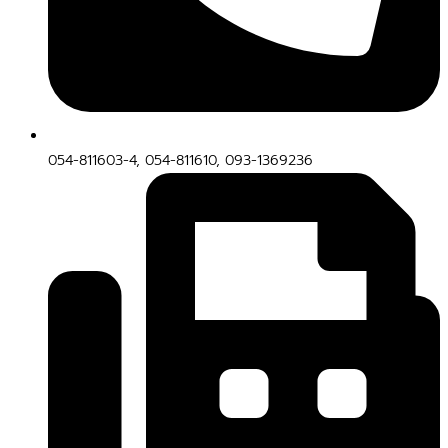
054-811603-4, 054-811610, 093-1369236