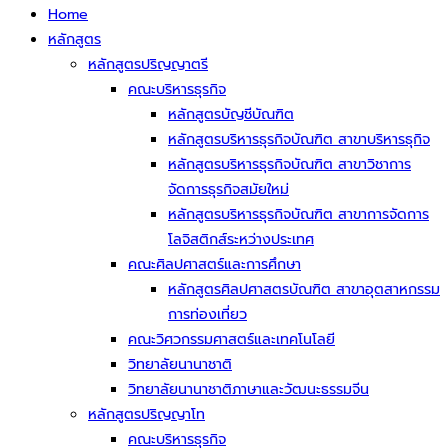
Home
หลักสูตร
หลักสูตรปริญญาตรี
คณะบริหารธุรกิจ
หลักสูตรบัญชีบัณฑิต
หลักสูตรบริหารธุรกิจบัณฑิต สาขาบริหารธุกิจ
หลักสูตรบริหารธุรกิจบัณฑิต สาขาวิชาการ
จัดการธุรกิจสมัยใหม่
หลักสูตรบริหารธุรกิจบัณฑิต สาขาการจัดการ
โลจิสติกส์ระหว่างประเทศ
คณะศิลปศาสตร์และการศึกษา
หลักสูตรศิลปศาสตรบัณฑิต สาขาอุตสาหกรรม
การท่องเที่ยว
คณะวิศวกรรมศาสตร์และเทคโนโลยี
วิทยาลัยนานาชาติ
วิทยาลัยนานาชาติภาษาและวัฒนะธรรมจีน
หลักสูตรปริญญาโท
คณะบริหารธุรกิจ