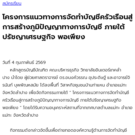
สมัครเรียน
โครงการแนวทางการจัดทำบัญชีครัวเรือนสู่
การสร้างภูมิปัญญาทางการบัญชี ภายใต้
ปรัชญาเศรษฐกิจ พอเพียง
วันที่ 4 กุมภาพันธ์ 2569
หลักสูตรบัญชีบัณฑิต คณะบริหารธุรกิจ วิทยาลัยอินเตอร์เทคลำ
ปาง นำโดย ผู้ช่วยศาสตราจารย์ ดร.อนงค์วรรณ อุประดิษฐ์ และอาจารย์จิ
รนันท์ บุพพัณหสมัย ได้ลงพื้นที่ วิสาหกิจชุมชนบ้านท่าแหน อำเภอแม่ทะ
จังหวัดลำปาง เพื่อจัดกิจกรรมภายใต้ “ โครงการแนวทางการจัดทำบัญชี
ครัวเรือนสู่การสร้างภูมิปัญญาทางการบัญชี ภายใต้ปรัชญาเศรษฐกิจ
พอเพียง ” โดยได้รับความอนุเคราะห์สถานที่จากเทศบาลตำบลแม่ทะ อำเภอ
แม่ทะ จังหวัดลำปาง
กิจกรรมดังกล่าวจัดขึ้นเพื่อถ่ายทอดองค์ความรู้ด้านการจัดทำบัญชี