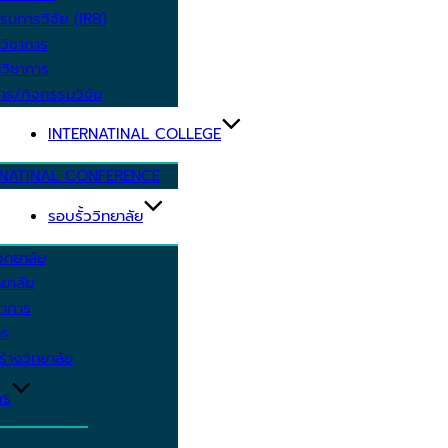
รมการวิจัย (IRB)
วิชาการ
วิชาการ
าร/กิจกรรมวิจัย
INTERNATINAL COLLEGE
RNATINAL CONFERENCE
รอบรั้ววิทยาลัย
ิทยาลัย
ยาลัย
ชาการ
าร
้างวิทยาลัย
กร