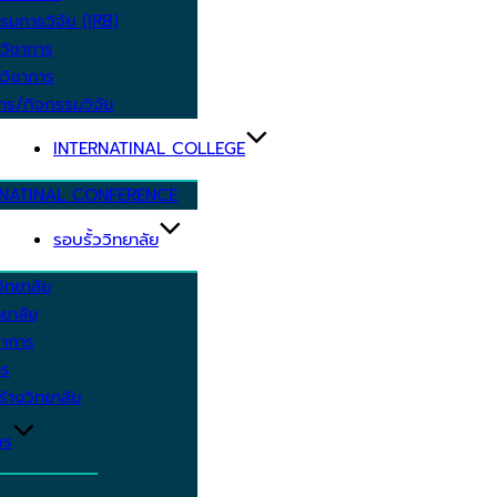
รมการวิจัย (IRB)
วิชาการ
วิชาการ
าร/กิจกรรมวิจัย
INTERNATINAL COLLEGE
RNATINAL CONFERENCE
รอบรั้ววิทยาลัย
ิทยาลัย
ยาลัย
ชาการ
าร
้างวิทยาลัย
กร