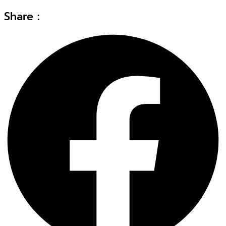
Share :