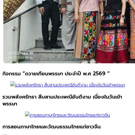
กิจกรรม “ถวายเทียนพรรษา ประจำปี พ.ศ 2569 “
รวมพลังศรัทธา สืบสานประเพณีอันดีงาม เนื่องในวันเข้า
พรรษา
การสอนภาษาไทยและวัฒนธรรมไทยแก่ชาวจีน