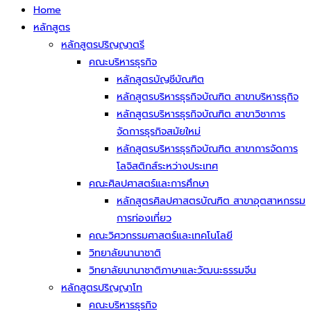
Home
หลักสูตร
หลักสูตรปริญญาตรี
คณะบริหารธุรกิจ
หลักสูตรบัญชีบัณฑิต
หลักสูตรบริหารธุรกิจบัณฑิต สาขาบริหารธุกิจ
หลักสูตรบริหารธุรกิจบัณฑิต สาขาวิชาการ
จัดการธุรกิจสมัยใหม่
หลักสูตรบริหารธุรกิจบัณฑิต สาขาการจัดการ
โลจิสติกส์ระหว่างประเทศ
คณะศิลปศาสตร์และการศึกษา
หลักสูตรศิลปศาสตรบัณฑิต สาขาอุตสาหกรรม
การท่องเที่ยว
คณะวิศวกรรมศาสตร์และเทคโนโลยี
วิทยาลัยนานาชาติ
วิทยาลัยนานาชาติภาษาและวัฒนะธรรมจีน
หลักสูตรปริญญาโท
คณะบริหารธุรกิจ