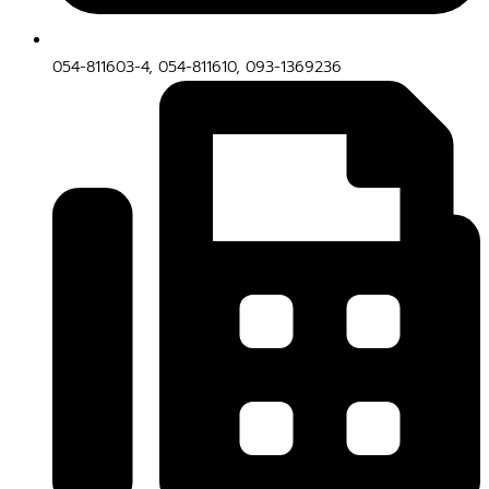
054-811603-4, 054-811610, 093-1369236