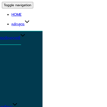
Toggle navigation
HOME
หลักสูตร
ูตรปริญญาตรี
ารศึกษา