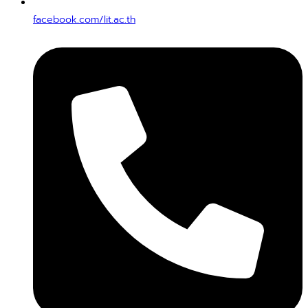
facebook.com/lit.ac.th