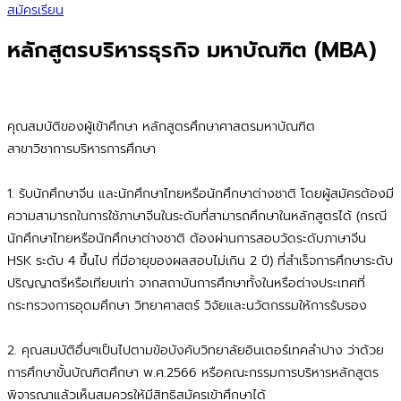
สมัครเรียน
หลักสูตรบริหารธุรกิจ มหาบัณฑิต (MBA)
คุณสมบัติของผู้เข้าศึกษา หลักสูตรศึกษาศาสตรมหาบัณฑิต
สาขาวิชาการบริหารการศึกษา
1. รับนักศึกษาจีน และนักศึกษาไทยหรือนักศึกษาต่างชาติ โดยผู้สมัครต้องมี
ความสามารถในการใช้ภาษาจีนในระดับที่สามารถศึกษาในหลักสูตรได้ (กรณี
นักศึกษาไทยหรือนักศึกษาต่างชาติ ต้องผ่านการสอบวัดระดับภาษาจีน
HSK ระดับ 4 ขึ้นไป ที่มีอายุของผลสอบไม่เกิน 2 ปี) ที่สำเร็จการศึกษาระดับ
ปริญญาตรีหรือเทียบเท่า จากสถาบันการศึกษาทั้งในหรือต่างประเทศที่
กระทรวงการอุดมศึกษา วิทยาศาสตร์ วิจัยและนวัตกรรมให้การรับรอง
2. คุณสมบัติอื่นๆเป็นไปตามข้อบังคับวิทยาลัยอินเตอร์เทคลำปาง ว่าด้วย
การศึกษาขั้นบัณฑิตศึกษา พ.ศ.2566 หรือคณะกรรมการบริหารหลักสูตร
พิจารณาแล้วเห็นสมควรให้มีสิทธิสมัครเข้าศึกษาได้