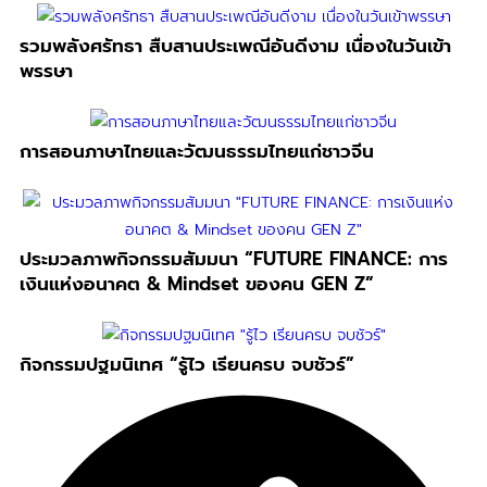
รวมพลังศรัทธา สืบสานประเพณีอันดีงาม เนื่องในวันเข้า
พรรษา
การสอนภาษาไทยและวัฒนธรรมไทยแก่ชาวจีน
ประมวลภาพกิจกรรมสัมมนา “FUTURE FINANCE: การ
เงินแห่งอนาคต & Mindset ของคน GEN Z”
กิจกรรมปฐมนิเทศ “รู้ไว เรียนครบ จบชัวร์”