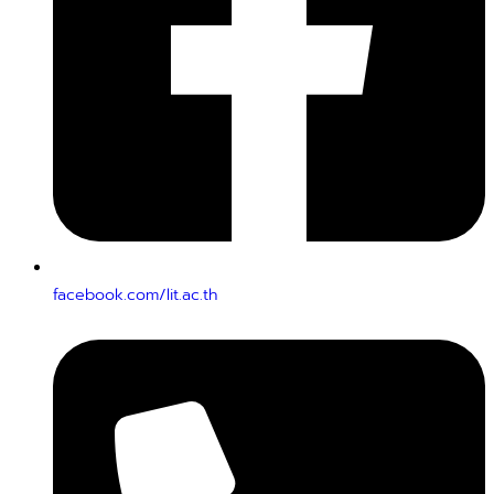
facebook.com/lit.ac.th