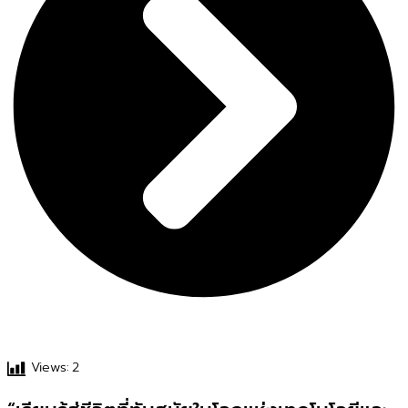
Views:
2