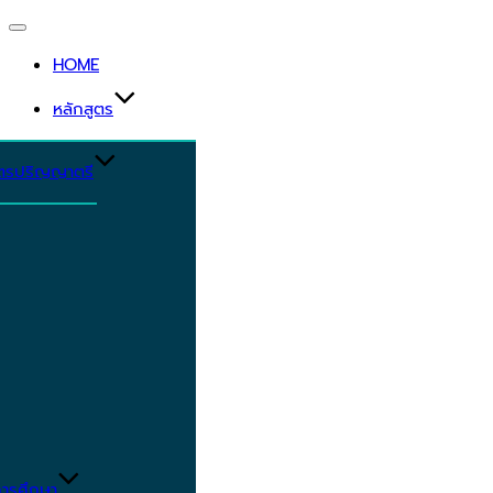
HOME
หลักสูตร
ูตรปริญญาตรี
ารศึกษา