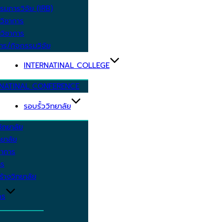
รมการวิจัย (IRB)
วิชาการ
วิชาการ
าร/กิจกรรมวิจัย
INTERNATINAL COLLEGE
RNATINAL CONFERENCE
รอบรั้ววิทยาลัย
ิทยาลัย
ยาลัย
ชาการ
าร
้างวิทยาลัย
กร