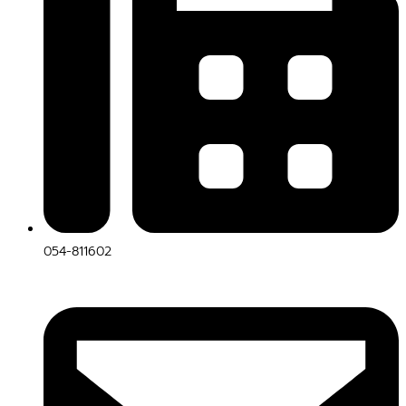
054-811602