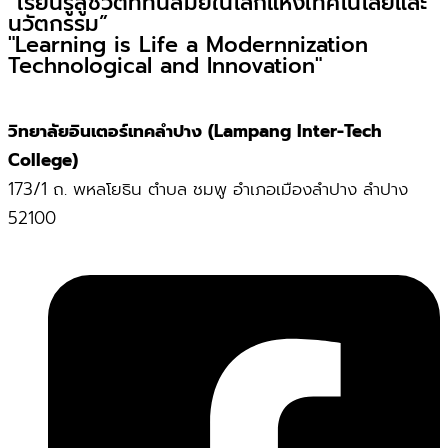
“เรียนรู้สู่ชีวิตที่ทันสมัยในโลกแห่งเทคโนโลยีและ
นวัตกรรม”
"Learning is Life a Modernnization
Technological and Innovation"
วิทยาลัยอินเตอร์เทคลำปาง (Lampang Inter-Tech
College)
173/1 ถ. พหลโยธิน ตำบล ชมพู อำเภอเมืองลำปาง ลำปาง
52100