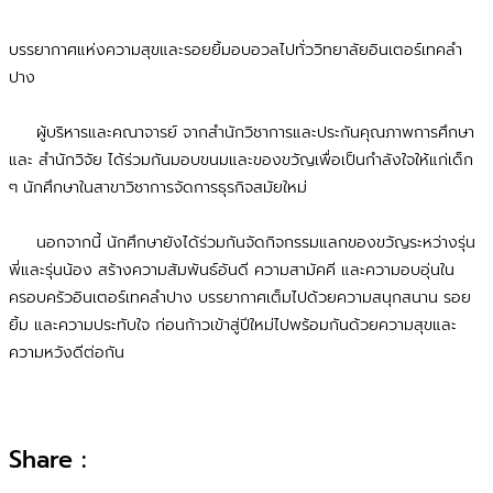
บรรยากาศแห่งความสุขและรอยยิ้มอบอวลไปทั่ววิทยาลัยอินเตอร์เทคลำ
ปาง
ผู้บริหารและคณาจารย์ จากสำนักวิชาการและประกันคุณภาพการศึกษา
และ สำนักวิจัย ได้ร่วมกันมอบขนมและของขวัญเพื่อเป็นกำลังใจให้แก่เด็ก
ๆ นักศึกษาในสาขาวิชาการจัดการธุรกิจสมัยใหม่
นอกจากนี้ นักศึกษายังได้ร่วมกันจัดกิจกรรมแลกของขวัญระหว่างรุ่น
พี่และรุ่นน้อง สร้างความสัมพันธ์อันดี ความสามัคคี และความอบอุ่นใน
ครอบครัวอินเตอร์เทคลำปาง บรรยากาศเต็มไปด้วยความสนุกสนาน รอย
ยิ้ม และความประทับใจ ก่อนก้าวเข้าสู่ปีใหม่ไปพร้อมกันด้วยความสุขและ
ความหวังดีต่อกัน
Share :