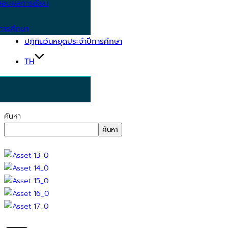
อบผลการเรียน
การศึกษา
ปฏิทินวันหยุดประจำปีการศึกษา
TH
ค้นหา
ค้นหา