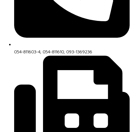
054-811603-4, 054-811610, 093-1369236