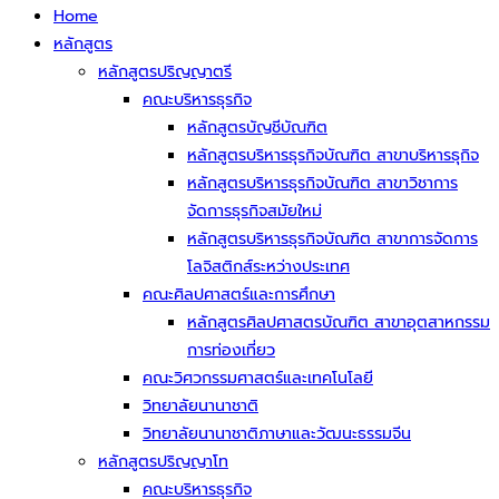
Home
หลักสูตร
หลักสูตรปริญญาตรี
คณะบริหารธุรกิจ
หลักสูตรบัญชีบัณฑิต
หลักสูตรบริหารธุรกิจบัณฑิต สาขาบริหารธุกิจ
หลักสูตรบริหารธุรกิจบัณฑิต สาขาวิชาการ
จัดการธุรกิจสมัยใหม่
หลักสูตรบริหารธุรกิจบัณฑิต สาขาการจัดการ
โลจิสติกส์ระหว่างประเทศ
คณะศิลปศาสตร์และการศึกษา
หลักสูตรศิลปศาสตรบัณฑิต สาขาอุตสาหกรรม
การท่องเที่ยว
คณะวิศวกรรมศาสตร์และเทคโนโลยี
วิทยาลัยนานาชาติ
วิทยาลัยนานาชาติภาษาและวัฒนะธรรมจีน
หลักสูตรปริญญาโท
คณะบริหารธุรกิจ