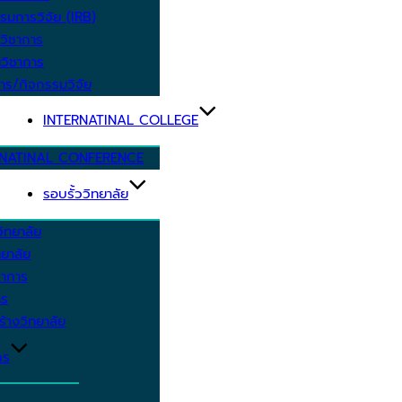
รมการวิจัย (IRB)
วิชาการ
วิชาการ
าร/กิจกรรมวิจัย
INTERNATINAL COLLEGE
RNATINAL CONFERENCE
รอบรั้ววิทยาลัย
ิทยาลัย
ยาลัย
ชาการ
าร
้างวิทยาลัย
กร