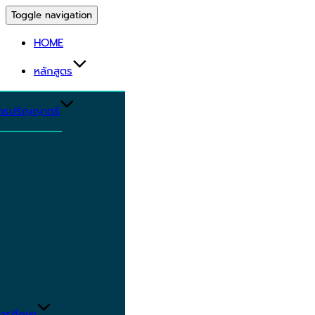
Toggle navigation
HOME
หลักสูตร
ูตรปริญญาตรี
ารศึกษา