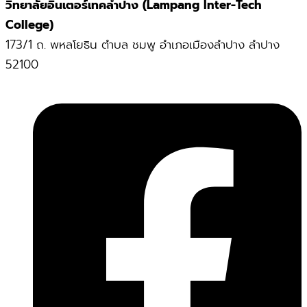
วิทยาลัยอินเตอร์เทคลำปาง (Lampang Inter-Tech
College)
173/1 ถ. พหลโยธิน ตำบล ชมพู อำเภอเมืองลำปาง ลำปาง
52100