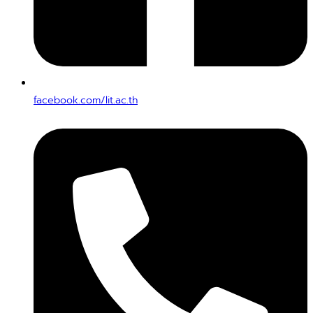
facebook.com/lit.ac.th