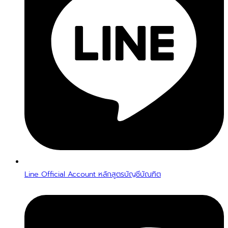
Line Official Account หลักสูตรบัญชีบัณฑิต