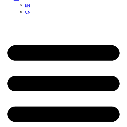
EN
CN