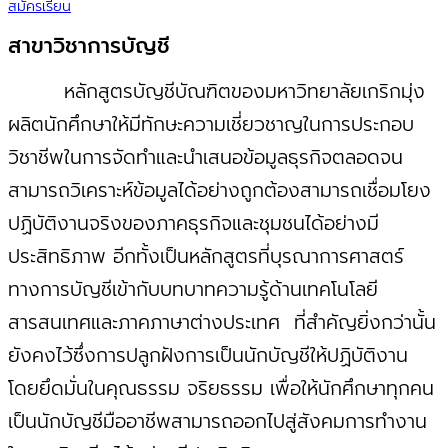
สมัครเรียน
สาขาวิชาการบัญชี
หลักสูตรบัญชีบัณฑิตของมหาวิทยาลัยเกริกมุ่ง
ผลิตนักศึกษาให้มีทักษะความเชี่ยวชาญในการประกอบ
วิชาชีพในการจัดทำและนำเสนอข้อมูลธุรกิจตลอดจน
สามารถวิเคราะห์ข้อมูลได้อย่างถูกต้องสามารถเชื่อมโยง
ปฏิบัติงานจริงของภาคธุรกิจและชุมชนได้อย่างมี
ประสิทธิภาพ อีกทั้งเป็นหลักสูตรที่บุรณาการศาสตร์
ทางการบัญชีเข้ากับบทบาทความรู้ด้านเทคโนโลยี
สารสนเทศและภาคภาษาต่างประเทศ ที่สำคัญยิ่งกว่านั้น
ยังคงไว้ซึ่งการปลูกฝังการเป็นนักบัญชีให้ปฏิบัติงาน
โดยยึดมั่นในคุณธรรม จริยธรรม เพื่อให้นักศึกษาทุกคน
เป็นนักบัญชีมืออาชีพสามารถออกไปสู่สังคมการทำงาน