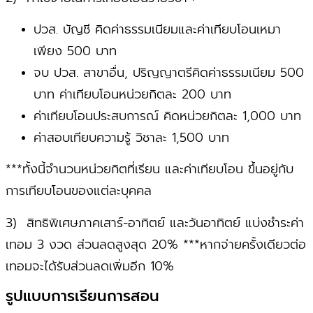
ปวส. บัญชี คิดค่าธรรมเนียมและค่าเทียบโอนเหมา
เพียง 500 บาท
จบ ปวส. สาขาอื่น, ปริญญาตรีคิดค่าธรรมเนียม 500
บาท ค่าเทียบโอนหน่วยกิตละ 200 บาท
ค่าเทียบโอนประสบการณ์ คิดหน่วยกิตละ 1,000 บาท
ค่าสอบเทียบความรู้ วิชาละ 1,500 บาท
***ทั้งนี้จำนวนหน่วยกิตที่เรียน และค่าเทียบโอน ขึ้นอยู่กับ
การเทียบโอนของแต่ละบุคคล
3) สิทธิพิเศษภาคเสาร์-อาทิตย์ และวันอาทิตย์ แบ่งชำระค่า
เทอม 3 งวด ส่วนลดสูงสุด 20% ***หากจ่ายครั้งเดียวต่อ
เทอมจะได้รับส่วนลดเพิ่มอีก 10%
‏‏‎‏‏รูปแบบการเรียนการสอน