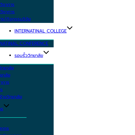
วิชาการ
วิชาการ
าร/กิจกรรมวิจัย
INTERNATINAL COLLEGE
RNATINAL CONFERENCE
รอบรั้ววิทยาลัย
ิทยาลัย
ยาลัย
ชาการ
าร
้างวิทยาลัย
กร
คลากร