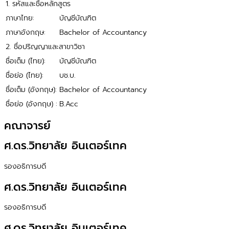
1. รหัสและชื่อหลักสูตร
ภาษาไทย:
บัญชีบัณฑิต
ภาษาอังกฤษ:
Bachelor of Accountancy
2. ชื่อปริญญาและสาขาวิชา
ชื่อเต็ม (ไทย):
บัญชีบัณฑิต
ชื่อย่อ (ไทย):
บช.บ.
ชื่อเต็ม (อังกฤษ):
Bachelor of Accountancy
ชื่อย่อ (อังกฤษ) :
B.Acc
‎‏‏‎คณาจารย์
ศ.ดร.วิทยาลัย อินเตอร์เทค
รองอธิการบดี
ศ.ดร.วิทยาลัย อินเตอร์เทค
รองอธิการบดี
ศ.ดร.วิทยาลัย อินเตอร์เทค