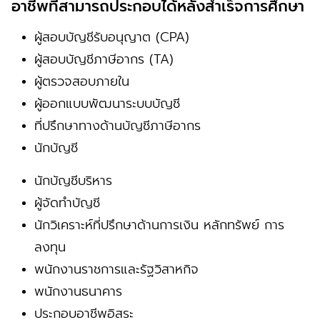
‏‏‎ ‎‏อาชีพที่สามารถประกอบได้หลังสำเร็จการศึกษา
ผู้สอบบัญชีรับอนุญาต (CPA)
ผู้สอบบัญชีภาษีอากร (TA)
ผู้ตรวจสอบภายใน
ผู้ออกแบบพัฒนาระบบบัญชี
ที่ปรึกษาทางด้านบัญชีภาษีอากร
นักบัญชี
นักบัญชีบริหาร
ผู้จัดทำบัญชี
นักวิเคราะห์ที่ปรึกษาด้านการเงิน หลักทรัพย์ การ
ลงทุน
พนักงานราชการและรัฐวิสาหกิจ
พนักงานธนาคาร
ประกอบอาชีพอิสระ