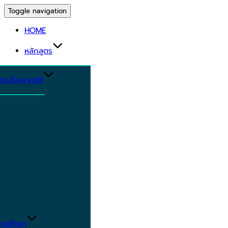
Toggle navigation
HOME
หลักสูตร
ูตรปริญญาตรี
ารศึกษา