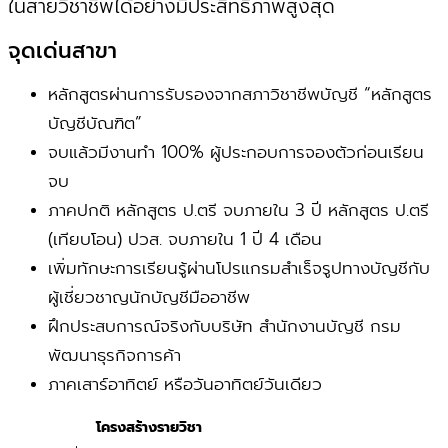
ในสายวิชาชีพได้อย่างมีประสิทธิภาพสูงสุด
จุดเด่นสาขา
หลักสูตรผ่านการรับรองจากสภาวิชาชีพบัญชี “หลักสูตร
บัญชีบัณฑิต”
จบแล้วมีงานทำ 100% ผู้ประกอบการจองตัวก่อนเรียน
จบ
ภาคปกติ หลักสูตร ป.ตรี จบภายใน 3 ปี หลักสูตร ป.ตรี
(เทียบโอน) ปวส. จบภายใน 1 ปี 4 เดือน
เพิ่มทักษะการเรียนรู้ผ่านโปรแกรมสำเร็จรูปทางบัญชีกับ
ผู้เชี่ยวชาญนักบัญชีมืออาชีพ
ฝึกประสบการณ์จริงกับบริษัท สำนักงานบัญชี กรม
พัฒนาธุรกิจการค้า
ภาคเสาร์อาทิตย์ หรือวันอาทิตย์วันเดียว
โครงสร้างรายวิชา