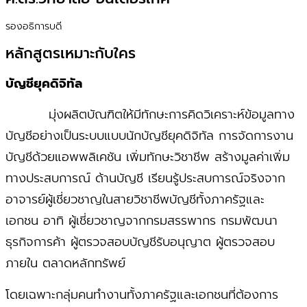
รองอธิการบดี
‏‏‎หลักสูตรเหมาะกับใคร
บัญชียุคดิจิทัล
บัญชีอย่างเป็นระบบแบบนักบัญชียุคดิจิทัล การจัดการงาน
บัญชีด้วยแอพพลิเคชัน เพิ่มทักษะวิชาชีพ สร้างมูลค่าเพิ่ม
ทางประสบการณ์ ด้านบัญชี เรียนรู้ประสบการณ์จริงจาก
อาจารย์ผู้เชี่ยวชาญในสายวิชาชีพบัญชีทั้งภาครัฐและ
เอกชน อาทิ ผู้เชี่ยวชาญจากกรมสรรพากร กรมพัฒนา
ธุรกิจการค้า ผู้ตรวจสอบบัญชีรับอนุญาต ผู้ตรวจสอบ
ภายใน ตลาดหลักทรัพย์
โดยเฉพาะกลุ่มคนทำงานทั้งภาครัฐและเอกชนที่ต้องการ