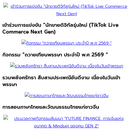
เข้าร่วมการแข่งขัน “นักขายดิจิทัลรุ่นใหม่ (TikTok Live
Commerce Next Gen)
กิจกรรม “ถวายเทียนพรรษา ประจำปี พ.ศ 2569 “
รวมพลังศรัทธา สืบสานประเพณีอันดีงาม เนื่องในวันเข้า
พรรษา
การสอนภาษาไทยและวัฒนธรรมไทยแก่ชาวจีน