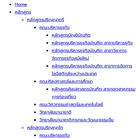
Home
หลักสูตร
หลักสูตรปริญญาตรี
คณะบริหารธุรกิจ
หลักสูตรบัญชีบัณฑิต
หลักสูตรบริหารธุรกิจบัณฑิต สาขาบริหารธุกิจ
หลักสูตรบริหารธุรกิจบัณฑิต สาขาวิชาการ
จัดการธุรกิจสมัยใหม่
หลักสูตรบริหารธุรกิจบัณฑิต สาขาการจัดการ
โลจิสติกส์ระหว่างประเทศ
คณะศิลปศาสตร์และการศึกษา
หลักสูตรศิลปศาสตรบัณฑิต สาขาอุตสาหกรรม
การท่องเที่ยว
คณะวิศวกรรมศาสตร์และเทคโนโลยี
วิทยาลัยนานาชาติ
วิทยาลัยนานาชาติภาษาและวัฒนะธรรมจีน
หลักสูตรปริญญาโท
คณะบริหารธุรกิจ