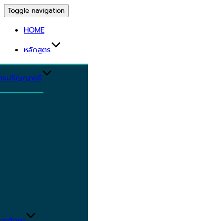
Toggle navigation
HOME
หลักสูตร
ูตรปริญญาตรี
ารศึกษา