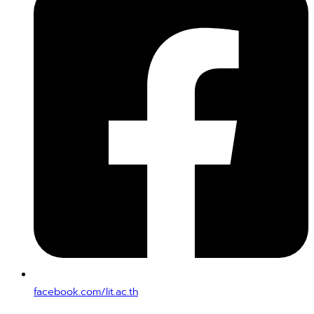
facebook.com/lit.ac.th