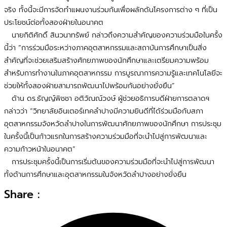
จริง ทั้งนี้จะมีการจัดทำแผนงานร่วมกันเพื่อผลักดันโครงการต่าง ๆ ที่เป็น
ประโยชน์ต่อทั้งสองฝ่ายในอนาคต
นายกิติศักดิ์ สินวนาทรัพย์ กล่าวถึงความสำคัญของความร่วมมือในครั้ง
นี้ว่า “การร่วมมือระหว่างภาคอุตสาหกรรมและสถาบันการศึกษาเป็นสิ่ง
สำคัญที่จะช่วยเสริมสร้างศักยภาพของนักศึกษาและเตรียมความพร้อม
สำหรับการทำงานในภาคอุตสาหกรรม การบูรณาการความรู้และเทคโนโลยีจะ
ช่วยให้ทั้งสองฝ่ายสามารถพัฒนาไปพร้อมกันอย่างยั่งยืน”
ด้าน ดร.ธัญญ์พิชชา อติวัณณ์วงษ์ ผู้ช่วยอธิการบดีฝ่ายการตลาดฯ
กล่าวว่า “วิทยาลัยอินเตอร์เทคลำปางมีความยินดีที่ได้ร่วมมือกับสภา
อุตสาหกรรมจังหวัดลำปางในการพัฒนาศักยภาพของนักศึกษา การประชุม
ในครั้งนี้เป็นก้าวแรกในการสร้างความร่วมมือที่จะนำไปสู่การพัฒนาและ
ความก้าวหน้าในอนาคต”
การประชุมครั้งนี้เป็นการเริ่มต้นของความร่วมมือที่จะนำไปสู่การพัฒนา
ทั้งด้านการศึกษาและอุตสาหกรรมในจังหวัดลำปางอย่างยั่งยืน
Share :