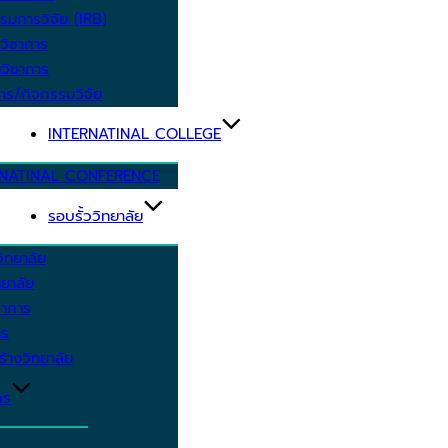
รมการวิจัย (IRB)
วิชาการ
วิชาการ
าร/กิจกรรมวิจัย
INTERNATINAL COLLEGE
RNATINAL CONFERENCE
รอบรั้ววิทยาลัย
ิทยาลัย
ยาลัย
ชาการ
าร
้างวิทยาลัย
กร