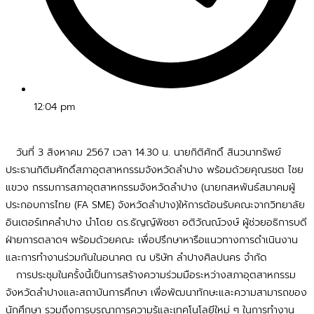
12:04 pm
วันที่ 3 สิงหาคม 2567 เวลา 14.30 น. นายกิติศักดิ์ สินวนาทรัพย์
ประธานกิติมศักดิ์สภาอุตสาหกรรมจังหวัดลำปาง พร้อมด้วยคุณรชต ไชย
แขวง กรรมการสภาอุตสาหกรรมจังหวัดลำปาง (นายกสหพันธ์สมาคมผู้
ประกอบการไทย (FA SME) จังหวัดลำปาง)ให้การต้อนรับคณะจากวิทยาลัย
อินเตอร์เทคลำปาง นำโดย ดร.ธัญญ์พิชชา อติวัณณ์วงษ์ ผู้ช่วยอธิการบดี
ฝ่ายการตลาดฯ พร้อมด้วยคณะ เพื่อปรึกษาหารือแนวทางการดำเนินงาน
และการทำงานร่วมกันในอนาคต ณ บริษัท ลำปางศิลปนคร จำกัด
การประชุมในครั้งนี้เป็นการสร้างความร่วมมือระหว่างสภาอุตสาหกรรม
จังหวัดลำปางและสถาบันการศึกษา เพื่อพัฒนาทักษะและความสามารถของ
นักศึกษา รวมถึงการบูรณาการความรู้และเทคโนโลยีใหม่ ๆ ในการทำงาน