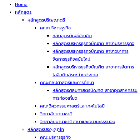
Home
หลักสูตร
หลักสูตรปริญญาตรี
คณะบริหารธุรกิจ
หลักสูตรบัญชีบัณฑิต
หลักสูตรบริหารธุรกิจบัณฑิต สาขาบริหารธุกิจ
หลักสูตรบริหารธุรกิจบัณฑิต สาขาวิชาการ
จัดการธุรกิจสมัยใหม่
หลักสูตรบริหารธุรกิจบัณฑิต สาขาการจัดการ
โลจิสติกส์ระหว่างประเทศ
คณะศิลปศาสตร์และการศึกษา
หลักสูตรศิลปศาสตรบัณฑิต สาขาอุตสาหกรรม
การท่องเที่ยว
คณะวิศวกรรมศาสตร์และเทคโนโลยี
วิทยาลัยนานาชาติ
วิทยาลัยนานาชาติภาษาและวัฒนะธรรมจีน
หลักสูตรปริญญาโท
คณะบริหารธุรกิจ