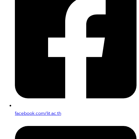
facebook.com/lit.ac.th