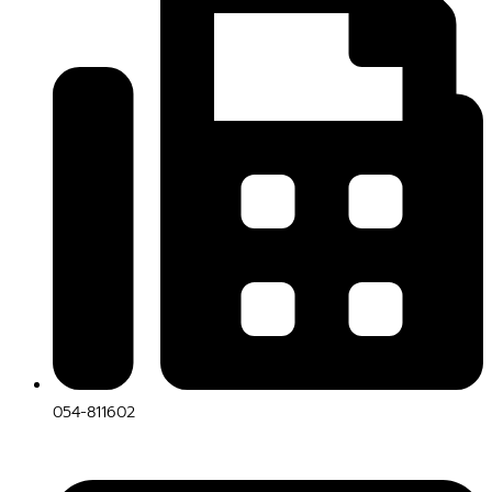
054-811602