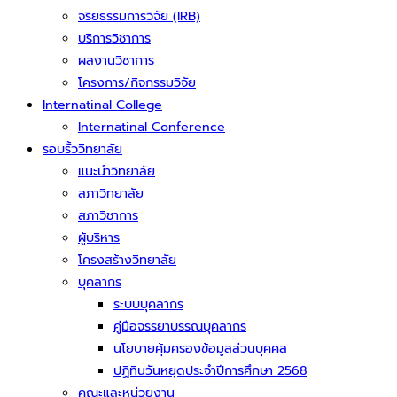
จริยธรรมการวิจัย (IRB)
บริการวิชาการ
ผลงานวิชาการ
โครงการ/กิจกรรมวิจัย
Internatinal College
Internatinal Conference
รอบรั้ววิทยาลัย
แนะนำวิทยาลัย
สภาวิทยาลัย
สภาวิชาการ
ผู้บริหาร
โครงสร้างวิทยาลัย
บุคลากร
ระบบบุคลากร
คู่มือจรรยาบรรณบุคลากร
นโยบายคุ้มครองข้อมูลส่วนบุคคล
ปฏิทินวันหยุดประจำปีการศึกษา 2568
คณะและหน่วยงาน