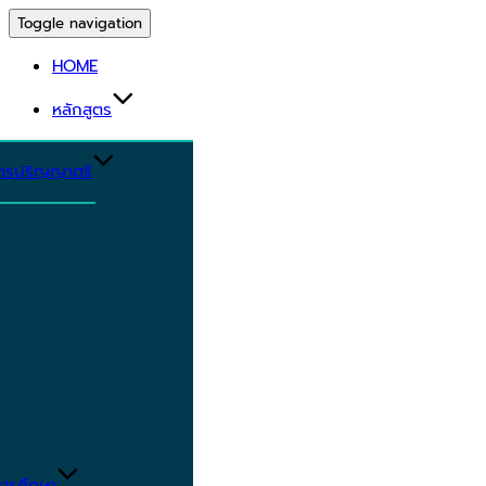
Toggle navigation
HOME
หลักสูตร
ูตรปริญญาตรี
ารศึกษา