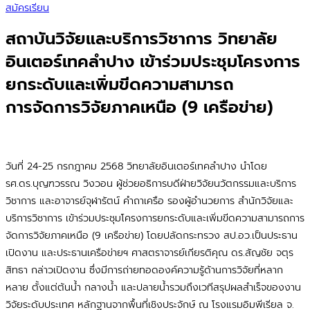
สมัครเรียน
สถาบันวิจัยและบริการวิชาการ วิทยาลัย
อินเตอร์เทคลำปาง เข้าร่วมประชุมโครงการ
ยกระดับและเพิ่มขีดความสามารถ
การจัดการวิจัยภาคเหนือ (9 เครือข่าย)
วันที่ 24-25 กรกฎาคม 2568 วิทยาลัยอินเตอร์เทคลำปาง นำโดย
รศ.ดร.บุญฑวรรณ วิงวอน ผู้ช่วยอธิการบดีฝ่ายวิจัยนวัตกรรมและบริการ
วิชาการ และอาจารย์จุฬารัตน์ คำถาเครือ รองผู้อำนวยการ สำนักวิจัยและ
บริการวิชาการ เข้าร่วมประชุมโครงการยกระดับและเพิ่มขีดความสามารถการ
จัดการวิจัยภาคเหนือ (9 เครือข่าย) โดยปลัดกระทรวง สป.อว.เป็นประธาน
เปิดงาน และประธานเครือข่ายฯ ศาสตราจารย์เกียรติคุณ ดร.สัญชัย จตุร
สิทธา กล่าวเปิดงาน ซึ่งมีการถ่ายทอดองค์ความรู้ด้านการวิจัยที่หลาก
หลาย ตั้งแต่ต้นน้ำ กลางน้ำ และปลายน้ำรวมถึงเวทีสรุปผลสำเร็จของงาน
วิจัยระดับประเทศ หลักฐานจากพื้นที่เชิงประจักษ์ ณ โรงแรมอิมพีเรียล จ.