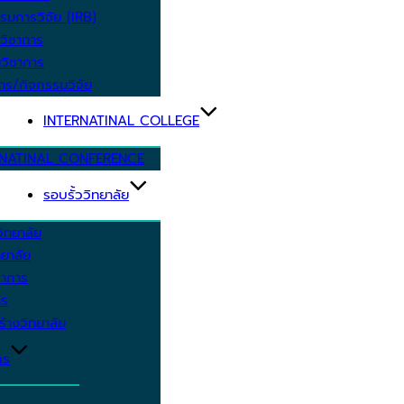
รมการวิจัย (IRB)
วิชาการ
วิชาการ
าร/กิจกรรมวิจัย
INTERNATINAL COLLEGE
RNATINAL CONFERENCE
รอบรั้ววิทยาลัย
ิทยาลัย
ยาลัย
ชาการ
าร
้างวิทยาลัย
กร