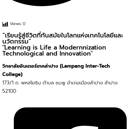
Views:
0
“เรียนรู้สู่ชีวิตที่ทันสมัยในโลกแห่งเทคโนโลยีและ
นวัตกรรม”
"Learning is Life a Modernnization
Technological and Innovation"
วิทยาลัยอินเตอร์เทคลำปาง (Lampang Inter-Tech
College)
173/1 ถ. พหลโยธิน ตำบล ชมพู อำเภอเมืองลำปาง ลำปาง
52100