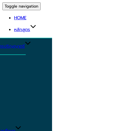
Toggle navigation
HOME
หลักสูตร
ูตรปริญญาตรี
ารศึกษา