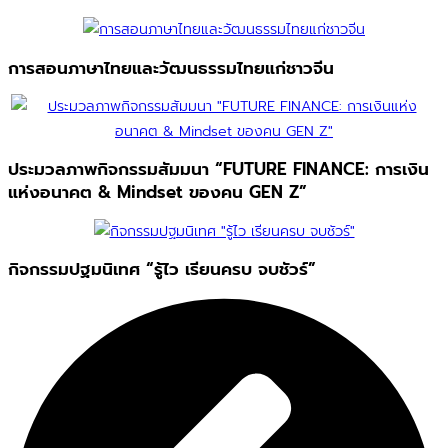
การสอนภาษาไทยและวัฒนธรรมไทยแก่ชาวจีน
ประมวลภาพกิจกรรมสัมมนา “FUTURE FINANCE: การเงิน
แห่งอนาคต & Mindset ของคน GEN Z”
กิจกรรมปฐมนิเทศ “รู้ไว เรียนครบ จบชัวร์”