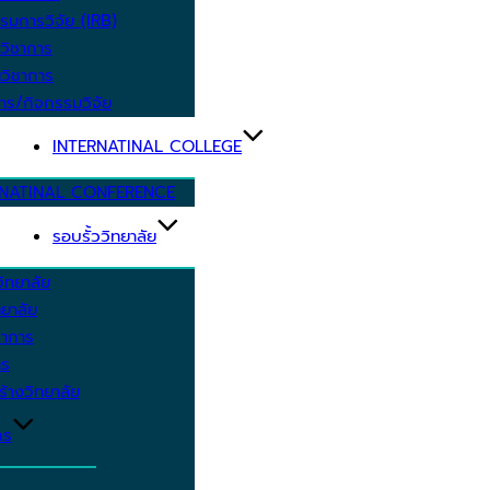
รมการวิจัย (IRB)
วิชาการ
วิชาการ
าร/กิจกรรมวิจัย
INTERNATINAL COLLEGE
RNATINAL CONFERENCE
รอบรั้ววิทยาลัย
ิทยาลัย
ยาลัย
ชาการ
าร
้างวิทยาลัย
กร