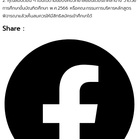
2. คุณสมบัติอื่น ๆ เป็นไปตามข้อบังคับวิทยาลัยอินเตอร์เทคลำปาง ว่าด้วย
การศึกษาขั้นบัณฑิตศึกษา พ.ศ.2566 หรือคณะกรรมการบริหารหลักสูตร
พิจารณาแล้วเห็นสมควรให้มีสิทธิสมัครเข้าศึกษาได้
Share :