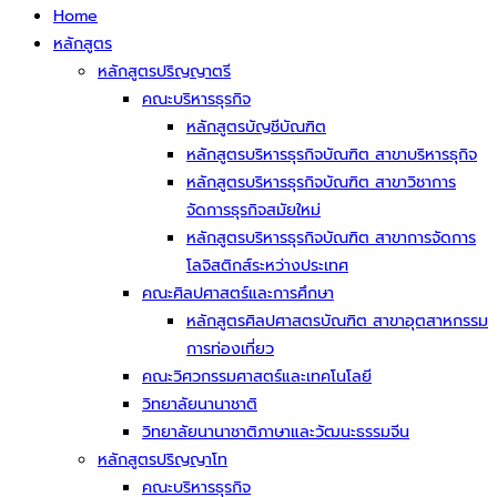
Home
หลักสูตร
หลักสูตรปริญญาตรี
คณะบริหารธุรกิจ
หลักสูตรบัญชีบัณฑิต
หลักสูตรบริหารธุรกิจบัณฑิต สาขาบริหารธุกิจ
หลักสูตรบริหารธุรกิจบัณฑิต สาขาวิชาการ
จัดการธุรกิจสมัยใหม่
หลักสูตรบริหารธุรกิจบัณฑิต สาขาการจัดการ
โลจิสติกส์ระหว่างประเทศ
คณะศิลปศาสตร์และการศึกษา
หลักสูตรศิลปศาสตรบัณฑิต สาขาอุตสาหกรรม
การท่องเที่ยว
คณะวิศวกรรมศาสตร์และเทคโนโลยี
วิทยาลัยนานาชาติ
วิทยาลัยนานาชาติภาษาและวัฒนะธรรมจีน
หลักสูตรปริญญาโท
คณะบริหารธุรกิจ