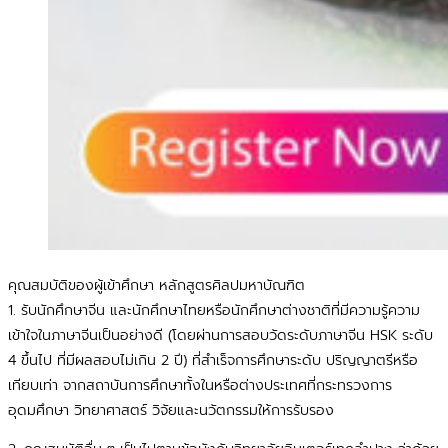
คุณสมบัติของผู้เข้าศึกษา หลักสูตรศิลปมหาบัณฑิต
1. รับนักศึกษาจีน และนักศึกษาไทยหรือนักศึกษาต่างชาติที่มีความรู้ความ
เข้าใจในภาษาจีนเป็นอย่างดี (โดยผ่านการสอบวัดระดับภาษาจีน HSK ระดับ
4 ขึ้นไป ที่มีผลสอบไม่เกิน 2 ปี) ที่สำเร็จการศึกษาระดับ ปริญญาตรีหรือ
เทียบเท่า จากสถาบันการศึกษาทั้งในหรือต่างประเทศที่กระทรวงการ
อุดมศึกษา วิทยาศาสตร์ วิจัยและนวัตกรรมให้การรับรอง