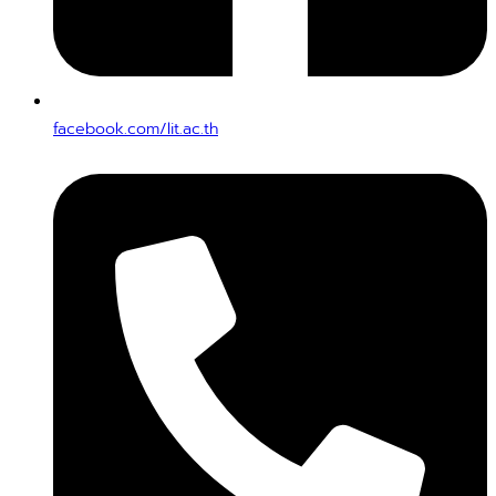
facebook.com/lit.ac.th