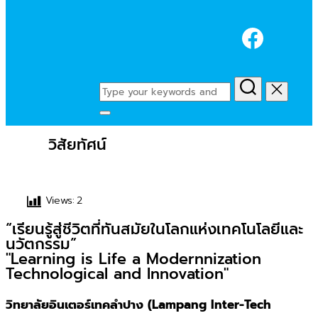
Faceb
Search
for:
Toggle
sidebar
วิสัยทัศน์
&
navigation
Views:
2
“เรียนรู้สู่ชีวิตที่ทันสมัยในโลกแห่งเทคโนโลยีและ
นวัตกรรม”
"Learning is Life a Modernnization
Technological and Innovation"
วิทยาลัยอินเตอร์เทคลำปาง (Lampang Inter-Tech