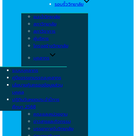
รอบรั้ววิทยาลัย
แนะนำวิทยาลัย
สภาวิทยาลัย
สภาวิชาการ
ผู้บริหาร
โครงสร้างวิทยาลัย
บุคลากร
ระบบบุคลากร
คู่มือจรรยาบรรณบุคลากร
นโยบายคุ้มครองข้อมูลส่วน
บุคคล
ปฏิทินวันหยุดประจำปีการ
ศึกษา 2568
คณะและหน่วยงาน
ข่าวสารและกิจกรรม
บรรยากาศในวิทยาลัย
ร่วมงานกับเรา