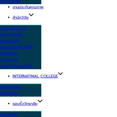
กสูตรระยะสั้น
งานประกันคุณภาพ
สำนักวิจัย
งสร้างสำนักวิจัย
ัยทัศน์ พันธกิจ
สารงานวิจัย
ยธรรมการวิจัย (IRB)
การวิชาการ
งานวิชาการ
งการ/กิจกรรมวิจัย
INTERNATINAL COLLEGE
TERNATINAL
NFERENCE
รอบรั้ววิทยาลัย
นำวิทยาลัย