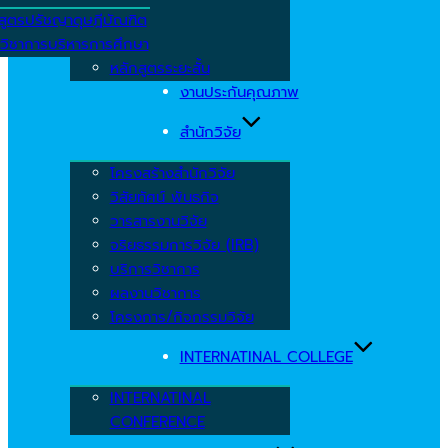
สูตรปรัชญาดุษฎีบัณฑิต
วิชาการบริหารการศึกษา
หลักสูตรระยะสั้น
งานประกันคุณภาพ
สำนักวิจัย
โครงสร้างสำนักวิจัย
วิสัยทัศน์ พันธกิจ
วารสารงานวิจัย
จริยธรรมการวิจัย (IRB)
บริการวิชาการ
ผลงานวิชาการ
โครงการ/กิจกรรมวิจัย
INTERNATINAL COLLEGE
INTERNATINAL
CONFERENCE