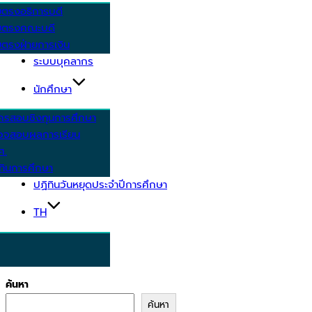
ยตรงอธิการบดี
ยตรงคณะบดี
ตรงฝ่ายการเงิน
ระบบบุคลากร
นักศึกษา
ครสอบชิงทุนการศึกษา
วจสอบผลการเรียน
ศ.
ทินการศึกษา
ปฏิทินวันหยุดประจำปีการศึกษา
TH
ค้นหา
ค้นหา