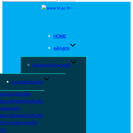
Skip
to
content
HOME
หลักสูตร
หลักสูตรปริญญาตรี
คณะบริหารธุรกิจ
สูตรบัญชีบัณฑิต
สูตรบริหารธุรกิจบัณฑิต
บริหารธุกิจ
สูตรบริหารธุรกิจบัณฑิต
วิชาการจัดการธุรกิจ
ใหม่