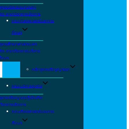
สูตรบริหารธุรกิจมหา
ิต สาขาวิชาการจัดการ
คณะศิลปศาสตร์และการ
ศึกษา
สูตรศึกษาศาสตรมหา
ิต สาขาวิชาการบริหาร
ึกษา
หลักสูตรปริญญาเอก
คณะบริหารธุจกิจ
สูตรปรัชญาดุษฎีบัณฑิต
วิชาการจัดการ
คณะศิลปศาสตร์และการ
ศึกษา