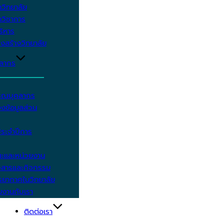
วิทยาลัย
วิชาการ
บริหาร
งสร้างวิทยาลัย
คลากร
รรณบุคลากร
งข้อมูลส่วน
ประจำปีการ
ะและหน่วยงาน
วสารและกิจกรรม
ยากาศในวิทยาลัย
มงานกับเรา
ติดต่อเรา