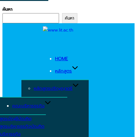
ค้นหา
ค้นหา
Skip
to
content
HOME
หลักสูตร
หลักสูตรปริญญาตรี
คณะบริหารธุรกิจ
สูตรบัญชีบัณฑิต
สูตรบริหารธุรกิจบัณฑิต
บริหารธุกิจ