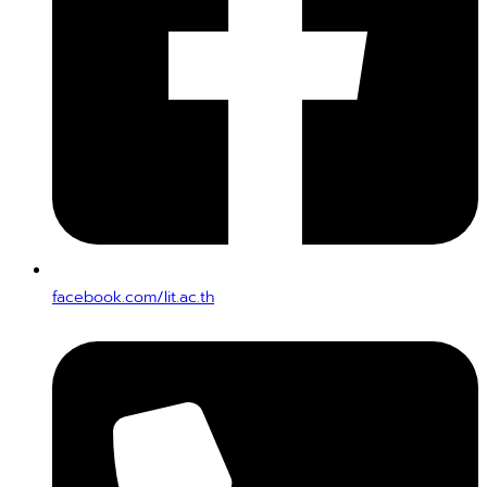
facebook.com/lit.ac.th