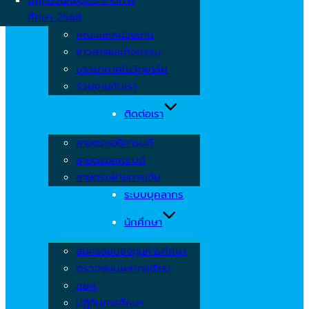
ศึกษา 2568
คณะและหน่วยงาน
ข่าวสารและกิจกรรม
บรรยากาศในวิทยาลัย
ร่วมงานกับเรา
ติดต่อเรา
สายตรงอธิการบดี
สายตรงคณะบดี
สายตรงฝ่ายการเงิน
ระบบบุคลากร
นักศึกษา
สมัครสอบชิงทุนการศึกษา
ตรวจสอบผลการเรียน
กยศ.
ปฏิทินการศึกษา