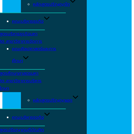
หลักสูตรปริญญาโท
คณะบริหารธุรกิจ
สูตรบริหารธุรกิจมหา
ิต สาขาวิชาการจัดการ
คณะศิลปศาสตร์และการ
ศึกษา
กสูตรศึกษาศาสตรมหา
ิต สาขาวิชาการบริหาร
ศึกษา
หลักสูตรปริญญาเอก
คณะบริหารธุจกิจ
สูตรปรัชญาดุษฎีบัณฑิต