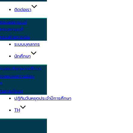
ติดต่อเรา
ยตรงอธิการบดี
ยตรงคณะบดี
ตรงฝ่ายการเงิน
ระบบบุคลากร
นักศึกษา
ครสอบชิงทุนการศึกษา
วจสอบผลการเรียน
ศ.
ทินการศึกษา
ปฏิทินวันหยุดประจำปีการศึกษา
TH