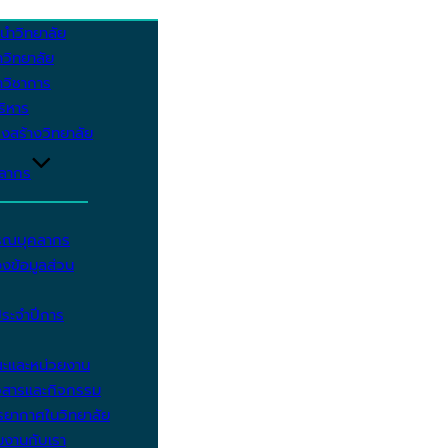
นำวิทยาลัย
วิทยาลัย
วิชาการ
บริหาร
งสร้างวิทยาลัย
คลากร
รรณบุคลากร
งข้อมูลส่วน
ประจำปีการ
ะและหน่วยงาน
วสารและกิจกรรม
ยากาศในวิทยาลัย
มงานกับเรา