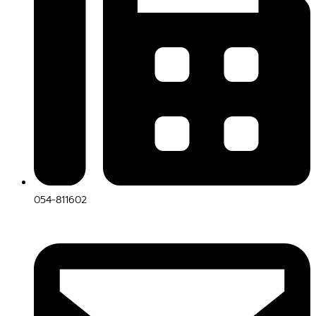
054-811602