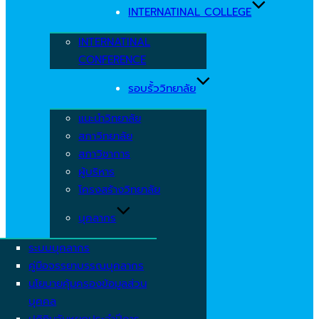
INTERNATINAL COLLEGE
INTERNATINAL
CONFERENCE
รอบรั้ววิทยาลัย
แนะนำวิทยาลัย
สภาวิทยาลัย
สภาวิชาการ
ผู้บริหาร
โครงสร้างวิทยาลัย
บุคลากร
ระบบบุคลากร
คู่มือจรรยาบรรณบุคลากร
นโยบายคุ้มครองข้อมูลส่วน
บุคคล
ปฏิทินวันหยุดประจำปีการ