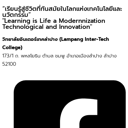
“เรียนรู้สู่ชีวิตที่ทันสมัยในโลกแห่งเทคโนโลยีและ
นวัตกรรม”
"Learning is Life a Modernnization
Technological and Innovation"
วิทยาลัยอินเตอร์เทคลำปาง (Lampang Inter-Tech
College)
173/1 ถ. พหลโยธิน ตำบล ชมพู อำเภอเมืองลำปาง ลำปาง
52100