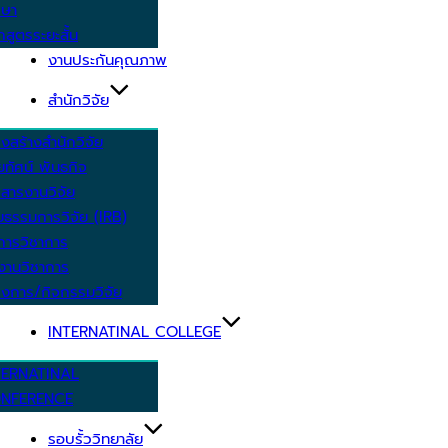
กษา
กสูตรระยะสั้น
งานประกันคุณภาพ
สำนักวิจัย
งสร้างสำนักวิจัย
ัยทัศน์ พันธกิจ
สารงานวิจัย
ยธรรมการวิจัย (IRB)
การวิชาการ
งานวิชาการ
งการ/กิจกรรมวิจัย
INTERNATINAL COLLEGE
TERNATINAL
NFERENCE
รอบรั้ววิทยาลัย