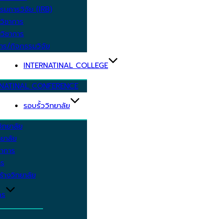
รมการวิจัย (IRB)
วิชาการ
วิชาการ
าร/กิจกรรมวิจัย
INTERNATINAL COLLEGE
RNATINAL CONFERENCE
รอบรั้ววิทยาลัย
ิทยาลัย
ยาลัย
ชาการ
าร
้างวิทยาลัย
กร