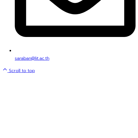
saraban@lit.ac.th
Scroll to top