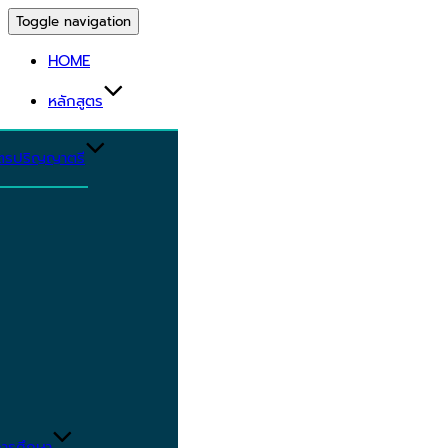
Toggle navigation
HOME
หลักสูตร
ูตรปริญญาตรี
ารศึกษา