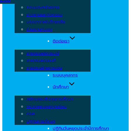
คณะและหน่วยงาน
ข่าวสารและกิจกรรม
บรรยากาศในวิทยาลัย
ร่วมงานกับเรา
ติดต่อเรา
สายตรงอธิการบดี
สายตรงคณะบดี
สายตรงฝ่ายการเงิน
ระบบบุคลากร
นักศึกษา
สมัครสอบชิงทุนการศึกษา
ตรวจสอบผลการเรียน
กยศ.
ปฏิทินการศึกษา
ปฏิทินวันหยุดประจำปีการศึกษา