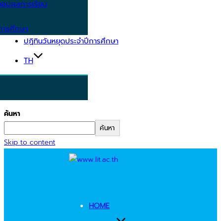
อบผลการเรียน
การศึกษา
ปฏิทินวันหยุดประจำปีการศึกษา
TH
ค้นหา
ค้นหา
Skip to content
HOME