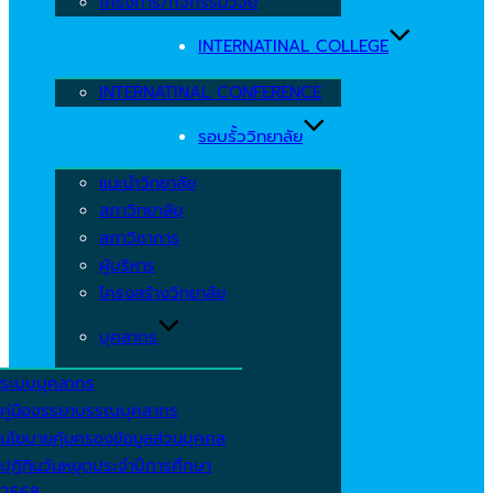
โครงการ/กิจกรรมวิจัย
INTERNATINAL COLLEGE
INTERNATINAL CONFERENCE
รอบรั้ววิทยาลัย
แนะนำวิทยาลัย
สภาวิทยาลัย
สภาวิชาการ
ผู้บริหาร
โครงสร้างวิทยาลัย
บุคลากร
ระบบบุคลากร
คู่มือจรรยาบรรณบุคลากร
นโยบายคุ้มครองข้อมูลส่วนบุคคล
ปฏิทินวันหยุดประจำปีการศึกษา
2568