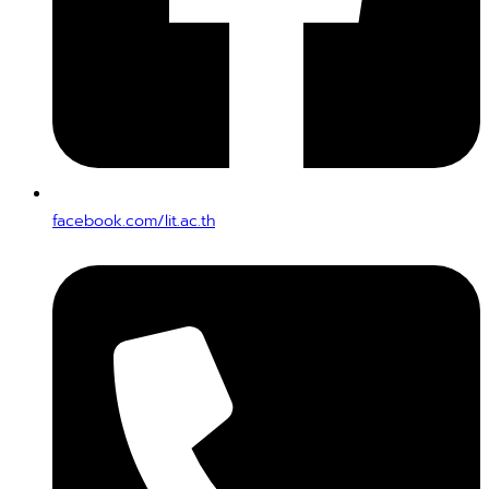
facebook.com/lit.ac.th