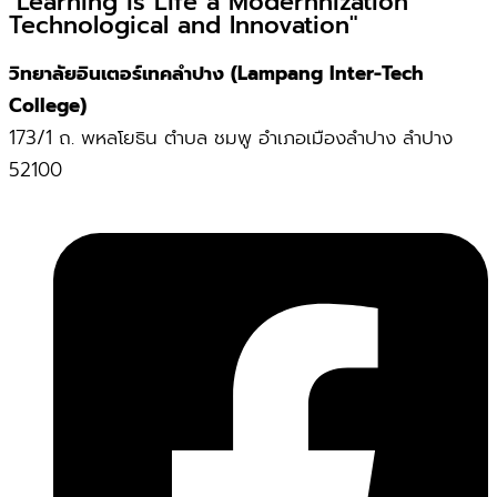
"Learning is Life a Modernnization
Technological and Innovation"
วิทยาลัยอินเตอร์เทคลำปาง (Lampang Inter-Tech
College)
173/1 ถ. พหลโยธิน ตำบล ชมพู อำเภอเมืองลำปาง ลำปาง
52100