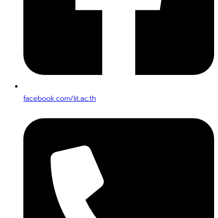
facebook.com/lit.ac.th