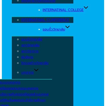
โครงการ/กิจกรรมวิจัย
INTERNATINAL COLLEGE
INTERNATINAL CONFERENCE
รอบรั้ววิทยาลัย
แนะนำวิทยาลัย
สภาวิทยาลัย
สภาวิชาการ
ผู้บริหาร
โครงสร้างวิทยาลัย
บุคลากร
ระบบบุคลากร
คู่มือจรรยาบรรณบุคลากร
นโยบายคุ้มครองข้อมูลส่วนบุคคล
ปฏิทินวันหยุดประจำปีการศึกษา
2568