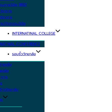
รมการวิจัย (IRB)
วิชาการ
วิชาการ
าร/กิจกรรมวิจัย
INTERNATINAL COLLEGE
RNATINAL CONFERENCE
รอบรั้ววิทยาลัย
ิทยาลัย
ยาลัย
ชาการ
าร
้างวิทยาลัย
กร