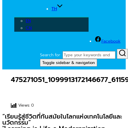
TH
EN
CN
Facebook
Search for:
Toggle sidebar & navigation
475271051_1099913172146677_6115
Views:
0
“เรียนรู้สู่ชีวิตที่ทันสมัยในโลกแห่งเทคโนโลยีและ
นวัตกรรม”