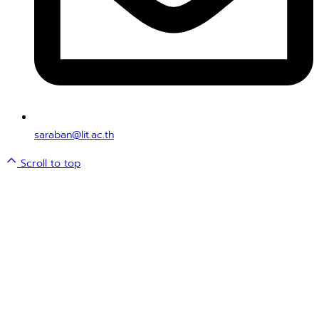
saraban@lit.ac.th
Scroll to top