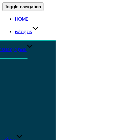
Toggle navigation
HOME
หลักสูตร
ูตรปริญญาตรี
ารศึกษา