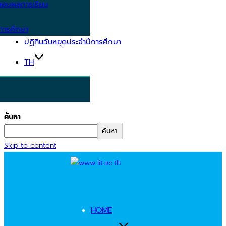
อบผลการเรียน
การศึกษา
ปฏิทินวันหยุดประจำปีการศึกษา
TH
ค้นหา
ค้นหา
Skip to content
HOME