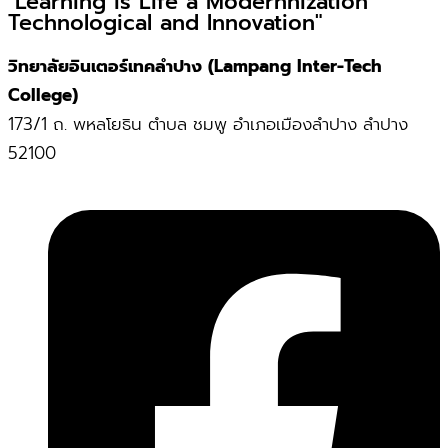
"Learning is Life a Modernnization
Technological and Innovation"
วิทยาลัยอินเตอร์เทคลำปาง (Lampang Inter-Tech
College)
173/1 ถ. พหลโยธิน ตำบล ชมพู อำเภอเมืองลำปาง ลำปาง
52100