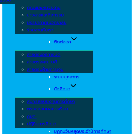
คณะและหน่วยงาน
ข่าวสารและกิจกรรม
บรรยากาศในวิทยาลัย
ร่วมงานกับเรา
ติดต่อเรา
สายตรงอธิการบดี
สายตรงคณะบดี
สายตรงฝ่ายการเงิน
ระบบบุคลากร
นักศึกษา
สมัครสอบชิงทุนการศึกษา
ตรวจสอบผลการเรียน
กยศ.
ปฏิทินการศึกษา
ปฏิทินวันหยุดประจำปีการศึกษา