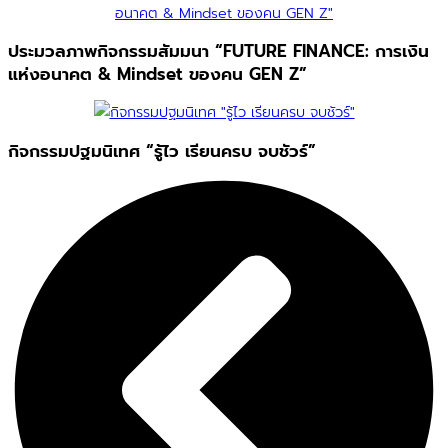
ประมวลภาพกิจกรรมสัมมนา “FUTURE FINANCE: การเงิน
แห่งอนาคต & Mindset ของคน GEN Z”
กิจกรรมปฐมนิเทศ “รู้ไว เรียนครบ จบชัวร์”