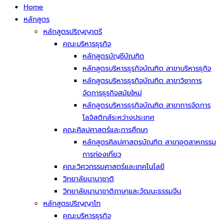
Home
หลักสูตร
หลักสูตรปริญญาตรี
คณะบริหารธุรกิจ
หลักสูตรบัญชีบัณฑิต
หลักสูตรบริหารธุรกิจบัณฑิต สาขาบริหารธุกิจ
หลักสูตรบริหารธุรกิจบัณฑิต สาขาวิชาการ
จัดการธุรกิจสมัยใหม่
หลักสูตรบริหารธุรกิจบัณฑิต สาขาการจัดการ
โลจิสติกส์ระหว่างประเทศ
คณะศิลปศาสตร์และการศึกษา
หลักสูตรศิลปศาสตรบัณฑิต สาขาอุตสาหกรรม
การท่องเที่ยว
คณะวิศวกรรมศาสตร์และเทคโนโลยี
วิทยาลัยนานาชาติ
วิทยาลัยนานาชาติภาษาและวัฒนะธรรมจีน
หลักสูตรปริญญาโท
คณะบริหารธุรกิจ