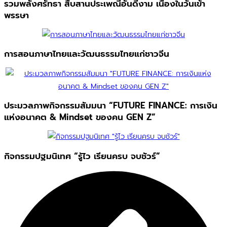
รวมพลังศรัทธา สืบสานประเพณีอันดีงาม เนื่องในวันเข้า
พรรษา
การสอนภาษาไทยและวัฒนธรรมไทยแก่ชาวจีน
ประมวลภาพกิจกรรมสัมมนา “FUTURE FINANCE: การเงิน
แห่งอนาคต & Mindset ของคน GEN Z”
กิจกรรมปฐมนิเทศ “รู้ไว เรียนครบ จบชัวร์”