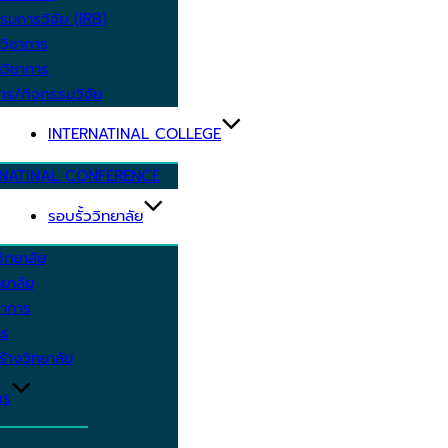
รมการวิจัย (IRB)
วิชาการ
วิชาการ
าร/กิจกรรมวิจัย
INTERNATINAL COLLEGE
RNATINAL CONFERENCE
รอบรั้ววิทยาลัย
ิทยาลัย
ยาลัย
ชาการ
าร
้างวิทยาลัย
กร