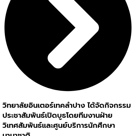
วิทยาลัยอินเตอร์เทคลำปาง ได้จัดกิจกรรม
ประชาสัมพันธ์เปิดบูธโดยทีมงานฝ่าย
วิเทศสัมพันธ์และศูนย์บริการนักศึกษา
นานาชาติ