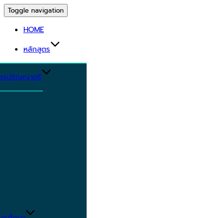
Toggle navigation
HOME
หลักสูตร
ูตรปริญญาตรี
ารศึกษา