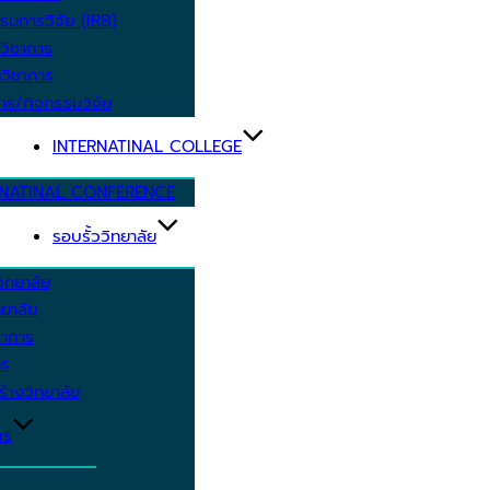
รมการวิจัย (IRB)
วิชาการ
วิชาการ
าร/กิจกรรมวิจัย
INTERNATINAL COLLEGE
RNATINAL CONFERENCE
รอบรั้ววิทยาลัย
ิทยาลัย
ยาลัย
ชาการ
าร
้างวิทยาลัย
กร