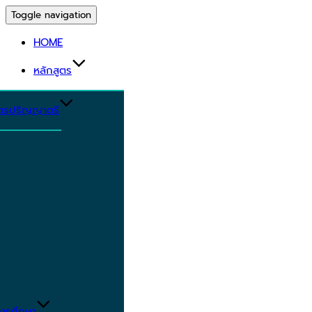
Toggle navigation
HOME
หลักสูตร
ูตรปริญญาตรี
ารศึกษา