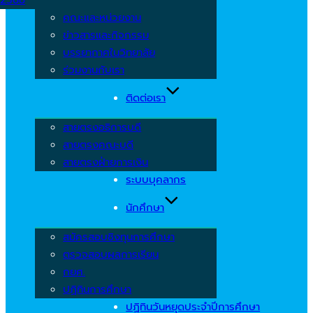
คณะและหน่วยงาน
ข่าวสารและกิจกรรม
บรรยากาศในวิทยาลัย
ร่วมงานกับเรา
ติดต่อเรา
สายตรงอธิการบดี
สายตรงคณะบดี
สายตรงฝ่ายการเงิน
ระบบบุคลากร
นักศึกษา
สมัครสอบชิงทุนการศึกษา
ตรวจสอบผลการเรียน
กยศ.
ปฏิทินการศึกษา
ปฏิทินวันหยุดประจำปีการศึกษา