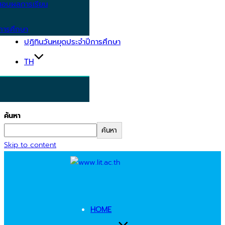
อบผลการเรียน
การศึกษา
ปฏิทินวันหยุดประจำปีการศึกษา
TH
ค้นหา
ค้นหา
Skip to content
HOME