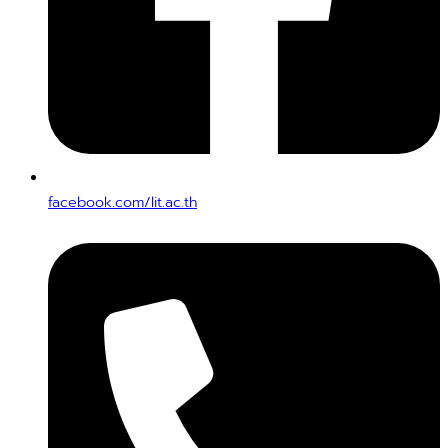
facebook.com/lit.ac.th