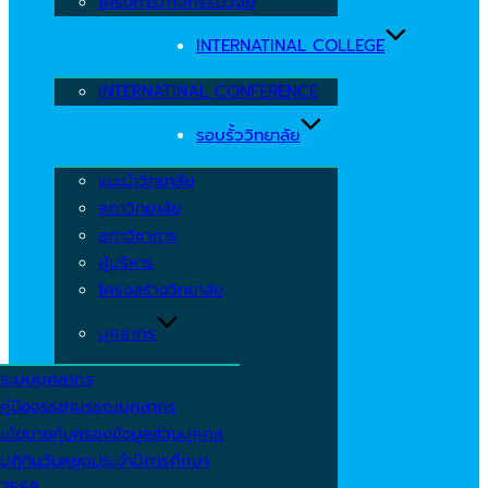
โครงการ/กิจกรรมวิจัย
INTERNATINAL COLLEGE
INTERNATINAL CONFERENCE
รอบรั้ววิทยาลัย
แนะนำวิทยาลัย
สภาวิทยาลัย
สภาวิชาการ
ผู้บริหาร
โครงสร้างวิทยาลัย
บุคลากร
ระบบบุคลากร
คู่มือจรรยาบรรณบุคลากร
นโยบายคุ้มครองข้อมูลส่วนบุคคล
ปฏิทินวันหยุดประจำปีการศึกษา
2568