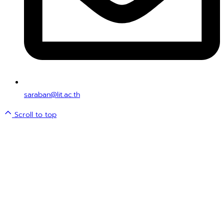
saraban@lit.ac.th
Scroll to top