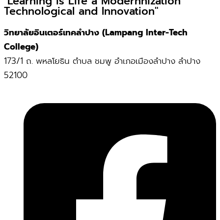
"Learning is Life a Modernnization
Technological and Innovation"
วิทยาลัยอินเตอร์เทคลำปาง (Lampang Inter-Tech
College)
173/1 ถ. พหลโยธิน ตำบล ชมพู อำเภอเมืองลำปาง ลำปาง
52100