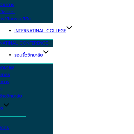
วิชาการ
วิชาการ
าร/กิจกรรมวิจัย
INTERNATINAL COLLEGE
RNATINAL CONFERENCE
รอบรั้ววิทยาลัย
ิทยาลัย
ยาลัย
ชาการ
าร
้างวิทยาลัย
กร
คลากร