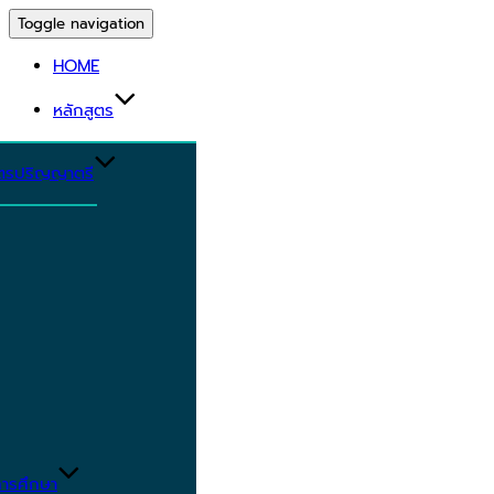
Toggle navigation
HOME
หลักสูตร
ูตรปริญญาตรี
ารศึกษา