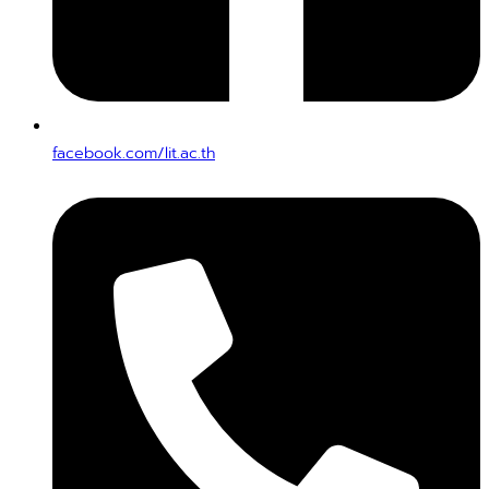
facebook.com/lit.ac.th