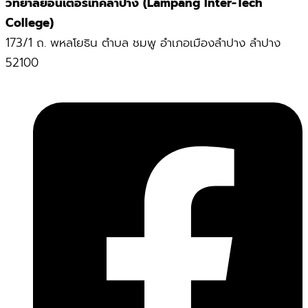
วิทยาลัยอินเตอร์เทคลำปาง (Lampang Inter-Tech
College)
173/1 ถ. พหลโยธิน ตำบล ชมพู อำเภอเมืองลำปาง ลำปาง
52100