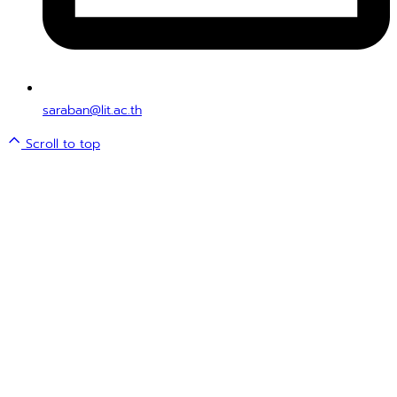
saraban@lit.ac.th
Scroll to top