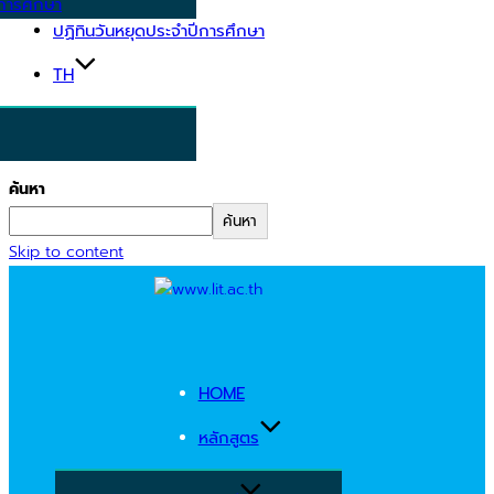
การศึกษา
ปฏิทินวันหยุดประจำปีการศึกษา
TH
ค้นหา
ค้นหา
Skip to content
HOME
หลักสูตร