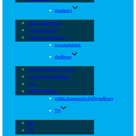
ติดต่อเรา
สายตรงอธิการบดี
สายตรงคณะบดี
สายตรงฝ่ายการเงิน
ระบบบุคลากร
นักศึกษา
สมัครสอบชิงทุนการศึกษา
ตรวจสอบผลการเรียน
กยศ.
ปฏิทินการศึกษา
ปฏิทินวันหยุดประจำปีการศึกษา
TH
EN
CN