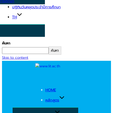
การศึกษา
ปฏิทินวันหยุดประจำปีการศึกษา
TH
ค้นหา
ค้นหา
Skip to content
HOME
หลักสูตร