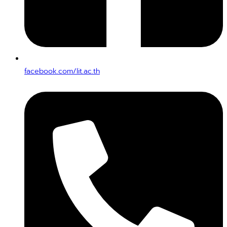
facebook.com/lit.ac.th