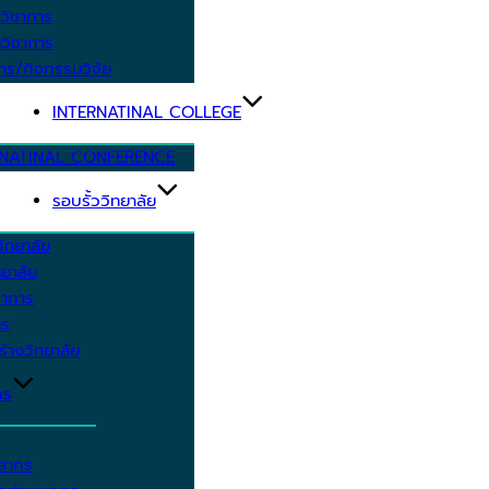
วิชาการ
วิชาการ
าร/กิจกรรมวิจัย
INTERNATINAL COLLEGE
RNATINAL CONFERENCE
รอบรั้ววิทยาลัย
ิทยาลัย
ยาลัย
ชาการ
าร
้างวิทยาลัย
กร
คลากร