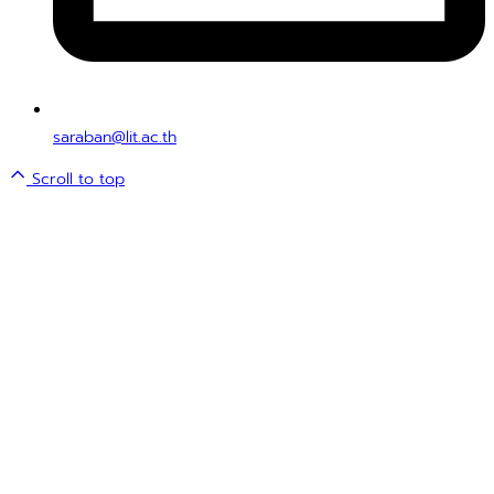
saraban@lit.ac.th
Scroll to top