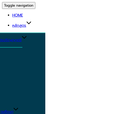
Toggle navigation
HOME
หลักสูตร
ูตรปริญญาตรี
ารศึกษา