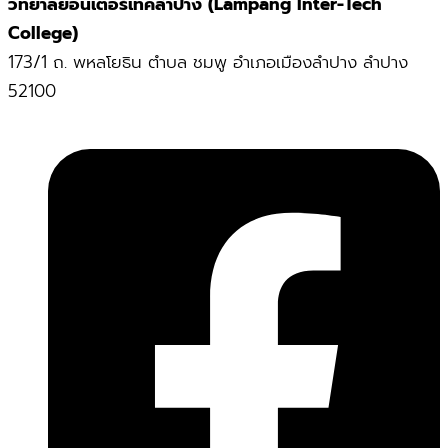
วิทยาลัยอินเตอร์เทคลำปาง (Lampang Inter-Tech
College)
173/1 ถ. พหลโยธิน ตำบล ชมพู อำเภอเมืองลำปาง ลำปาง
52100