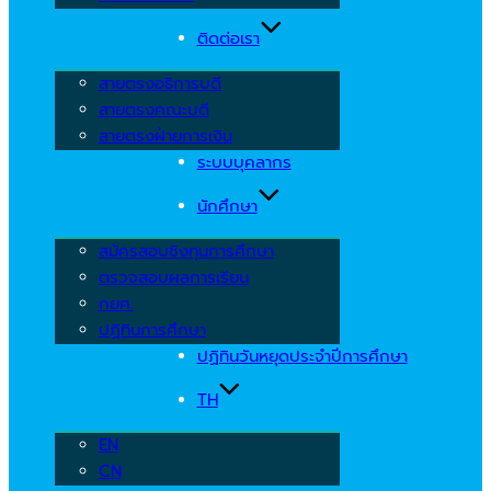
ติดต่อเรา
สายตรงอธิการบดี
สายตรงคณะบดี
สายตรงฝ่ายการเงิน
ระบบบุคลากร
นักศึกษา
สมัครสอบชิงทุนการศึกษา
ตรวจสอบผลการเรียน
กยศ.
ปฏิทินการศึกษา
ปฏิทินวันหยุดประจำปีการศึกษา
TH
EN
CN