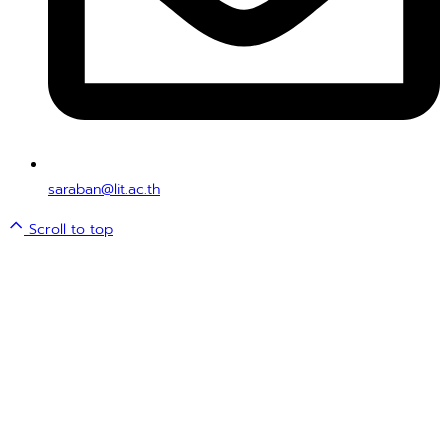
saraban@lit.ac.th
Scroll to top