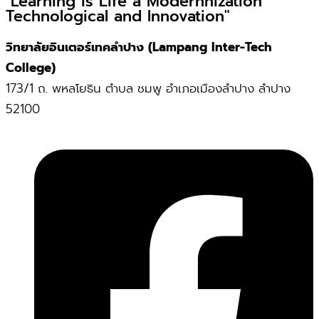
"Learning is Life a Modernnization
Technological and Innovation"
วิทยาลัยอินเตอร์เทคลำปาง (Lampang Inter-Tech
College)
173/1 ถ. พหลโยธิน ตำบล ชมพู อำเภอเมืองลำปาง ลำปาง
52100