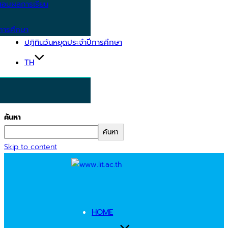
อบผลการเรียน
การศึกษา
ปฏิทินวันหยุดประจำปีการศึกษา
TH
ค้นหา
ค้นหา
Skip to content
HOME