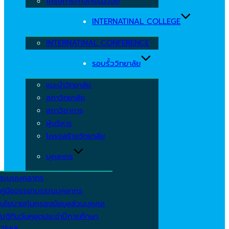
โครงการ/กิจกรรมวิจัย
INTERNATINAL COLLEGE
INTERNATINAL CONFERENCE
รอบรั้ววิทยาลัย
แนะนำวิทยาลัย
สภาวิทยาลัย
สภาวิชาการ
ผู้บริหาร
โครงสร้างวิทยาลัย
บุคลากร
ระบบบุคลากร
คู่มือจรรยาบรรณบุคลากร
นโยบายคุ้มครองข้อมูลส่วนบุคคล
ปฏิทินวันหยุดประจำปีการศึกษา
2568