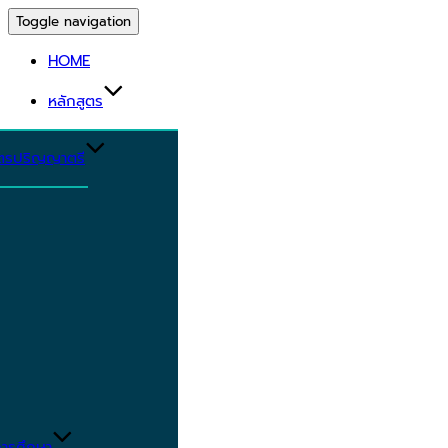
Toggle navigation
HOME
หลักสูตร
ูตรปริญญาตรี
ารศึกษา