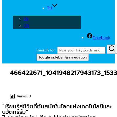
TH
EN
CN
Facebook
Search for:
Toggle sidebar & navigation
466422671_1041948217943173_153
Views:
0
“เรียนรู้สู่ชีวิตที่ทันสมัยในโลกแห่งเทคโนโลยีและ
นวัตกรรม”