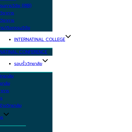
รมการวิจัย (IRB)
วิชาการ
วิชาการ
าร/กิจกรรมวิจัย
INTERNATINAL COLLEGE
RNATINAL CONFERENCE
รอบรั้ววิทยาลัย
ิทยาลัย
ยาลัย
ชาการ
าร
้างวิทยาลัย
กร