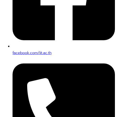
facebook.com/lit.ac.th