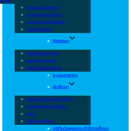
คณะและหน่วยงาน
ข่าวสารและกิจกรรม
บรรยากาศในวิทยาลัย
ร่วมงานกับเรา
ติดต่อเรา
สายตรงอธิการบดี
สายตรงคณะบดี
สายตรงฝ่ายการเงิน
ระบบบุคลากร
นักศึกษา
สมัครสอบชิงทุนการศึกษา
ตรวจสอบผลการเรียน
กยศ.
ปฏิทินการศึกษา
ปฏิทินวันหยุดประจำปีการศึกษา