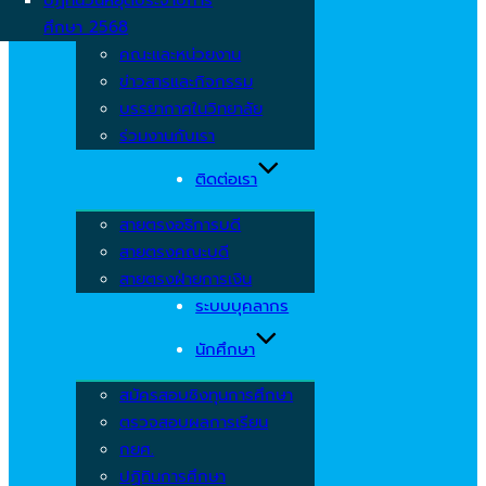
ศึกษา 2568
คณะและหน่วยงาน
ข่าวสารและกิจกรรม
บรรยากาศในวิทยาลัย
ร่วมงานกับเรา
ติดต่อเรา
สายตรงอธิการบดี
สายตรงคณะบดี
สายตรงฝ่ายการเงิน
ระบบบุคลากร
นักศึกษา
สมัครสอบชิงทุนการศึกษา
ตรวจสอบผลการเรียน
กยศ.
ปฏิทินการศึกษา