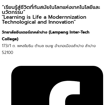
“เรียนรู้สู่ชีวิตที่ทันสมัยในโลกแห่งเทคโนโลยีและ
นวัตกรรม”
"Learning is Life a Modernnization
Technological and Innovation"
วิทยาลัยอินเตอร์เทคลำปาง (Lampang Inter-Tech
College)
173/1 ถ. พหลโยธิน ตำบล ชมพู อำเภอเมืองลำปาง ลำปาง
52100