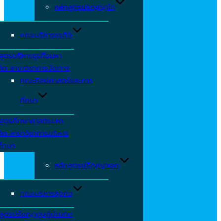
หลักสูตรปริญญาโท
คณะบริหารธุรกิจ
สูตรบริหารธุรกิจมหา
ิต สาขาวิชาการจัดการ
คณะศิลปศาสตร์และการ
ศึกษา
กสูตรศึกษาศาสตรมหา
ิต สาขาวิชาการบริหาร
ศึกษา
หลักสูตรปริญญาเอก
คณะบริหารธุจกิจ
สูตรปรัชญาดุษฎีบัณฑิต