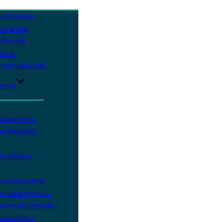
นำวิทยาลัย
วิทยาลัย
วิชาการ
บริหาร
งสร้างวิทยาลัย
คลากร
รรณบุคลากร
งข้อมูลส่วน
ประจำปีการ
ะและหน่วยงาน
วสารและกิจกรรม
ยากาศในวิทยาลัย
มงานกับเรา