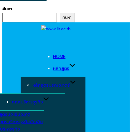
ค้นหา
ค้นหา
Skip
to
content
HOME
หลักสูตร
หลักสูตรปริญญาตรี
คณะบริหารธุรกิจ
สูตรบัญชีบัณฑิต
สูตรบริหารธุรกิจบัณฑิต
บริหารธุกิจ