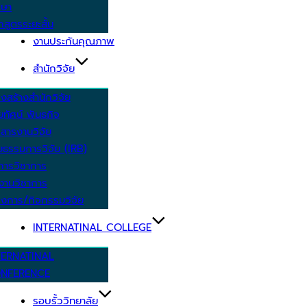
กษา
กสูตรระยะสั้น
งานประกันคุณภาพ
สำนักวิจัย
งสร้างสำนักวิจัย
ัยทัศน์ พันธกิจ
สารงานวิจัย
ยธรรมการวิจัย (IRB)
การวิชาการ
งานวิชาการ
งการ/กิจกรรมวิจัย
INTERNATINAL COLLEGE
TERNATINAL
NFERENCE
รอบรั้ววิทยาลัย