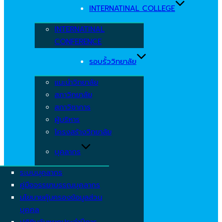
INTERNATINAL COLLEGE
INTERNATINAL
CONFERENCE
รอบรั้ววิทยาลัย
แนะนำวิทยาลัย
สภาวิทยาลัย
สภาวิชาการ
ผู้บริหาร
โครงสร้างวิทยาลัย
บุคลากร
ระบบบุคลากร
คู่มือจรรยาบรรณบุคลากร
นโยบายคุ้มครองข้อมูลส่วน
บุคคล
ปฏิทินวันหยุดประจำปีการ