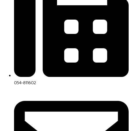
054-811602