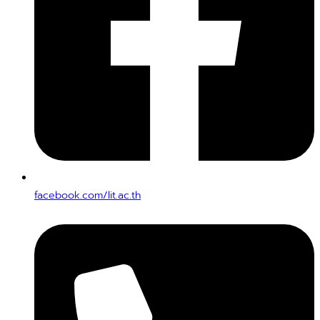
facebook.com/lit.ac.th