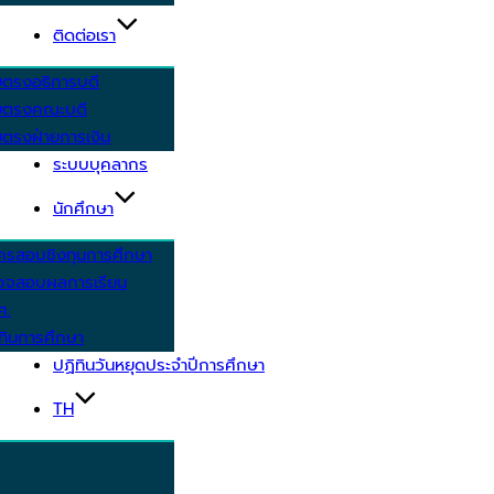
ติดต่อเรา
ยตรงอธิการบดี
ยตรงคณะบดี
ตรงฝ่ายการเงิน
ระบบบุคลากร
นักศึกษา
ครสอบชิงทุนการศึกษา
วจสอบผลการเรียน
ศ.
ทินการศึกษา
ปฏิทินวันหยุดประจำปีการศึกษา
TH