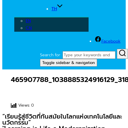
TH
EN
CN
Facebook
Search for:
Toggle sidebar & navigation
465907788_1038885324916129_31
Views:
0
“เรียนรู้สู่ชีวิตที่ทันสมัยในโลกแห่งเทคโนโลยีและ
นวัตกรรม”