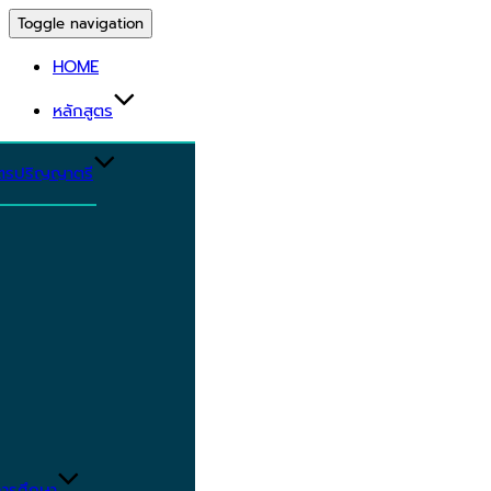
Toggle navigation
HOME
หลักสูตร
ูตรปริญญาตรี
ารศึกษา