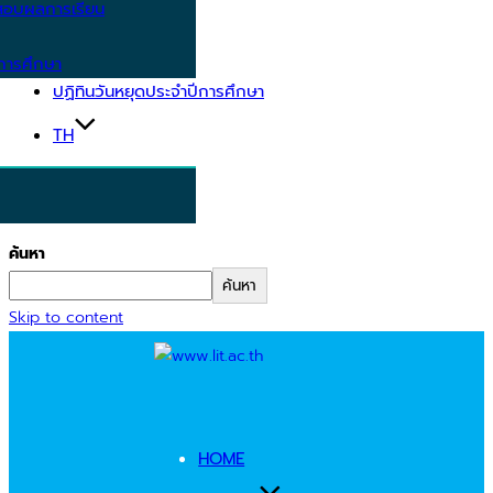
อบผลการเรียน
การศึกษา
ปฏิทินวันหยุดประจำปีการศึกษา
TH
ค้นหา
ค้นหา
Skip to content
HOME