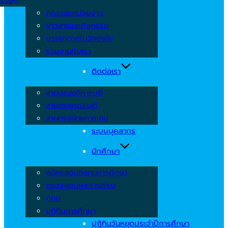
คณะและหน่วยงาน
ข่าวสารและกิจกรรม
บรรยากาศในวิทยาลัย
ร่วมงานกับเรา
ติดต่อเรา
สายตรงอธิการบดี
สายตรงคณะบดี
สายตรงฝ่ายการเงิน
ระบบบุคลากร
นักศึกษา
สมัครสอบชิงทุนการศึกษา
ตรวจสอบผลการเรียน
กยศ.
ปฏิทินการศึกษา
ปฏิทินวันหยุดประจำปีการศึกษา