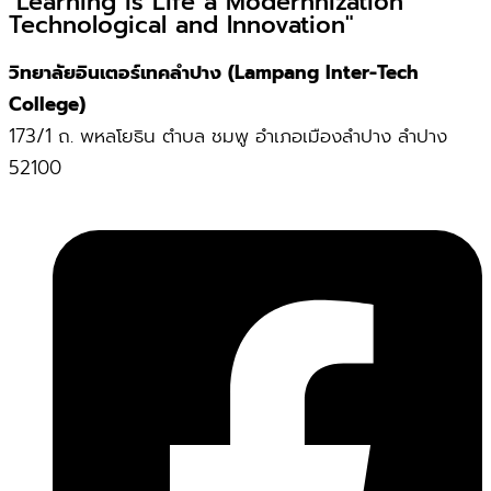
"Learning is Life a Modernnization
Technological and Innovation"
วิทยาลัยอินเตอร์เทคลำปาง (Lampang Inter-Tech
College)
173/1 ถ. พหลโยธิน ตำบล ชมพู อำเภอเมืองลำปาง ลำปาง
52100