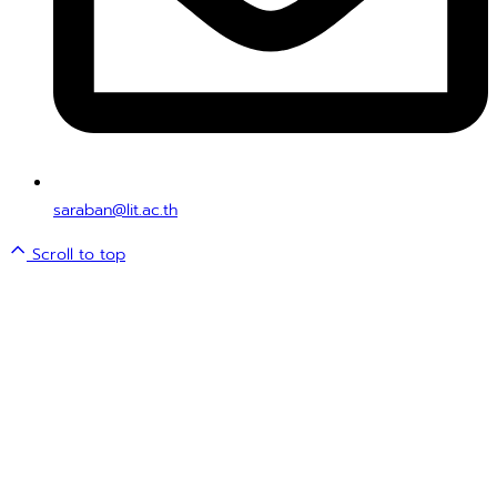
saraban@lit.ac.th
Scroll to top