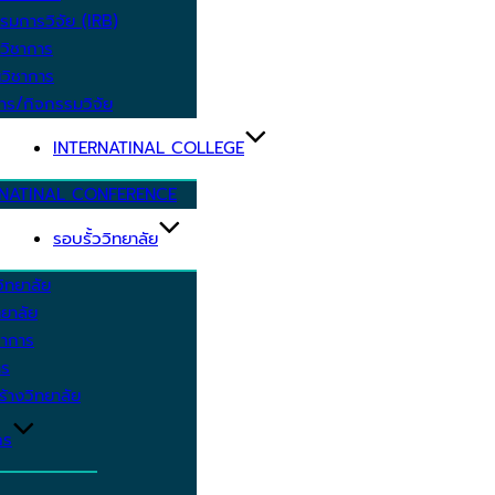
รมการวิจัย (IRB)
วิชาการ
วิชาการ
าร/กิจกรรมวิจัย
INTERNATINAL COLLEGE
RNATINAL CONFERENCE
รอบรั้ววิทยาลัย
ิทยาลัย
ยาลัย
ชาการ
าร
้างวิทยาลัย
กร