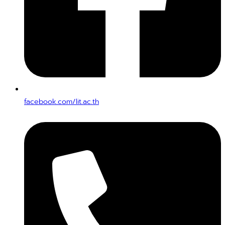
facebook.com/lit.ac.th