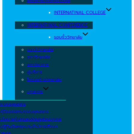
โครงการ/กิจกรรมวิจัย
INTERNATINAL COLLEGE
INTERNATINAL CONFERENCE
รอบรั้ววิทยาลัย
แนะนำวิทยาลัย
สภาวิทยาลัย
สภาวิชาการ
ผู้บริหาร
โครงสร้างวิทยาลัย
บุคลากร
ระบบบุคลากร
คู่มือจรรยาบรรณบุคลากร
นโยบายคุ้มครองข้อมูลส่วนบุคคล
ปฏิทินวันหยุดประจำปีการศึกษา
2568