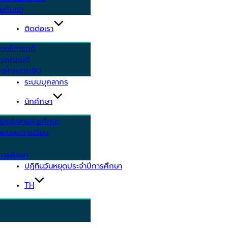
นกับเรา
ติดต่อเรา
งอธิการบดี
รงคณะบดี
งฝ่ายการเงิน
ระบบบุคลากร
นักศึกษา
สอบชิงทุนการศึกษา
อบผลการเรียน
การศึกษา
ปฏิทินวันหยุดประจำปีการศึกษา
TH