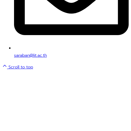
saraban@lit.ac.th
Scroll to top