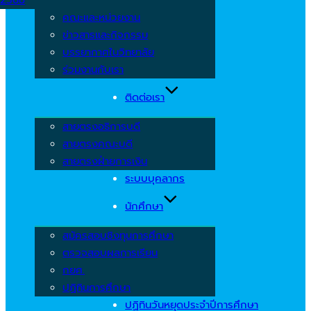
คณะและหน่วยงาน
ข่าวสารและกิจกรรม
บรรยากาศในวิทยาลัย
ร่วมงานกับเรา
ติดต่อเรา
สายตรงอธิการบดี
สายตรงคณะบดี
สายตรงฝ่ายการเงิน
ระบบบุคลากร
นักศึกษา
สมัครสอบชิงทุนการศึกษา
ตรวจสอบผลการเรียน
กยศ.
ปฏิทินการศึกษา
ปฏิทินวันหยุดประจำปีการศึกษา