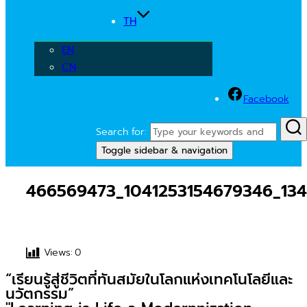
TH
EN
CN
Facebook
Search for:
Toggle sidebar & navigation
466569473_1041253154679346_134
Views:
0
“เรียนรู้สู่ชีวิตที่ทันสมัยในโลกแห่งเทคโนโลยีและ
นวัตกรรม”