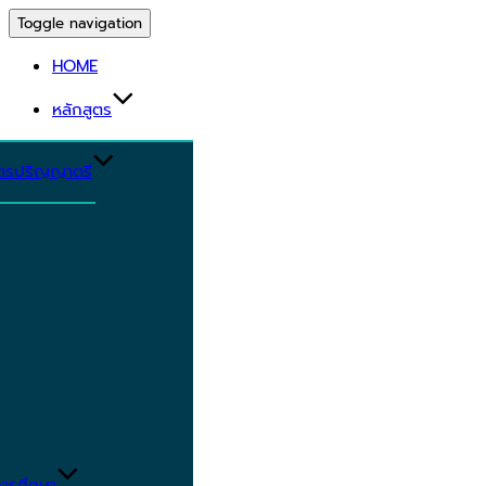
Toggle navigation
HOME
หลักสูตร
ูตรปริญญาตรี
ารศึกษา