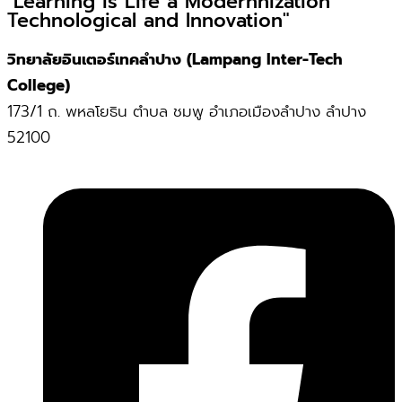
"Learning is Life a Modernnization
Technological and Innovation"
วิทยาลัยอินเตอร์เทคลำปาง (Lampang Inter-Tech
College)
173/1 ถ. พหลโยธิน ตำบล ชมพู อำเภอเมืองลำปาง ลำปาง
52100