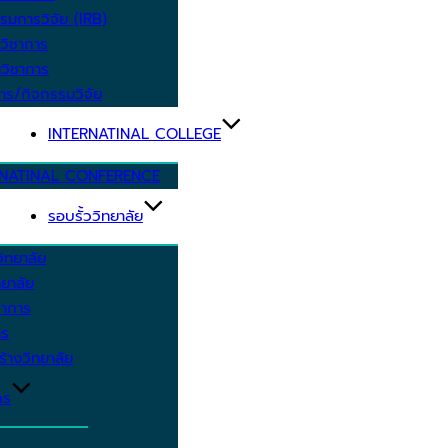
รมการวิจัย (IRB)
วิชาการ
วิชาการ
าร/กิจกรรมวิจัย
INTERNATINAL COLLEGE
RNATINAL CONFERENCE
รอบรั้ววิทยาลัย
ิทยาลัย
ยาลัย
ชาการ
าร
้างวิทยาลัย
กร