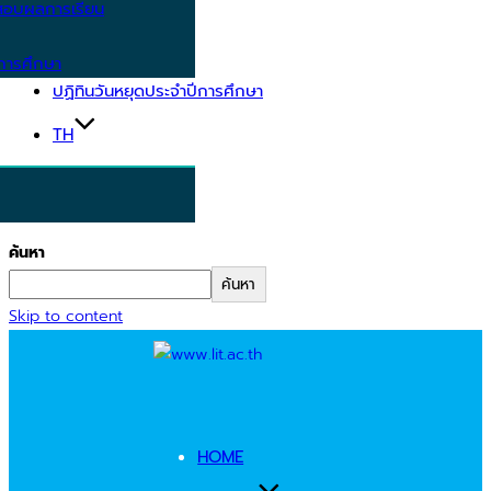
อบผลการเรียน
การศึกษา
ปฏิทินวันหยุดประจำปีการศึกษา
TH
ค้นหา
ค้นหา
Skip to content
HOME