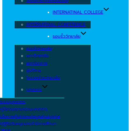
โครงการ/กิจกรรมวิจัย
INTERNATINAL COLLEGE
INTERNATINAL CONFERENCE
รอบรั้ววิทยาลัย
แนะนำวิทยาลัย
สภาวิทยาลัย
สภาวิชาการ
ผู้บริหาร
โครงสร้างวิทยาลัย
บุคลากร
ระบบบุคลากร
คู่มือจรรยาบรรณบุคลากร
นโยบายคุ้มครองข้อมูลส่วนบุคคล
ปฏิทินวันหยุดประจำปีการศึกษา
2568