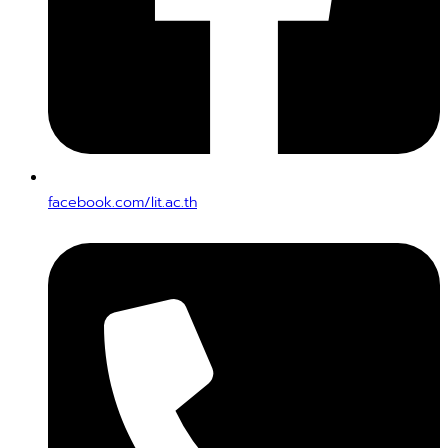
facebook.com/lit.ac.th