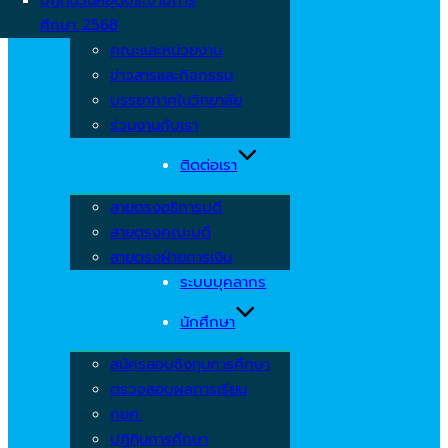
ศึกษา 2568
คณะและหน่วยงาน
ข่าวสารและกิจกรรม
บรรยากาศในวิทยาลัย
ร่วมงานกับเรา
ติดต่อเรา
สายตรงอธิการบดี
สายตรงคณะบดี
สายตรงฝ่ายการเงิน
ระบบบุคลากร
นักศึกษา
สมัครสอบชิงทุนการศึกษา
ตรวจสอบผลการเรียน
กยศ.
ปฏิทินการศึกษา