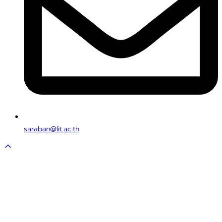
saraban@lit.ac.th
Scroll
to
top