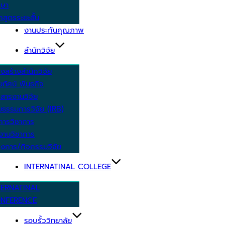
กษา
กสูตรระยะสั้น
งานประกันคุณภาพ
สำนักวิจัย
งสร้างสำนักวิจัย
ัยทัศน์ พันธกิจ
สารงานวิจัย
ยธรรมการวิจัย (IRB)
การวิชาการ
งานวิชาการ
งการ/กิจกรรมวิจัย
INTERNATINAL COLLEGE
TERNATINAL
NFERENCE
รอบรั้ววิทยาลัย