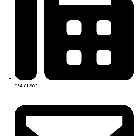
054-811602