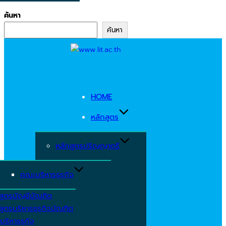
ค้นหา
ค้นหา
Skip
to
content
HOME
หลักสูตร
หลักสูตรปริญญาตรี
คณะบริหารธุรกิจ
สูตรบัญชีบัณฑิต
สูตรบริหารธุรกิจบัณฑิต
บริหารธุกิจ