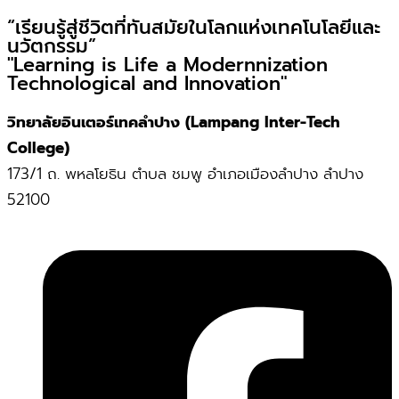
“เรียนรู้สู่ชีวิตที่ทันสมัยในโลกแห่งเทคโนโลยีและ
นวัตกรรม”
"Learning is Life a Modernnization
Technological and Innovation"
วิทยาลัยอินเตอร์เทคลำปาง (Lampang Inter-Tech
College)
173/1 ถ. พหลโยธิน ตำบล ชมพู อำเภอเมืองลำปาง ลำปาง
52100