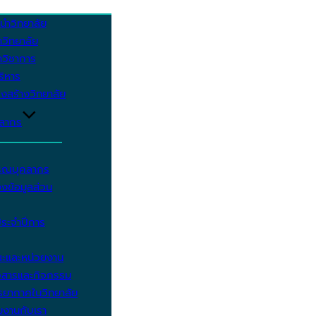
นำวิทยาลัย
วิทยาลัย
วิชาการ
บริหาร
งสร้างวิทยาลัย
คลากร
รรณบุคลากร
งข้อมูลส่วน
ประจำปีการ
ะและหน่วยงาน
วสารและกิจกรรม
ยากาศในวิทยาลัย
มงานกับเรา