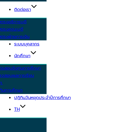
ติดต่อเรา
ยตรงอธิการบดี
ยตรงคณะบดี
ตรงฝ่ายการเงิน
ระบบบุคลากร
นักศึกษา
ครสอบชิงทุนการศึกษา
วจสอบผลการเรียน
ศ.
ทินการศึกษา
ปฏิทินวันหยุดประจำปีการศึกษา
TH