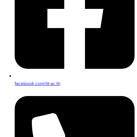
facebook.com/lit.ac.th