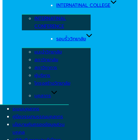
INTERNATINAL COLLEGE
INTERNATINAL
CONFERENCE
รอบรั้ววิทยาลัย
แนะนำวิทยาลัย
สภาวิทยาลัย
สภาวิชาการ
ผู้บริหาร
โครงสร้างวิทยาลัย
บุคลากร
ระบบบุคลากร
คู่มือจรรยาบรรณบุคลากร
นโยบายคุ้มครองข้อมูลส่วน
บุคคล
ปฏิทินวันหยุดประจำปีการ