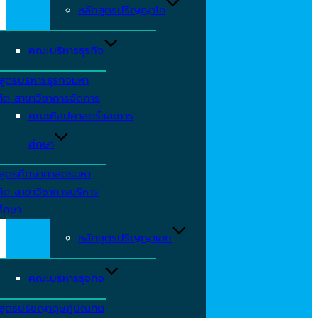
หลักสูตรปริญญาโท
คณะบริหารธุรกิจ
สูตรบริหารธุรกิจมหา
ิต สาขาวิชาการจัดการ
คณะศิลปศาสตร์และการ
ศึกษา
กสูตรศึกษาศาสตรมหา
ิต สาขาวิชาการบริหาร
ศึกษา
หลักสูตรปริญญาเอก
คณะบริหารธุจกิจ
สูตรปรัชญาดุษฎีบัณฑิต