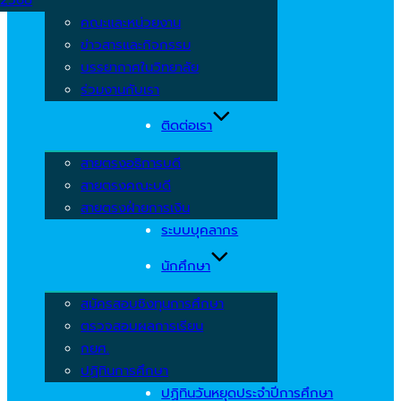
คณะและหน่วยงาน
ข่าวสารและกิจกรรม
บรรยากาศในวิทยาลัย
ร่วมงานกับเรา
ติดต่อเรา
สายตรงอธิการบดี
สายตรงคณะบดี
สายตรงฝ่ายการเงิน
ระบบบุคลากร
นักศึกษา
สมัครสอบชิงทุนการศึกษา
ตรวจสอบผลการเรียน
กยศ.
ปฏิทินการศึกษา
ปฏิทินวันหยุดประจำปีการศึกษา