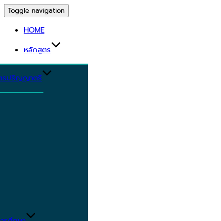
Toggle navigation
HOME
หลักสูตร
ูตรปริญญาตรี
ารศึกษา