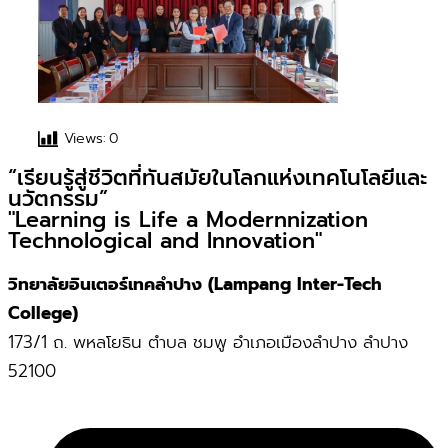
Views:
0
“เรียนรู้สู่ชีวิตที่ทันสมัยในโลกแห่งเทคโนโลยีและ
นวัตกรรม”
"Learning is Life a Modernnization
Technological and Innovation"
วิทยาลัยอินเตอร์เทคลำปาง (Lampang Inter-Tech
College)
173/1 ถ. พหลโยธิน ตำบล ชมพู อำเภอเมืองลำปาง ลำปาง
52100