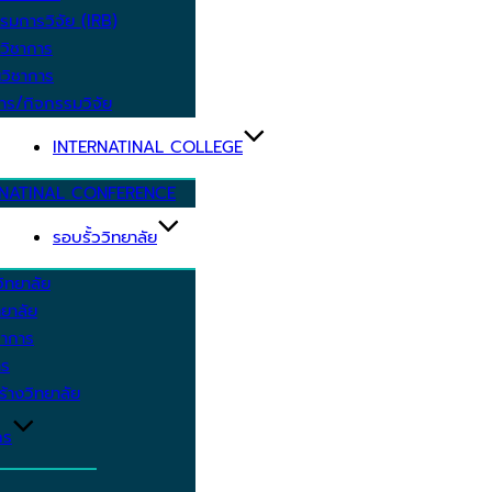
รมการวิจัย (IRB)
วิชาการ
วิชาการ
าร/กิจกรรมวิจัย
INTERNATINAL COLLEGE
RNATINAL CONFERENCE
รอบรั้ววิทยาลัย
ิทยาลัย
ยาลัย
ชาการ
าร
้างวิทยาลัย
กร