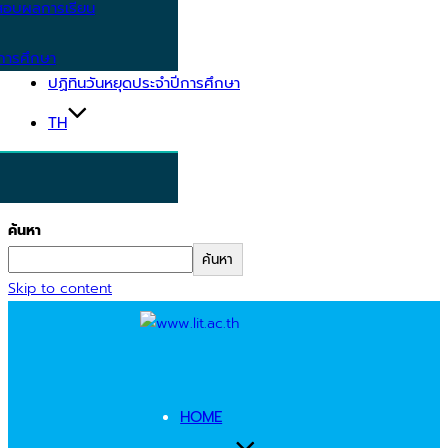
อบผลการเรียน
การศึกษา
ปฏิทินวันหยุดประจำปีการศึกษา
TH
ค้นหา
ค้นหา
Skip to content
HOME