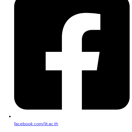
facebook.com/lit.ac.th