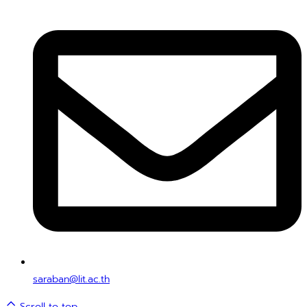
saraban@lit.ac.th
Scroll to top