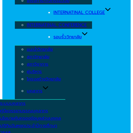
โครงการ/กิจกรรมวิจัย
INTERNATINAL COLLEGE
INTERNATINAL CONFERENCE
รอบรั้ววิทยาลัย
แนะนำวิทยาลัย
สภาวิทยาลัย
สภาวิชาการ
ผู้บริหาร
โครงสร้างวิทยาลัย
บุคลากร
ระบบบุคลากร
คู่มือจรรยาบรรณบุคลากร
นโยบายคุ้มครองข้อมูลส่วนบุคคล
ปฏิทินวันหยุดประจำปีการศึกษา
2568