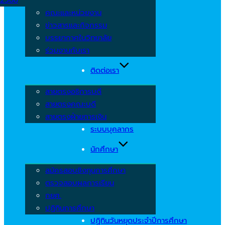
คณะและหน่วยงาน
ข่าวสารและกิจกรรม
บรรยากาศในวิทยาลัย
ร่วมงานกับเรา
ติดต่อเรา
สายตรงอธิการบดี
สายตรงคณะบดี
สายตรงฝ่ายการเงิน
ระบบบุคลากร
นักศึกษา
สมัครสอบชิงทุนการศึกษา
ตรวจสอบผลการเรียน
กยศ.
ปฏิทินการศึกษา
ปฏิทินวันหยุดประจำปีการศึกษา