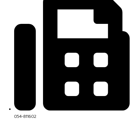
054-811602