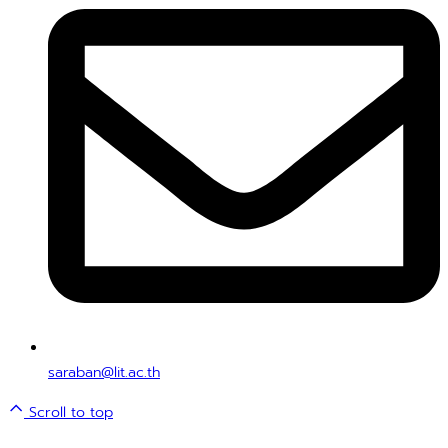
saraban@lit.ac.th
Scroll to top