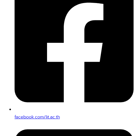
facebook.com/lit.ac.th