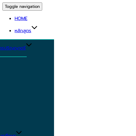
Toggle navigation
HOME
หลักสูตร
ูตรปริญญาตรี
ารศึกษา