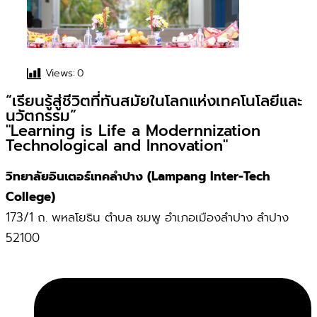
Views:
0
“เรียนรู้สู่ชีวิตที่ทันสมัยในโลกแห่งเทคโนโลยีและ
นวัตกรรม”
"Learning is Life a Modernnization
Technological and Innovation"
วิทยาลัยอินเตอร์เทคลำปาง (Lampang Inter-Tech
College)
173/1 ถ. พหลโยธิน ตำบล ชมพู อำเภอเมืองลำปาง ลำปาง
52100