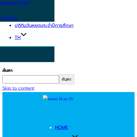
อบผลการเรียน
การศึกษา
ปฏิทินวันหยุดประจำปีการศึกษา
TH
ค้นหา
ค้นหา
Skip to content
HOME