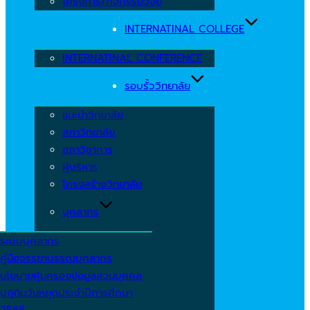
โครงการ/กิจกรรมวิจัย
INTERNATINAL COLLEGE
INTERNATINAL CONFERENCE
รอบรั้ววิทยาลัย
แนะนำวิทยาลัย
สภาวิทยาลัย
สภาวิชาการ
ผู้บริหาร
โครงสร้างวิทยาลัย
บุคลากร
ระบบบุคลากร
คู่มือจรรยาบรรณบุคลากร
นโยบายคุ้มครองข้อมูลส่วนบุคคล
ปฏิทินวันหยุดประจำปีการศึกษา
2568