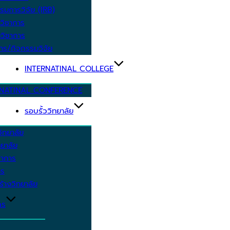
รมการวิจัย (IRB)
วิชาการ
วิชาการ
าร/กิจกรรมวิจัย
INTERNATINAL COLLEGE
RNATINAL CONFERENCE
รอบรั้ววิทยาลัย
ิทยาลัย
ยาลัย
ชาการ
าร
้างวิทยาลัย
กร