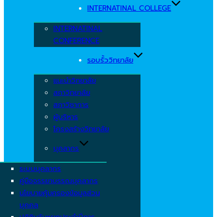
INTERNATINAL COLLEGE
INTERNATINAL
CONFERENCE
รอบรั้ววิทยาลัย
แนะนำวิทยาลัย
สภาวิทยาลัย
สภาวิชาการ
ผู้บริหาร
โครงสร้างวิทยาลัย
บุคลากร
ระบบบุคลากร
คู่มือจรรยาบรรณบุคลากร
นโยบายคุ้มครองข้อมูลส่วน
บุคคล
ปฏิทินวันหยุดประจำปีการ