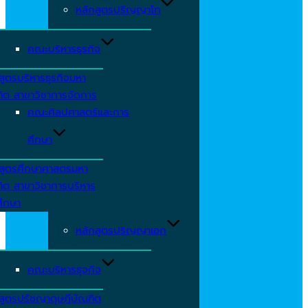
หลักสูตรปริญญาโท
คณะบริหารธุรกิจ
สูตรบริหารธุรกิจมหา
ิต สาขาวิชาการจัดการ
คณะศิลปศาสตร์และการ
ศึกษา
กสูตรศึกษาศาสตรมหา
ิต สาขาวิชาการบริหาร
ศึกษา
หลักสูตรปริญญาเอก
คณะบริหารธุจกิจ
สูตรปรัชญาดุษฎีบัณฑิต