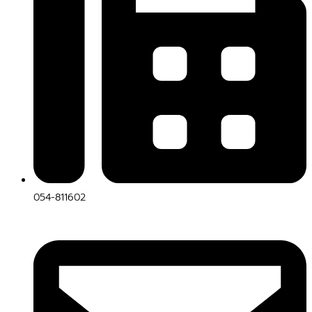
054-811602