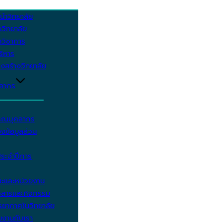
นำวิทยาลัย
วิทยาลัย
วิชาการ
บริหาร
งสร้างวิทยาลัย
คลากร
รรณบุคลากร
งข้อมูลส่วน
ประจำปีการ
ะและหน่วยงาน
วสารและกิจกรรม
ยากาศในวิทยาลัย
มงานกับเรา