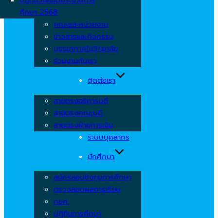
ศึกษา 2568
คณะและหน่วยงาน
ข่าวสารและกิจกรรม
บรรยากาศในวิทยาลัย
ร่วมงานกับเรา
ติดต่อเรา
สายตรงอธิการบดี
สายตรงคณะบดี
สายตรงฝ่ายการเงิน
ระบบบุคลากร
นักศึกษา
สมัครสอบชิงทุนการศึกษา
ตรวจสอบผลการเรียน
กยศ.
ปฏิทินการศึกษา