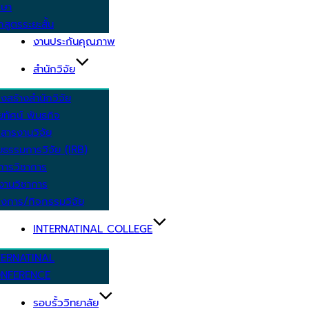
กษา
กสูตรระยะสั้น
งานประกันคุณภาพ
สำนักวิจัย
งสร้างสำนักวิจัย
ัยทัศน์ พันธกิจ
สารงานวิจัย
ยธรรมการวิจัย (IRB)
การวิชาการ
งานวิชาการ
งการ/กิจกรรมวิจัย
INTERNATINAL COLLEGE
TERNATINAL
NFERENCE
รอบรั้ววิทยาลัย