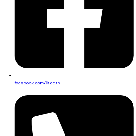
facebook.com/lit.ac.th