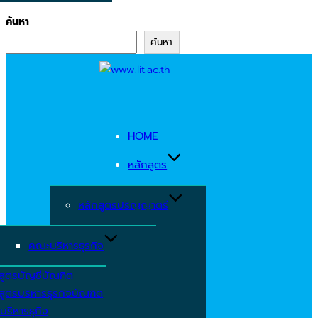
ค้นหา
ค้นหา
Skip
to
content
HOME
หลักสูตร
หลักสูตรปริญญาตรี
คณะบริหารธุรกิจ
สูตรบัญชีบัณฑิต
สูตรบริหารธุรกิจบัณฑิต
บริหารธุกิจ