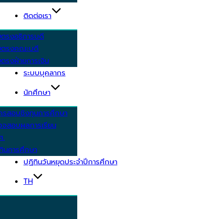
ติดต่อเรา
ยตรงอธิการบดี
ยตรงคณะบดี
ตรงฝ่ายการเงิน
ระบบบุคลากร
นักศึกษา
ครสอบชิงทุนการศึกษา
วจสอบผลการเรียน
ศ.
ทินการศึกษา
ปฏิทินวันหยุดประจำปีการศึกษา
TH