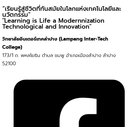
“เรียนรู้สู่ชีวิตที่ทันสมัยในโลกแห่งเทคโนโลยีและ
นวัตกรรม”
"Learning is Life a Modernnization
Technological and Innovation"
วิทยาลัยอินเตอร์เทคลำปาง (Lampang Inter-Tech
College)
173/1 ถ. พหลโยธิน ตำบล ชมพู อำเภอเมืองลำปาง ลำปาง
52100