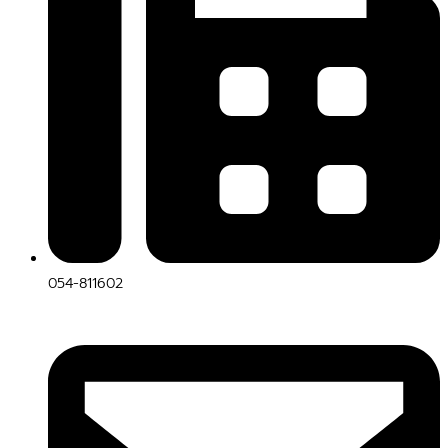
054-811602