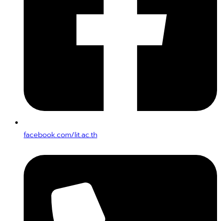
facebook.com/lit.ac.th