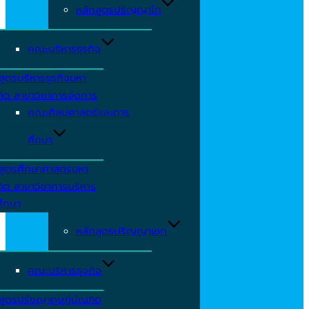
หลักสูตรปริญญาโท
คณะบริหารธุรกิจ
สูตรบริหารธุรกิจมหา
ิต สาขาวิชาการจัดการ
คณะศิลปศาสตร์และการ
ศึกษา
กสูตรศึกษาศาสตรมหา
ิต สาขาวิชาการบริหาร
ศึกษา
หลักสูตรปริญญาเอก
คณะบริหารธุจกิจ
สูตรปรัชญาดุษฎีบัณฑิต