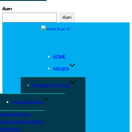
ค้นหา
ค้นหา
Skip
to
content
HOME
หลักสูตร
หลักสูตรปริญญาตรี
คณะบริหารธุรกิจ
สูตรบัญชีบัณฑิต
สูตรบริหารธุรกิจบัณฑิต
บริหารธุกิจ