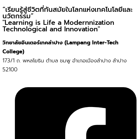
“เรียนรู้สู่ชีวิตที่ทันสมัยในโลกแห่งเทคโนโลยีและ
นวัตกรรม”
"Learning is Life a Modernnization
Technological and Innovation"
วิทยาลัยอินเตอร์เทคลำปาง (Lampang Inter-Tech
College)
173/1 ถ. พหลโยธิน ตำบล ชมพู อำเภอเมืองลำปาง ลำปาง
52100