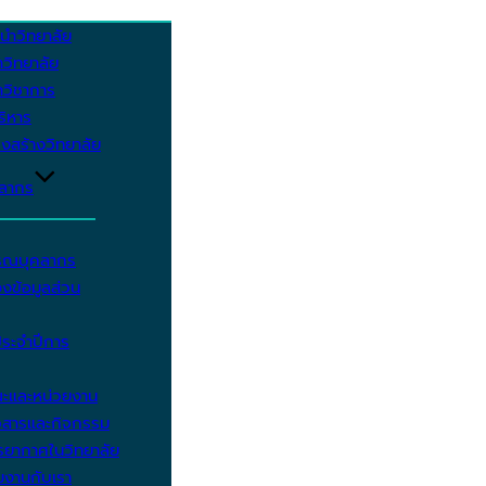
นำวิทยาลัย
วิทยาลัย
วิชาการ
บริหาร
งสร้างวิทยาลัย
คลากร
รรณบุคลากร
งข้อมูลส่วน
ประจำปีการ
ะและหน่วยงาน
วสารและกิจกรรม
ยากาศในวิทยาลัย
มงานกับเรา