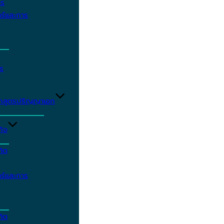
าร
ร์และการ
ร
ักสูตรปริญญาเอก
กิจ
ฑิต
ร์และการ
ฑิต