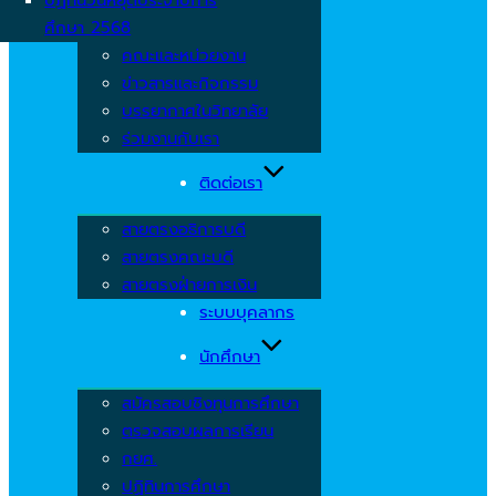
ศึกษา 2568
คณะและหน่วยงาน
ข่าวสารและกิจกรรม
บรรยากาศในวิทยาลัย
ร่วมงานกับเรา
ติดต่อเรา
สายตรงอธิการบดี
สายตรงคณะบดี
สายตรงฝ่ายการเงิน
ระบบบุคลากร
นักศึกษา
สมัครสอบชิงทุนการศึกษา
ตรวจสอบผลการเรียน
กยศ.
ปฏิทินการศึกษา