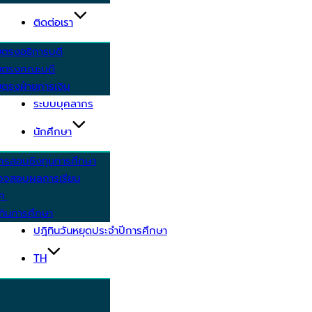
ติดต่อเรา
ยตรงอธิการบดี
ยตรงคณะบดี
ตรงฝ่ายการเงิน
ระบบบุคลากร
นักศึกษา
ครสอบชิงทุนการศึกษา
วจสอบผลการเรียน
ศ.
ทินการศึกษา
ปฏิทินวันหยุดประจำปีการศึกษา
TH