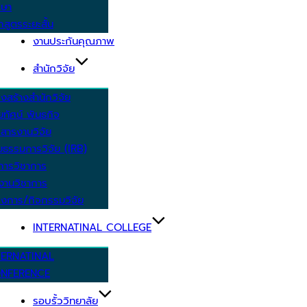
กษา
กสูตรระยะสั้น
งานประกันคุณภาพ
สำนักวิจัย
งสร้างสำนักวิจัย
ัยทัศน์ พันธกิจ
สารงานวิจัย
ยธรรมการวิจัย (IRB)
การวิชาการ
งานวิชาการ
งการ/กิจกรรมวิจัย
INTERNATINAL COLLEGE
TERNATINAL
NFERENCE
รอบรั้ววิทยาลัย