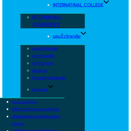
INTERNATINAL COLLEGE
INTERNATINAL
CONFERENCE
รอบรั้ววิทยาลัย
แนะนำวิทยาลัย
สภาวิทยาลัย
สภาวิชาการ
ผู้บริหาร
โครงสร้างวิทยาลัย
บุคลากร
ระบบบุคลากร
คู่มือจรรยาบรรณบุคลากร
นโยบายคุ้มครองข้อมูลส่วน
บุคคล
ปฏิทินวันหยุดประจำปีการ