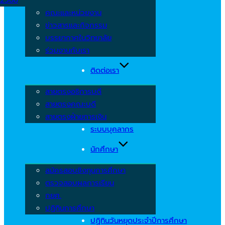
คณะและหน่วยงาน
ข่าวสารและกิจกรรม
บรรยากาศในวิทยาลัย
ร่วมงานกับเรา
ติดต่อเรา
สายตรงอธิการบดี
สายตรงคณะบดี
สายตรงฝ่ายการเงิน
ระบบบุคลากร
นักศึกษา
สมัครสอบชิงทุนการศึกษา
ตรวจสอบผลการเรียน
กยศ.
ปฏิทินการศึกษา
ปฏิทินวันหยุดประจำปีการศึกษา