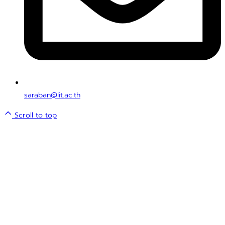
saraban@lit.ac.th
Scroll to top