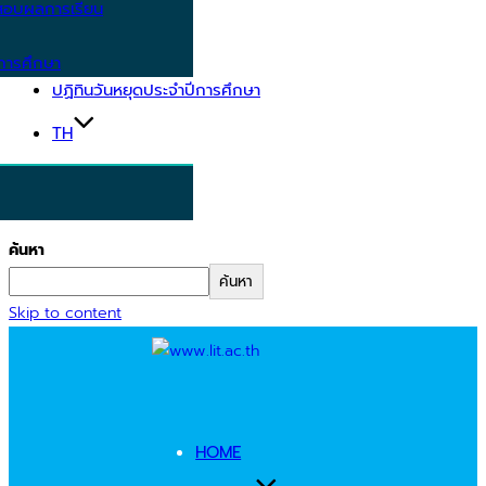
อบผลการเรียน
การศึกษา
ปฏิทินวันหยุดประจำปีการศึกษา
TH
ค้นหา
ค้นหา
Skip to content
HOME