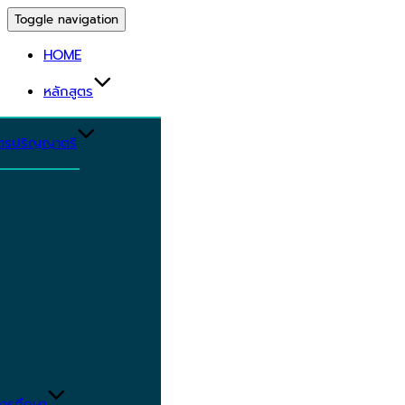
Toggle navigation
HOME
หลักสูตร
ูตรปริญญาตรี
ารศึกษา