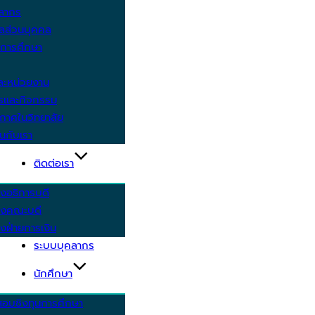
คลากร
ูลส่วนบุคคล
ีการศึกษา
ะหน่วยงาน
ารและกิจกรรม
กาศในวิทยาลัย
นกับเรา
ติดต่อเรา
งอธิการบดี
รงคณะบดี
งฝ่ายการเงิน
ระบบบุคลากร
นักศึกษา
สอบชิงทุนการศึกษา