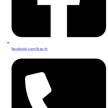
facebook.com/lit.ac.th