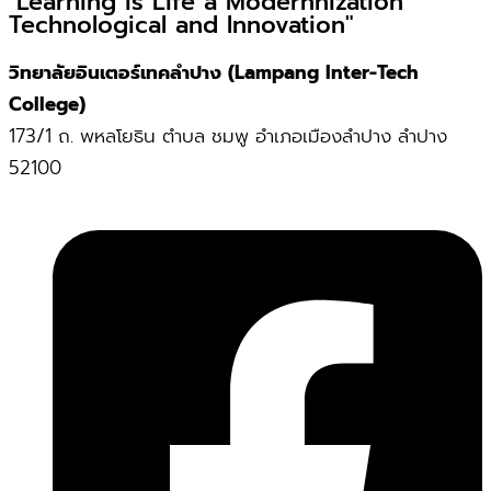
"Learning is Life a Modernnization
Technological and Innovation"
วิทยาลัยอินเตอร์เทคลำปาง (Lampang Inter-Tech
College)
173/1 ถ. พหลโยธิน ตำบล ชมพู อำเภอเมืองลำปาง ลำปาง
52100