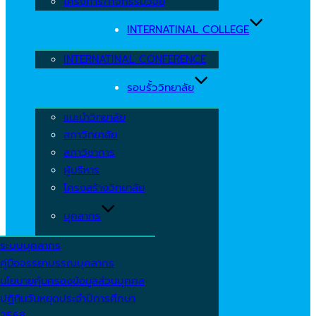
โครงการ/กิจกรรมวิจัย
INTERNATINAL COLLEGE
INTERNATINAL CONFERENCE
รอบรั้ววิทยาลัย
แนะนำวิทยาลัย
สภาวิทยาลัย
สภาวิชาการ
ผู้บริหาร
โครงสร้างวิทยาลัย
บุคลากร
ระบบบุคลากร
คู่มือจรรยาบรรณบุคลากร
นโยบายคุ้มครองข้อมูลส่วนบุคคล
ปฏิทินวันหยุดประจำปีการศึกษา
2568