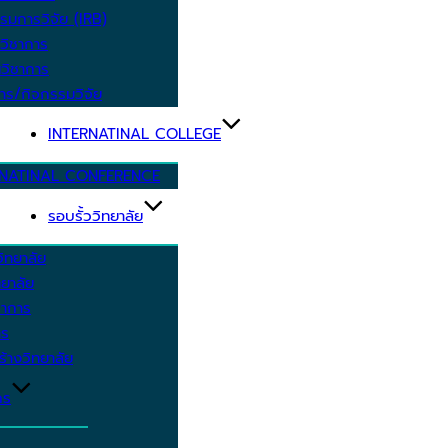
รมการวิจัย (IRB)
วิชาการ
วิชาการ
าร/กิจกรรมวิจัย
INTERNATINAL COLLEGE
RNATINAL CONFERENCE
รอบรั้ววิทยาลัย
ิทยาลัย
ยาลัย
ชาการ
าร
้างวิทยาลัย
กร