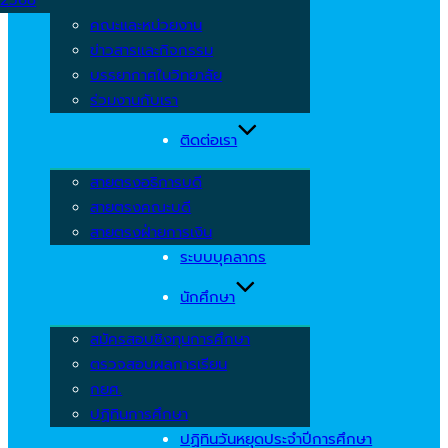
คณะและหน่วยงาน
ข่าวสารและกิจกรรม
บรรยากาศในวิทยาลัย
ร่วมงานกับเรา
ติดต่อเรา
สายตรงอธิการบดี
สายตรงคณะบดี
สายตรงฝ่ายการเงิน
ระบบบุคลากร
นักศึกษา
สมัครสอบชิงทุนการศึกษา
ตรวจสอบผลการเรียน
กยศ.
ปฏิทินการศึกษา
ปฏิทินวันหยุดประจำปีการศึกษา