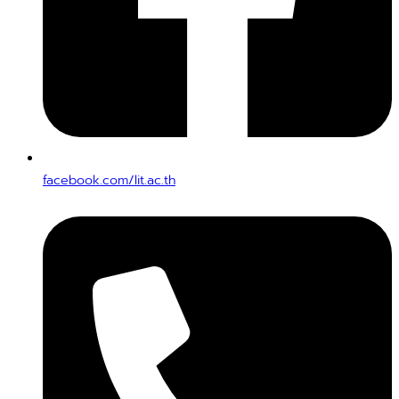
facebook.com/lit.ac.th