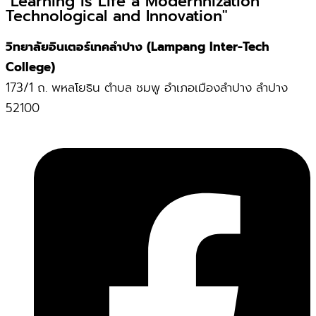
"Learning is Life a Modernnization
Technological and Innovation"
วิทยาลัยอินเตอร์เทคลำปาง (Lampang Inter-Tech
College)
173/1 ถ. พหลโยธิน ตำบล ชมพู อำเภอเมืองลำปาง ลำปาง
52100