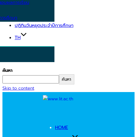
อบผลการเรียน
การศึกษา
ปฏิทินวันหยุดประจำปีการศึกษา
TH
ค้นหา
ค้นหา
Skip to content
HOME