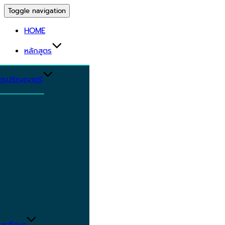
Toggle navigation
HOME
หลักสูตร
ูตรปริญญาตรี
ารศึกษา