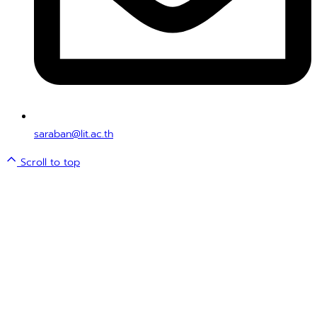
saraban@lit.ac.th
Scroll to top