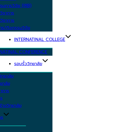
รมการวิจัย (IRB)
วิชาการ
วิชาการ
าร/กิจกรรมวิจัย
INTERNATINAL COLLEGE
RNATINAL CONFERENCE
รอบรั้ววิทยาลัย
ิทยาลัย
ยาลัย
ชาการ
าร
้างวิทยาลัย
กร