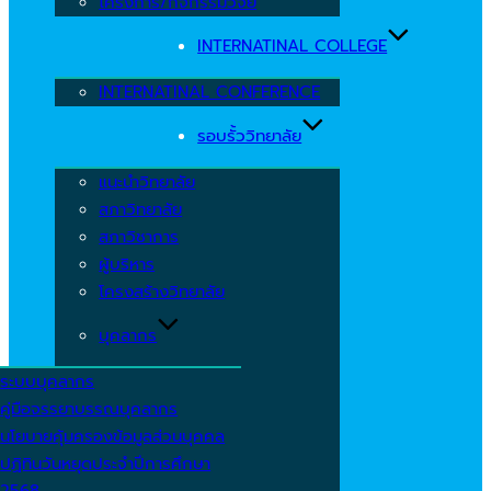
โครงการ/กิจกรรมวิจัย
INTERNATINAL COLLEGE
INTERNATINAL CONFERENCE
รอบรั้ววิทยาลัย
แนะนำวิทยาลัย
สภาวิทยาลัย
สภาวิชาการ
ผู้บริหาร
โครงสร้างวิทยาลัย
บุคลากร
ระบบบุคลากร
คู่มือจรรยาบรรณบุคลากร
นโยบายคุ้มครองข้อมูลส่วนบุคคล
ปฏิทินวันหยุดประจำปีการศึกษา
2568