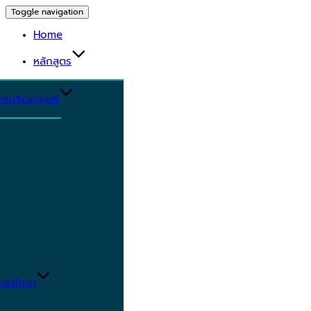
Toggle navigation
Home
หลักสูตร
ูตรปริญญาตรี
ารศึกษา