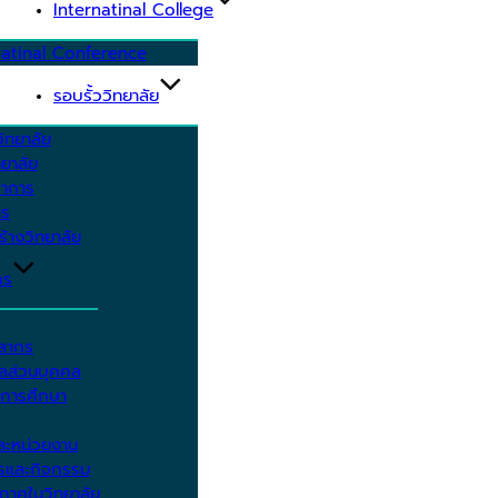
Internatinal College
natinal Conference
รอบรั้ววิทยาลัย
ิทยาลัย
ยาลัย
ชาการ
าร
้างวิทยาลัย
กร
คลากร
ูลส่วนบุคคล
ีการศึกษา
ะหน่วยงาน
ารและกิจกรรม
กาศในวิทยาลัย