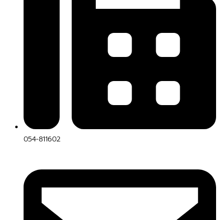
054-811602