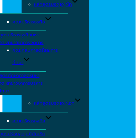
หลักสูตรปริญญาโท
คณะบริหารธุรกิจ
สูตรบริหารธุรกิจมหา
ิต สาขาวิชาการจัดการ
คณะศิลปศาสตร์และการ
ศึกษา
กสูตรศึกษาศาสตรมหา
ิต สาขาวิชาการบริหาร
ศึกษา
หลักสูตรปริญญาเอก
คณะบริหารธุจกิจ
สูตรปรัชญาดุษฎีบัณฑิต