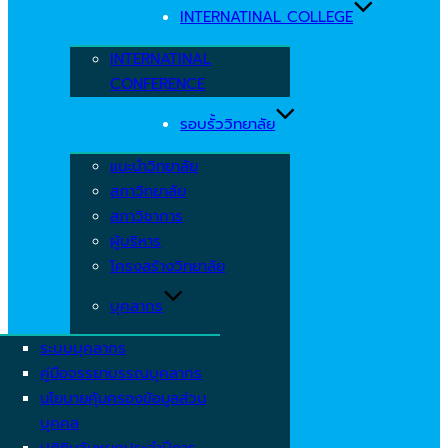
INTERNATINAL COLLEGE
INTERNATINAL
CONFERENCE
รอบรั้ววิทยาลัย
แนะนำวิทยาลัย
สภาวิทยาลัย
สภาวิชาการ
ผู้บริหาร
โครงสร้างวิทยาลัย
บุคลากร
ระบบบุคลากร
คู่มือจรรยาบรรณบุคลากร
นโยบายคุ้มครองข้อมูลส่วน
บุคคล
ปฏิทินวันหยุดประจำปีการ