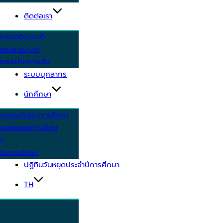
ติดต่อเรา
ยตรงอธิการบดี
ยตรงคณะบดี
ตรงฝ่ายการเงิน
ระบบบุคลากร
นักศึกษา
ครสอบชิงทุนการศึกษา
วจสอบผลการเรียน
ศ.
ทินการศึกษา
ปฏิทินวันหยุดประจำปีการศึกษา
TH