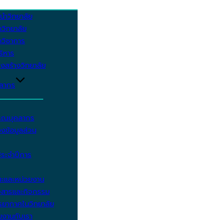
นำวิทยาลัย
วิทยาลัย
วิชาการ
บริหาร
งสร้างวิทยาลัย
คลากร
รรณบุคลากร
งข้อมูลส่วน
ประจำปีการ
ะและหน่วยงาน
วสารและกิจกรรม
ยากาศในวิทยาลัย
มงานกับเรา