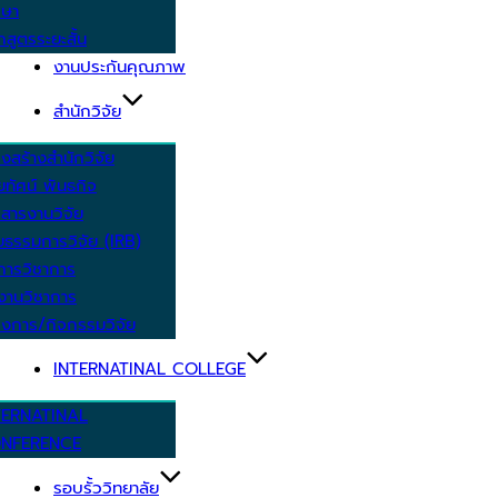
กษา
กสูตรระยะสั้น
งานประกันคุณภาพ
สำนักวิจัย
งสร้างสำนักวิจัย
ัยทัศน์ พันธกิจ
สารงานวิจัย
ยธรรมการวิจัย (IRB)
การวิชาการ
งานวิชาการ
งการ/กิจกรรมวิจัย
INTERNATINAL COLLEGE
TERNATINAL
NFERENCE
รอบรั้ววิทยาลัย