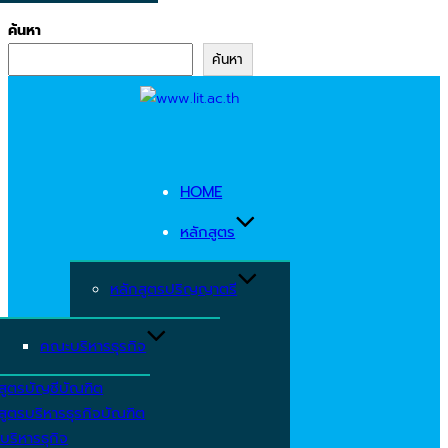
ค้นหา
ค้นหา
Skip
to
content
HOME
หลักสูตร
หลักสูตรปริญญาตรี
คณะบริหารธุรกิจ
สูตรบัญชีบัณฑิต
สูตรบริหารธุรกิจบัณฑิต
บริหารธุกิจ