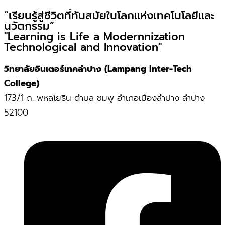
“เรียนรู้สู่ชีวิตที่ทันสมัยในโลกแห่งเทคโนโลยีและ
นวัตกรรม”
"Learning is Life a Modernnization
Technological and Innovation"
วิทยาลัยอินเตอร์เทคลำปาง (Lampang Inter-Tech
College)
173/1 ถ. พหลโยธิน ตำบล ชมพู อำเภอเมืองลำปาง ลำปาง
52100