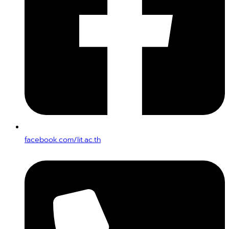
facebook.com/lit.ac.th