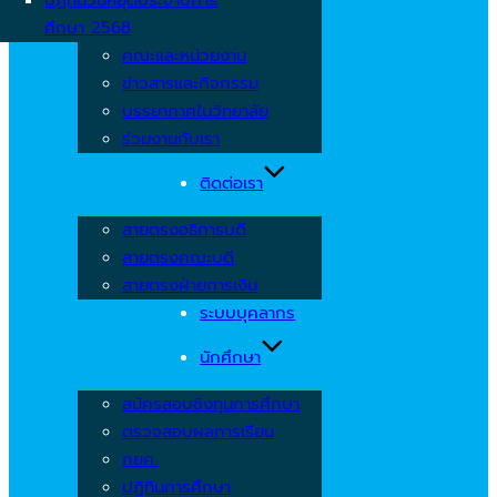
ศึกษา 2568
คณะและหน่วยงาน
ข่าวสารและกิจกรรม
บรรยากาศในวิทยาลัย
ร่วมงานกับเรา
ติดต่อเรา
สายตรงอธิการบดี
สายตรงคณะบดี
สายตรงฝ่ายการเงิน
ระบบบุคลากร
นักศึกษา
สมัครสอบชิงทุนการศึกษา
ตรวจสอบผลการเรียน
กยศ.
ปฏิทินการศึกษา