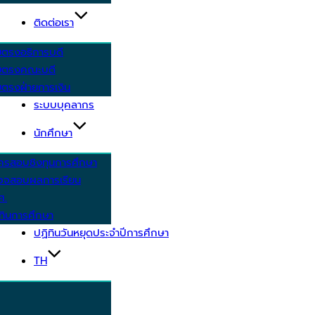
ติดต่อเรา
ยตรงอธิการบดี
ยตรงคณะบดี
ตรงฝ่ายการเงิน
ระบบบุคลากร
นักศึกษา
ครสอบชิงทุนการศึกษา
วจสอบผลการเรียน
ศ.
ทินการศึกษา
ปฏิทินวันหยุดประจำปีการศึกษา
TH