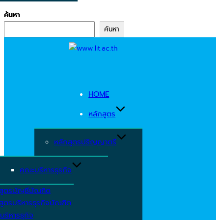
ค้นหา
ค้นหา
Skip
to
content
HOME
หลักสูตร
หลักสูตรปริญญาตรี
คณะบริหารธุรกิจ
สูตรบัญชีบัณฑิต
สูตรบริหารธุรกิจบัณฑิต
บริหารธุกิจ