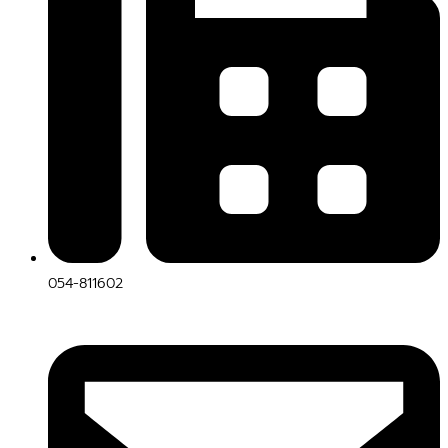
054-811602