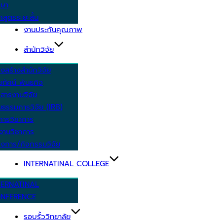
กษา
กสูตรระยะสั้น
งานประกันคุณภาพ
สำนักวิจัย
งสร้างสำนักวิจัย
ัยทัศน์ พันธกิจ
สารงานวิจัย
ยธรรมการวิจัย (IRB)
การวิชาการ
งานวิชาการ
งการ/กิจกรรมวิจัย
INTERNATINAL COLLEGE
TERNATINAL
NFERENCE
รอบรั้ววิทยาลัย