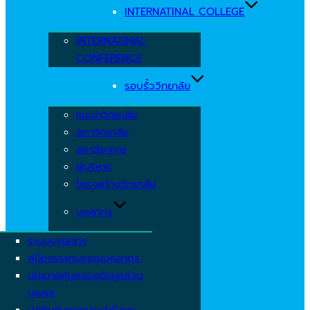
INTERNATINAL COLLEGE
INTERNATINAL
CONFERENCE
รอบรั้ววิทยาลัย
แนะนำวิทยาลัย
สภาวิทยาลัย
สภาวิชาการ
ผู้บริหาร
โครงสร้างวิทยาลัย
บุคลากร
ระบบบุคลากร
คู่มือจรรยาบรรณบุคลากร
นโยบายคุ้มครองข้อมูลส่วน
บุคคล
ปฏิทินวันหยุดประจำปีการ