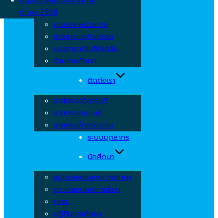
ศึกษา 2568
คณะและหน่วยงาน
ข่าวสารและกิจกรรม
บรรยากาศในวิทยาลัย
ร่วมงานกับเรา
ติดต่อเรา
สายตรงอธิการบดี
สายตรงคณะบดี
สายตรงฝ่ายการเงิน
ระบบบุคลากร
นักศึกษา
สมัครสอบชิงทุนการศึกษา
ตรวจสอบผลการเรียน
กยศ.
ปฏิทินการศึกษา