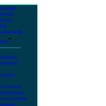
นำวิทยาลัย
วิทยาลัย
วิชาการ
บริหาร
งสร้างวิทยาลัย
คลากร
รรณบุคลากร
งข้อมูลส่วน
ประจำปีการ
ะและหน่วยงาน
วสารและกิจกรรม
ยากาศในวิทยาลัย
มงานกับเรา