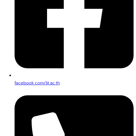
facebook.com/lit.ac.th