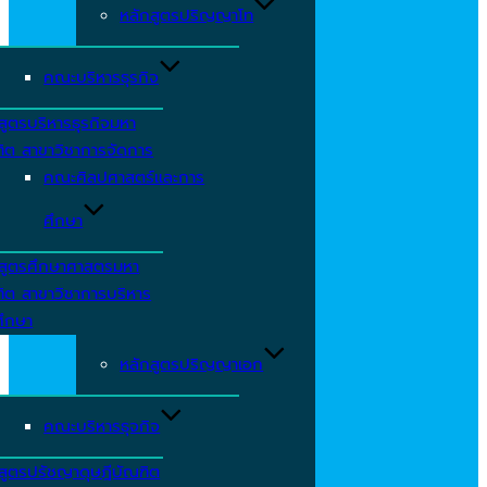
หลักสูตรปริญญาโท
คณะบริหารธุรกิจ
สูตรบริหารธุรกิจมหา
ิต สาขาวิชาการจัดการ
คณะศิลปศาสตร์และการ
ศึกษา
กสูตรศึกษาศาสตรมหา
ิต สาขาวิชาการบริหาร
ศึกษา
หลักสูตรปริญญาเอก
คณะบริหารธุจกิจ
สูตรปรัชญาดุษฎีบัณฑิต