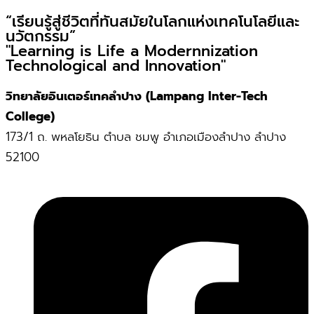
“เรียนรู้สู่ชีวิตที่ทันสมัยในโลกแห่งเทคโนโลยีและ
นวัตกรรม”
"Learning is Life a Modernnization
Technological and Innovation"
วิทยาลัยอินเตอร์เทคลำปาง (Lampang Inter-Tech
College)
173/1 ถ. พหลโยธิน ตำบล ชมพู อำเภอเมืองลำปาง ลำปาง
52100