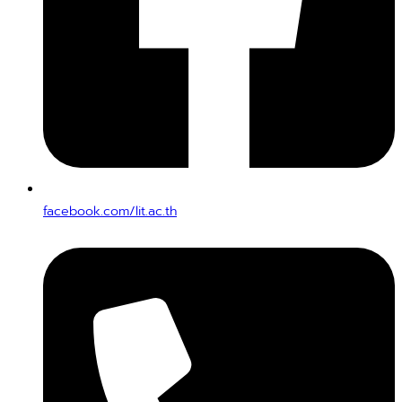
facebook.com/lit.ac.th