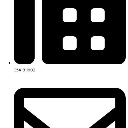
054-811602