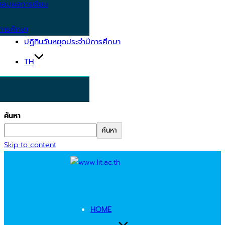
อบผลการเรียน
การศึกษา
ปฏิทินวันหยุดประจำปีการศึกษา
TH
ค้นหา
ค้นหา
Skip to content
HOME