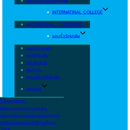
โครงการ/กิจกรรมวิจัย
INTERNATINAL COLLEGE
INTERNATINAL CONFERENCE
รอบรั้ววิทยาลัย
แนะนำวิทยาลัย
สภาวิทยาลัย
สภาวิชาการ
ผู้บริหาร
โครงสร้างวิทยาลัย
บุคลากร
ระบบบุคลากร
คู่มือจรรยาบรรณบุคลากร
นโยบายคุ้มครองข้อมูลส่วนบุคคล
ปฏิทินวันหยุดประจำปีการศึกษา
2568