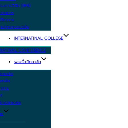
รมการวิจัย (IRB)
วิชาการ
วิชาการ
าร/กิจกรรมวิจัย
INTERNATINAL COLLEGE
RNATINAL CONFERENCE
รอบรั้ววิทยาลัย
ิทยาลัย
ยาลัย
ชาการ
าร
้างวิทยาลัย
กร