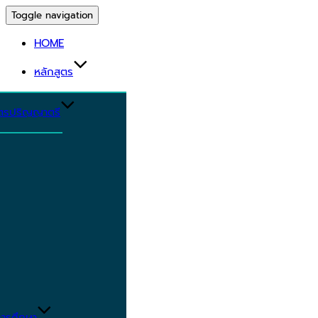
Toggle navigation
HOME
หลักสูตร
ูตรปริญญาตรี
ารศึกษา