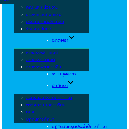
คณะและหน่วยงาน
ข่าวสารและกิจกรรม
บรรยากาศในวิทยาลัย
ร่วมงานกับเรา
ติดต่อเรา
สายตรงอธิการบดี
สายตรงคณะบดี
สายตรงฝ่ายการเงิน
ระบบบุคลากร
นักศึกษา
สมัครสอบชิงทุนการศึกษา
ตรวจสอบผลการเรียน
กยศ.
ปฏิทินการศึกษา
ปฏิทินวันหยุดประจำปีการศึกษา