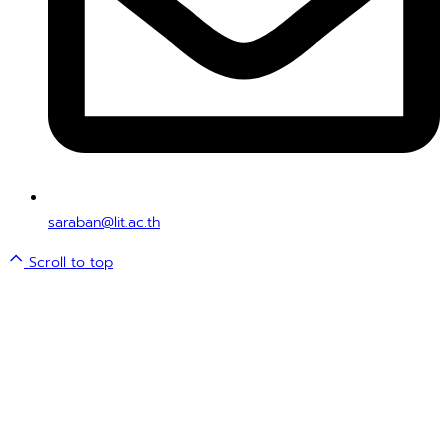
saraban@lit.ac.th
Scroll to top