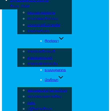
ศึกษา 2568
คณะและหน่วยงาน
ข่าวสารและกิจกรรม
บรรยากาศในวิทยาลัย
ร่วมงานกับเรา
ติดต่อเรา
สายตรงอธิการบดี
สายตรงคณะบดี
สายตรงฝ่ายการเงิน
ระบบบุคลากร
นักศึกษา
สมัครสอบชิงทุนการศึกษา
ตรวจสอบผลการเรียน
กยศ.
ปฏิทินการศึกษา