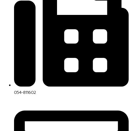
054-811602