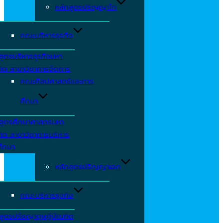
หลักสูตรปริญญาโท
คณะบริหารธุรกิจ
สูตรบริหารธุรกิจมหา
ิต สาขาวิชาการจัดการ
คณะศิลปศาสตร์และการ
ศึกษา
กสูตรศึกษาศาสตรมหา
ิต สาขาวิชาการบริหาร
ศึกษา
หลักสูตรปริญญาเอก
คณะบริหารธุจกิจ
สูตรปรัชญาดุษฎีบัณฑิต