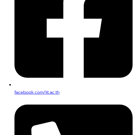
facebook.com/lit.ac.th