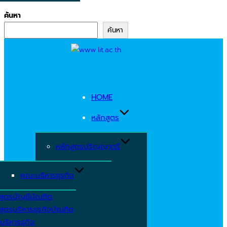
ค้นหา
ค้นหา
Skip
to
content
HOME
หลักสูตร
หลักสูตรปริญญาตรี
คณะบริหารธุรกิจ
สูตรบัญชีบัณฑิต
สูตรบริหารธุรกิจบัณฑิต
บริหารธุกิจ