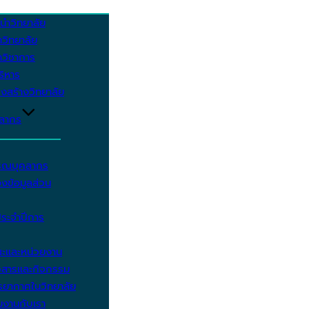
นำวิทยาลัย
วิทยาลัย
วิชาการ
บริหาร
งสร้างวิทยาลัย
คลากร
รรณบุคลากร
งข้อมูลส่วน
ประจำปีการ
ะและหน่วยงาน
วสารและกิจกรรม
ยากาศในวิทยาลัย
มงานกับเรา