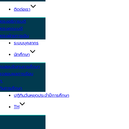
ติดต่อเรา
ยตรงอธิการบดี
ยตรงคณะบดี
ตรงฝ่ายการเงิน
ระบบบุคลากร
นักศึกษา
ครสอบชิงทุนการศึกษา
วจสอบผลการเรียน
ศ.
ทินการศึกษา
ปฏิทินวันหยุดประจำปีการศึกษา
TH