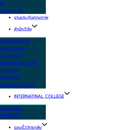
กษา
กสูตรระยะสั้น
งานประกันคุณภาพ
สำนักวิจัย
งสร้างสำนักวิจัย
ัยทัศน์ พันธกิจ
สารงานวิจัย
ยธรรมการวิจัย (IRB)
การวิชาการ
งานวิชาการ
งการ/กิจกรรมวิจัย
INTERNATINAL COLLEGE
TERNATINAL
NFERENCE
รอบรั้ววิทยาลัย