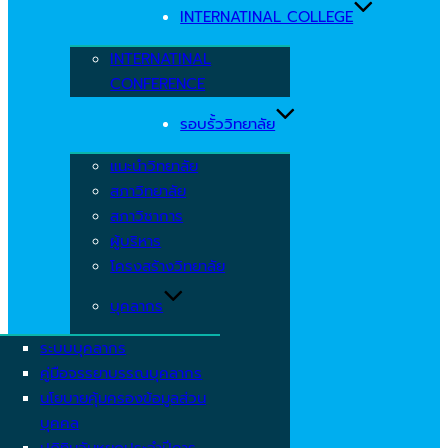
INTERNATINAL COLLEGE
INTERNATINAL
CONFERENCE
รอบรั้ววิทยาลัย
แนะนำวิทยาลัย
สภาวิทยาลัย
สภาวิชาการ
ผู้บริหาร
โครงสร้างวิทยาลัย
บุคลากร
ระบบบุคลากร
คู่มือจรรยาบรรณบุคลากร
นโยบายคุ้มครองข้อมูลส่วน
บุคคล
ปฏิทินวันหยุดประจำปีการ