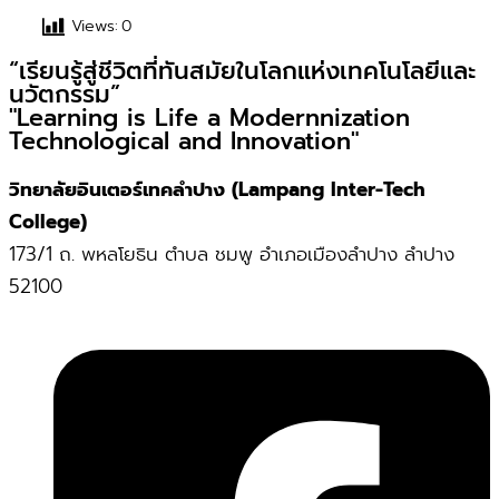
Views:
0
“เรียนรู้สู่ชีวิตที่ทันสมัยในโลกแห่งเทคโนโลยีและ
นวัตกรรม”
"Learning is Life a Modernnization
Technological and Innovation"
วิทยาลัยอินเตอร์เทคลำปาง (Lampang Inter-Tech
College)
173/1 ถ. พหลโยธิน ตำบล ชมพู อำเภอเมืองลำปาง ลำปาง
52100