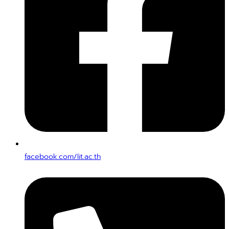
facebook.com/lit.ac.th