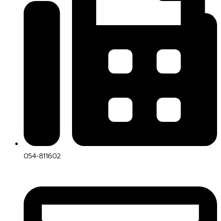
054-811602