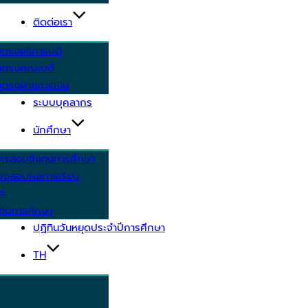
ติดต่อเรา
ยตรงอธิการบดี
ยตรงคณะบดี
ตรงฝ่ายการเงิน
ระบบบุคลากร
นักศึกษา
ครสอบชิงทุนการศึกษา
วจสอบผลการเรียน
ศ.
ทินการศึกษา
ปฏิทินวันหยุดประจำปีการศึกษา
TH