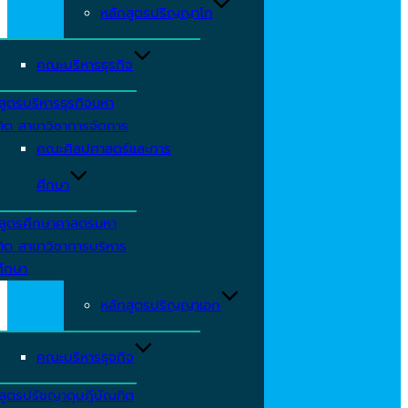
หลักสูตรปริญญาโท
คณะบริหารธุรกิจ
สูตรบริหารธุรกิจมหา
ิต สาขาวิชาการจัดการ
คณะศิลปศาสตร์และการ
ศึกษา
กสูตรศึกษาศาสตรมหา
ิต สาขาวิชาการบริหาร
ศึกษา
หลักสูตรปริญญาเอก
คณะบริหารธุจกิจ
สูตรปรัชญาดุษฎีบัณฑิต