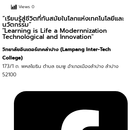
Views:
0
“เรียนรู้สู่ชีวิตที่ทันสมัยในโลกแห่งเทคโนโลยีและ
นวัตกรรม”
"Learning is Life a Modernnization
Technological and Innovation"
วิทยาลัยอินเตอร์เทคลำปาง (Lampang Inter-Tech
College)
173/1 ถ. พหลโยธิน ตำบล ชมพู อำเภอเมืองลำปาง ลำปาง
52100