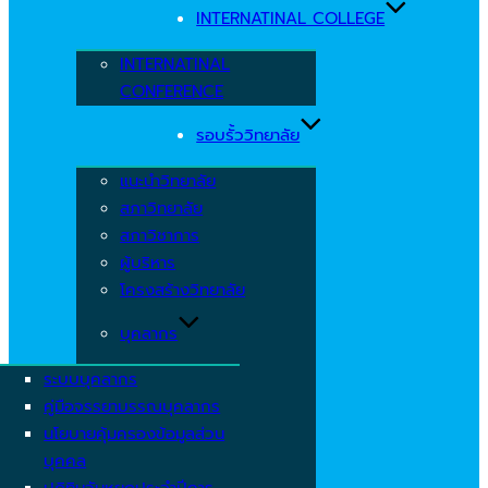
INTERNATINAL COLLEGE
INTERNATINAL
CONFERENCE
รอบรั้ววิทยาลัย
แนะนำวิทยาลัย
สภาวิทยาลัย
สภาวิชาการ
ผู้บริหาร
โครงสร้างวิทยาลัย
บุคลากร
ระบบบุคลากร
คู่มือจรรยาบรรณบุคลากร
นโยบายคุ้มครองข้อมูลส่วน
บุคคล
ปฏิทินวันหยุดประจำปีการ