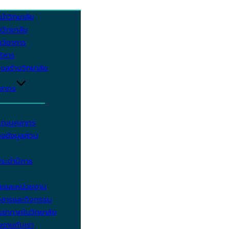
นำวิทยาลัย
วิทยาลัย
วิชาการ
บริหาร
งสร้างวิทยาลัย
คลากร
รรณบุคลากร
งข้อมูลส่วน
ประจำปีการ
ะและหน่วยงาน
วสารและกิจกรรม
ยากาศในวิทยาลัย
มงานกับเรา