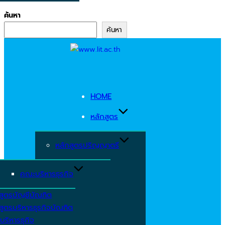
ค้นหา
ค้นหา
Skip
to
content
HOME
หลักสูตร
หลักสูตรปริญญาตรี
คณะบริหารธุรกิจ
สูตรบัญชีบัณฑิต
สูตรบริหารธุรกิจบัณฑิต
บริหารธุกิจ