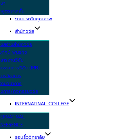
กษา
กสูตรระยะสั้น
งานประกันคุณภาพ
สำนักวิจัย
งสร้างสำนักวิจัย
ัยทัศน์ พันธกิจ
สารงานวิจัย
ยธรรมการวิจัย (IRB)
การวิชาการ
งานวิชาการ
งการ/กิจกรรมวิจัย
INTERNATINAL COLLEGE
TERNATINAL
NFERENCE
รอบรั้ววิทยาลัย