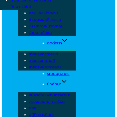
ศึกษา 2568
คณะและหน่วยงาน
ข่าวสารและกิจกรรม
บรรยากาศในวิทยาลัย
ร่วมงานกับเรา
ติดต่อเรา
สายตรงอธิการบดี
สายตรงคณะบดี
สายตรงฝ่ายการเงิน
ระบบบุคลากร
นักศึกษา
สมัครสอบชิงทุนการศึกษา
ตรวจสอบผลการเรียน
กยศ.
ปฏิทินการศึกษา