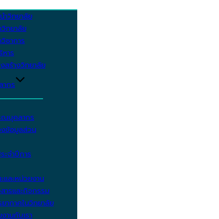
นำวิทยาลัย
วิทยาลัย
วิชาการ
บริหาร
งสร้างวิทยาลัย
คลากร
รรณบุคลากร
งข้อมูลส่วน
ประจำปีการ
ะและหน่วยงาน
วสารและกิจกรรม
ยากาศในวิทยาลัย
มงานกับเรา