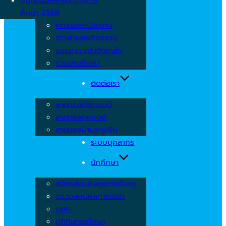
ศึกษา 2568
คณะและหน่วยงาน
ข่าวสารและกิจกรรม
บรรยากาศในวิทยาลัย
ร่วมงานกับเรา
ติดต่อเรา
สายตรงอธิการบดี
สายตรงคณะบดี
สายตรงฝ่ายการเงิน
ระบบบุคลากร
นักศึกษา
สมัครสอบชิงทุนการศึกษา
ตรวจสอบผลการเรียน
กยศ.
ปฏิทินการศึกษา