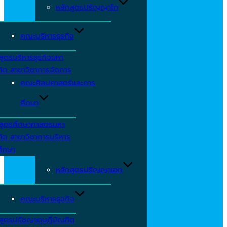
หลักสูตรปริญญาโท
คณะบริหารธุรกิจ
สูตรบริหารธุรกิจมหา
ิต สาขาวิชาการจัดการ
คณะศิลปศาสตร์และการ
ศึกษา
กสูตรศึกษาศาสตรมหา
ิต สาขาวิชาการบริหาร
ศึกษา
หลักสูตรปริญญาเอก
คณะบริหารธุจกิจ
สูตรปรัชญาดุษฎีบัณฑิต