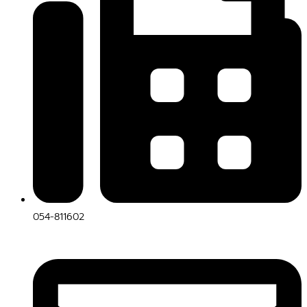
054-811602