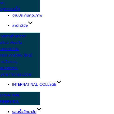
กษา
กสูตรระยะสั้น
งานประกันคุณภาพ
สำนักวิจัย
งสร้างสำนักวิจัย
ัยทัศน์ พันธกิจ
สารงานวิจัย
ยธรรมการวิจัย (IRB)
การวิชาการ
งานวิชาการ
งการ/กิจกรรมวิจัย
INTERNATINAL COLLEGE
TERNATINAL
NFERENCE
รอบรั้ววิทยาลัย