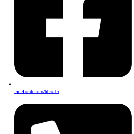
facebook.com/lit.ac.th