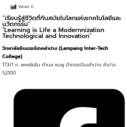
Views:
0
“เรียนรู้สู่ชีวิตที่ทันสมัยในโลกแห่งเทคโนโลยีและ
นวัตกรรม”
"Learning is Life a Modernnization
Technological and Innovation"
วิทยาลัยอินเตอร์เทคลำปาง (Lampang Inter-Tech
College)
173/1 ถ. พหลโยธิน ตำบล ชมพู อำเภอเมืองลำปาง ลำปาง
52100