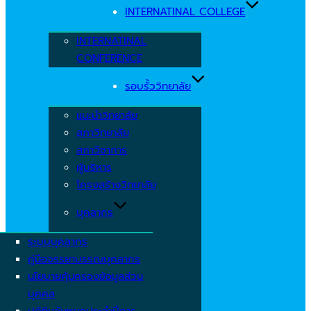
INTERNATINAL COLLEGE
INTERNATINAL
CONFERENCE
รอบรั้ววิทยาลัย
แนะนำวิทยาลัย
สภาวิทยาลัย
สภาวิชาการ
ผู้บริหาร
โครงสร้างวิทยาลัย
บุคลากร
ระบบบุคลากร
คู่มือจรรยาบรรณบุคลากร
นโยบายคุ้มครองข้อมูลส่วน
บุคคล
ปฏิทินวันหยุดประจำปีการ