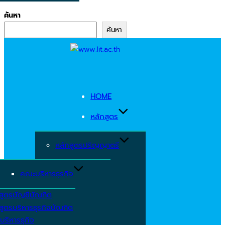
ค้นหา
ค้นหา
Skip
to
content
HOME
หลักสูตร
หลักสูตรปริญญาตรี
คณะบริหารธุรกิจ
สูตรบัญชีบัณฑิต
สูตรบริหารธุรกิจบัณฑิต
บริหารธุกิจ