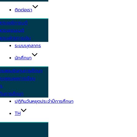
ติดต่อเรา
ยตรงอธิการบดี
ยตรงคณะบดี
ตรงฝ่ายการเงิน
ระบบบุคลากร
นักศึกษา
ครสอบชิงทุนการศึกษา
วจสอบผลการเรียน
ศ.
ทินการศึกษา
ปฏิทินวันหยุดประจำปีการศึกษา
TH