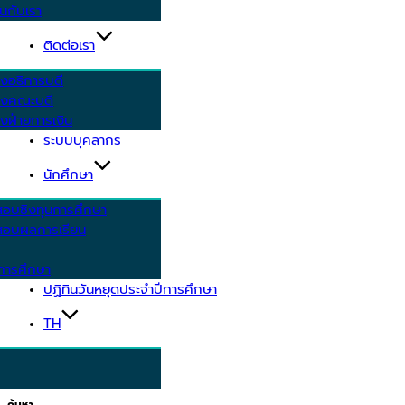
นกับเรา
ติดต่อเรา
งอธิการบดี
รงคณะบดี
งฝ่ายการเงิน
ระบบบุคลากร
นักศึกษา
สอบชิงทุนการศึกษา
อบผลการเรียน
การศึกษา
ปฏิทินวันหยุดประจำปีการศึกษา
TH