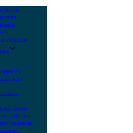
นำวิทยาลัย
วิทยาลัย
วิชาการ
บริหาร
งสร้างวิทยาลัย
คลากร
รรณบุคลากร
งข้อมูลส่วน
ประจำปีการ
ะและหน่วยงาน
วสารและกิจกรรม
ยากาศในวิทยาลัย
มงานกับเรา