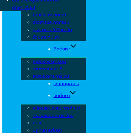
ศึกษา 2568
คณะและหน่วยงาน
ข่าวสารและกิจกรรม
บรรยากาศในวิทยาลัย
ร่วมงานกับเรา
ติดต่อเรา
สายตรงอธิการบดี
สายตรงคณะบดี
สายตรงฝ่ายการเงิน
ระบบบุคลากร
นักศึกษา
สมัครสอบชิงทุนการศึกษา
ตรวจสอบผลการเรียน
กยศ.
ปฏิทินการศึกษา