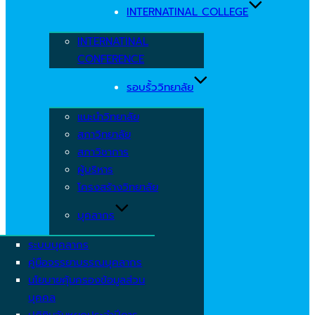
INTERNATINAL COLLEGE
INTERNATINAL
CONFERENCE
รอบรั้ววิทยาลัย
แนะนำวิทยาลัย
สภาวิทยาลัย
สภาวิชาการ
ผู้บริหาร
โครงสร้างวิทยาลัย
บุคลากร
ระบบบุคลากร
คู่มือจรรยาบรรณบุคลากร
นโยบายคุ้มครองข้อมูลส่วน
บุคคล
ปฏิทินวันหยุดประจำปีการ