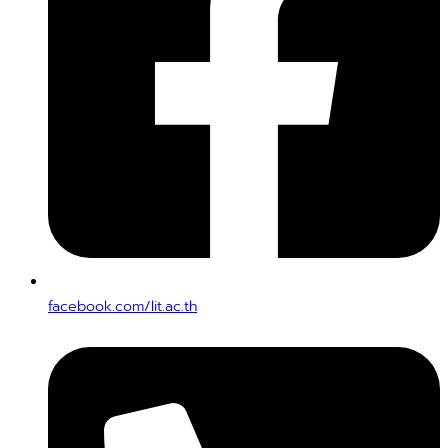
facebook.com/lit.ac.th