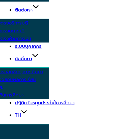
ติดต่อเรา
ยตรงอธิการบดี
ยตรงคณะบดี
ตรงฝ่ายการเงิน
ระบบบุคลากร
นักศึกษา
ครสอบชิงทุนการศึกษา
วจสอบผลการเรียน
ศ.
ทินการศึกษา
ปฏิทินวันหยุดประจำปีการศึกษา
TH