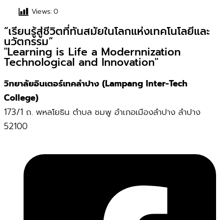
Views:
0
“เรียนรู้สู่ชีวิตที่ทันสมัยในโลกแห่งเทคโนโลยีและ
นวัตกรรม”
"Learning is Life a Modernnization
Technological and Innovation"
วิทยาลัยอินเตอร์เทคลำปาง (Lampang Inter-Tech
College)
173/1 ถ. พหลโยธิน ตำบล ชมพู อำเภอเมืองลำปาง ลำปาง
52100