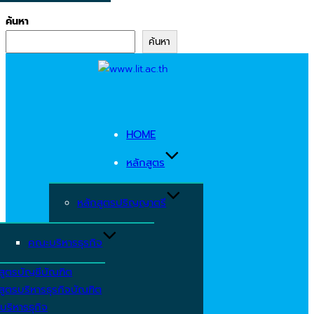
ค้นหา
ค้นหา
Skip
to
content
HOME
หลักสูตร
หลักสูตรปริญญาตรี
คณะบริหารธุรกิจ
สูตรบัญชีบัณฑิต
สูตรบริหารธุรกิจบัณฑิต
บริหารธุกิจ