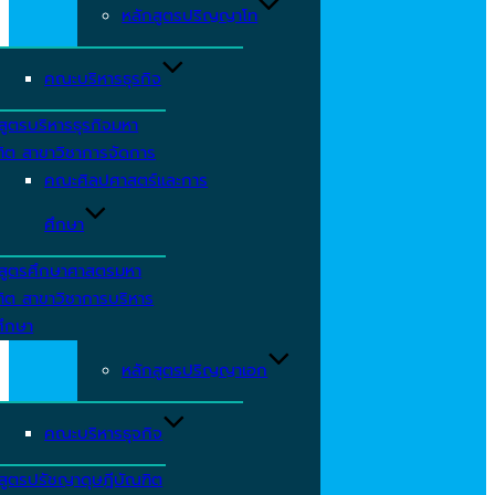
หลักสูตรปริญญาโท
คณะบริหารธุรกิจ
สูตรบริหารธุรกิจมหา
ิต สาขาวิชาการจัดการ
คณะศิลปศาสตร์และการ
ศึกษา
กสูตรศึกษาศาสตรมหา
ิต สาขาวิชาการบริหาร
ศึกษา
หลักสูตรปริญญาเอก
คณะบริหารธุจกิจ
สูตรปรัชญาดุษฎีบัณฑิต