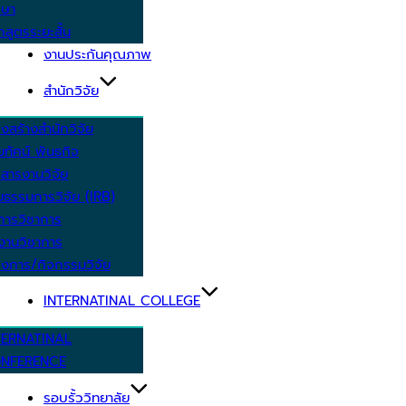
กษา
กสูตรระยะสั้น
งานประกันคุณภาพ
สำนักวิจัย
งสร้างสำนักวิจัย
ัยทัศน์ พันธกิจ
สารงานวิจัย
ยธรรมการวิจัย (IRB)
การวิชาการ
งานวิชาการ
งการ/กิจกรรมวิจัย
INTERNATINAL COLLEGE
TERNATINAL
NFERENCE
รอบรั้ววิทยาลัย