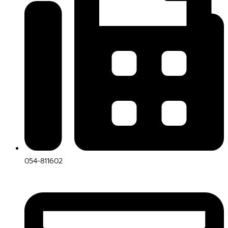
054-811602