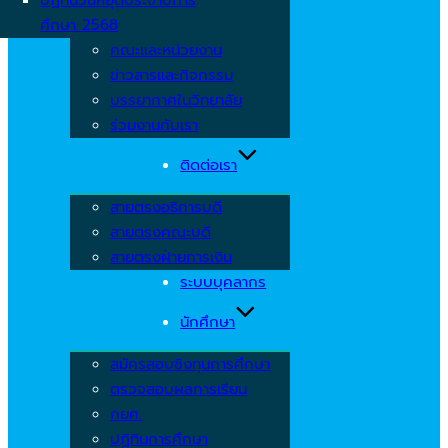
ศึกษา 2568
คณะและหน่วยงาน
ข่าวสารและกิจกรรม
บรรยากาศในวิทยาลัย
ร่วมงานกับเรา
ติดต่อเรา
สายตรงอธิการบดี
สายตรงคณะบดี
สายตรงฝ่ายการเงิน
ระบบบุคลากร
นักศึกษา
สมัครสอบชิงทุนการศึกษา
ตรวจสอบผลการเรียน
กยศ.
ปฏิทินการศึกษา