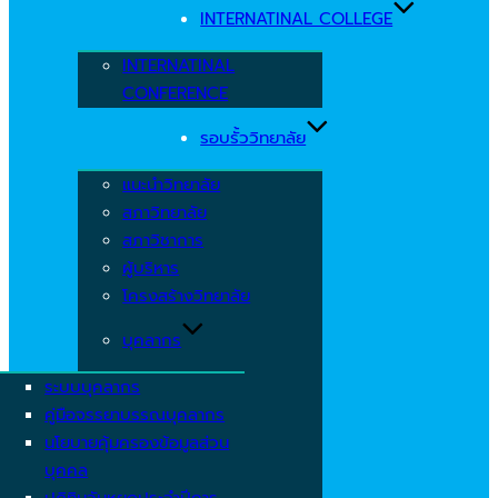
INTERNATINAL COLLEGE
INTERNATINAL
CONFERENCE
รอบรั้ววิทยาลัย
แนะนำวิทยาลัย
สภาวิทยาลัย
สภาวิชาการ
ผู้บริหาร
โครงสร้างวิทยาลัย
บุคลากร
ระบบบุคลากร
คู่มือจรรยาบรรณบุคลากร
นโยบายคุ้มครองข้อมูลส่วน
บุคคล
ปฏิทินวันหยุดประจำปีการ