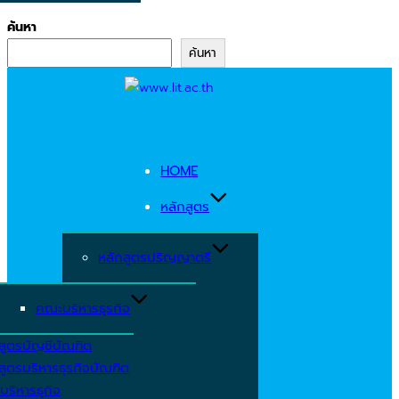
ค้นหา
ค้นหา
Skip
to
content
HOME
หลักสูตร
หลักสูตรปริญญาตรี
คณะบริหารธุรกิจ
สูตรบัญชีบัณฑิต
สูตรบริหารธุรกิจบัณฑิต
บริหารธุกิจ