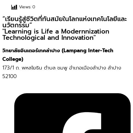
Views:
0
“เรียนรู้สู่ชีวิตที่ทันสมัยในโลกแห่งเทคโนโลยีและ
นวัตกรรม”
"Learning is Life a Modernnization
Technological and Innovation"
วิทยาลัยอินเตอร์เทคลำปาง (Lampang Inter-Tech
College)
173/1 ถ. พหลโยธิน ตำบล ชมพู อำเภอเมืองลำปาง ลำปาง
52100