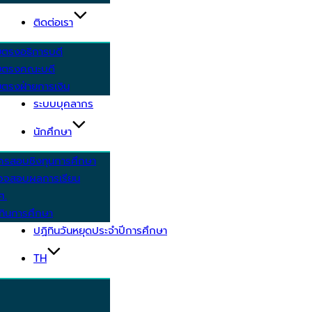
ติดต่อเรา
ยตรงอธิการบดี
ยตรงคณะบดี
ตรงฝ่ายการเงิน
ระบบบุคลากร
นักศึกษา
ครสอบชิงทุนการศึกษา
วจสอบผลการเรียน
ศ.
ทินการศึกษา
ปฏิทินวันหยุดประจำปีการศึกษา
TH