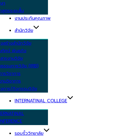
กษา
กสูตรระยะสั้น
งานประกันคุณภาพ
สำนักวิจัย
งสร้างสำนักวิจัย
ัยทัศน์ พันธกิจ
สารงานวิจัย
ยธรรมการวิจัย (IRB)
การวิชาการ
งานวิชาการ
งการ/กิจกรรมวิจัย
INTERNATINAL COLLEGE
TERNATINAL
NFERENCE
รอบรั้ววิทยาลัย