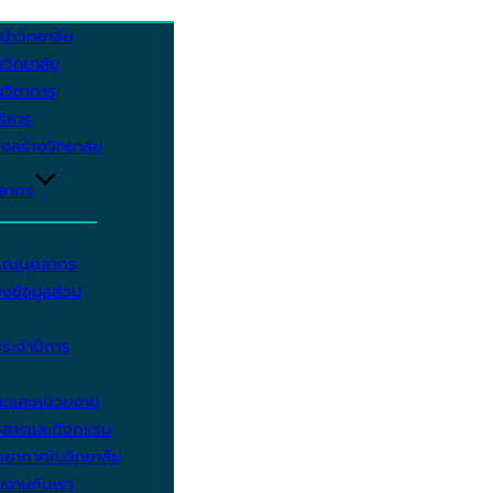
นำวิทยาลัย
วิทยาลัย
วิชาการ
บริหาร
งสร้างวิทยาลัย
คลากร
รรณบุคลากร
งข้อมูลส่วน
ประจำปีการ
ะและหน่วยงาน
วสารและกิจกรรม
ยากาศในวิทยาลัย
มงานกับเรา