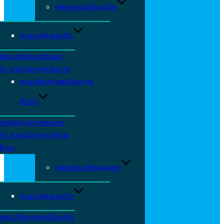
หลักสูตรปริญญาโท
คณะบริหารธุรกิจ
สูตรบริหารธุรกิจมหา
ิต สาขาวิชาการจัดการ
คณะศิลปศาสตร์และการ
ศึกษา
กสูตรศึกษาศาสตรมหา
ิต สาขาวิชาการบริหาร
ศึกษา
หลักสูตรปริญญาเอก
คณะบริหารธุจกิจ
สูตรปรัชญาดุษฎีบัณฑิต