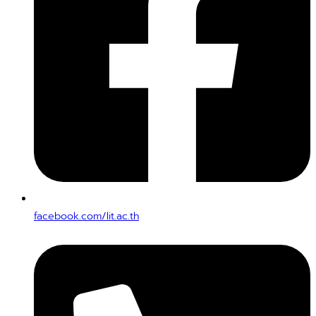
facebook.com/lit.ac.th