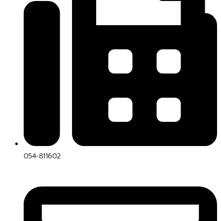
054-811602