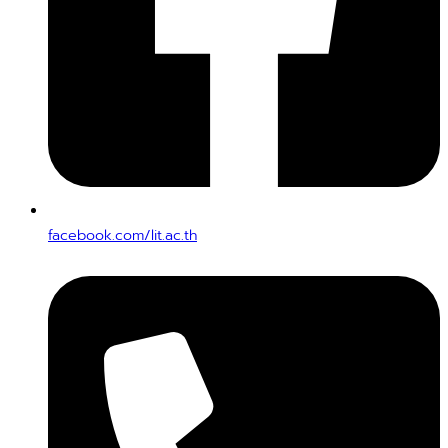
facebook.com/lit.ac.th