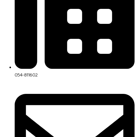
054-811602