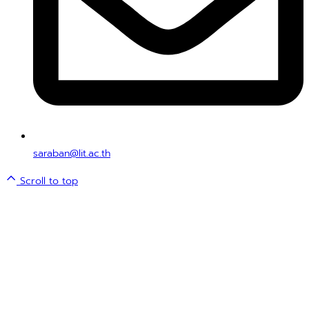
saraban@lit.ac.th
Scroll to top