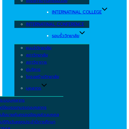
โครงการ/กิจกรรมวิจัย
INTERNATINAL COLLEGE
INTERNATINAL CONFERENCE
รอบรั้ววิทยาลัย
แนะนำวิทยาลัย
สภาวิทยาลัย
สภาวิชาการ
ผู้บริหาร
โครงสร้างวิทยาลัย
บุคลากร
ระบบบุคลากร
คู่มือจรรยาบรรณบุคลากร
นโยบายคุ้มครองข้อมูลส่วนบุคคล
ปฏิทินวันหยุดประจำปีการศึกษา
2568