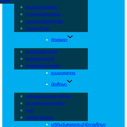
คณะและหน่วยงาน
ข่าวสารและกิจกรรม
บรรยากาศในวิทยาลัย
ร่วมงานกับเรา
ติดต่อเรา
สายตรงอธิการบดี
สายตรงคณะบดี
สายตรงฝ่ายการเงิน
ระบบบุคลากร
นักศึกษา
สมัครสอบชิงทุนการศึกษา
ตรวจสอบผลการเรียน
กยศ.
ปฏิทินการศึกษา
ปฏิทินวันหยุดประจำปีการศึกษา