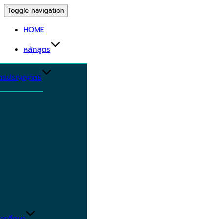
Toggle navigation
HOME
หลักสูตร
ูตรปริญญาตรี
ารศึกษา