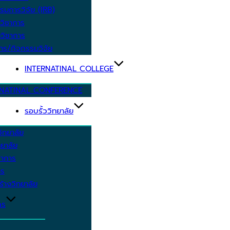
รมการวิจัย (IRB)
วิชาการ
วิชาการ
าร/กิจกรรมวิจัย
INTERNATINAL COLLEGE
RNATINAL CONFERENCE
รอบรั้ววิทยาลัย
ิทยาลัย
ยาลัย
ชาการ
าร
้างวิทยาลัย
กร