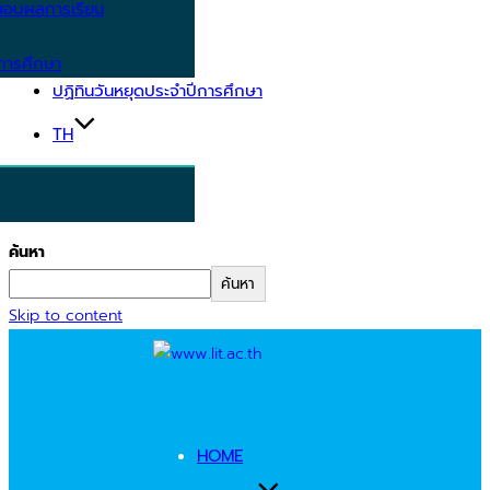
อบผลการเรียน
การศึกษา
ปฏิทินวันหยุดประจำปีการศึกษา
TH
ค้นหา
ค้นหา
Skip to content
HOME