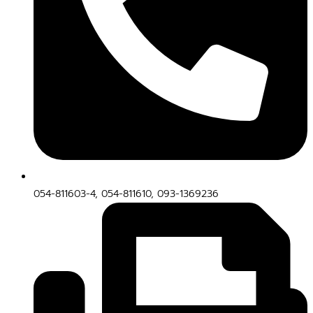
054-811603-4, 054-811610, 093-1369236