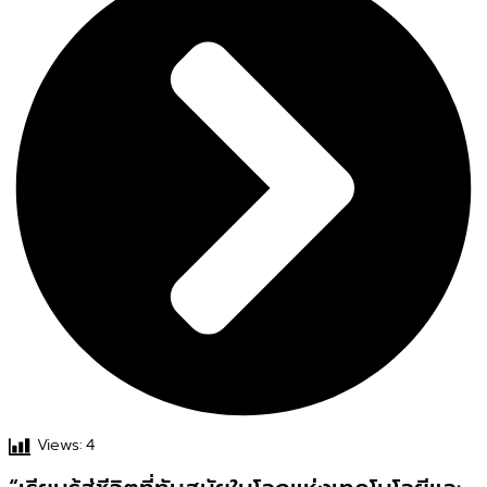
Views:
4