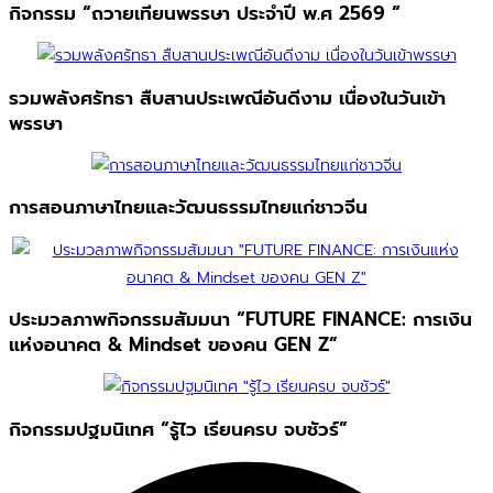
กิจกรรม “ถวายเทียนพรรษา ประจำปี พ.ศ 2569 “
รวมพลังศรัทธา สืบสานประเพณีอันดีงาม เนื่องในวันเข้า
พรรษา
การสอนภาษาไทยและวัฒนธรรมไทยแก่ชาวจีน
ประมวลภาพกิจกรรมสัมมนา “FUTURE FINANCE: การเงิน
แห่งอนาคต & Mindset ของคน GEN Z”
กิจกรรมปฐมนิเทศ “รู้ไว เรียนครบ จบชัวร์”