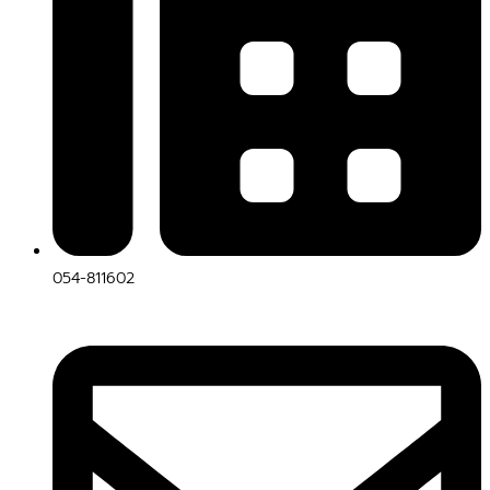
054-811602