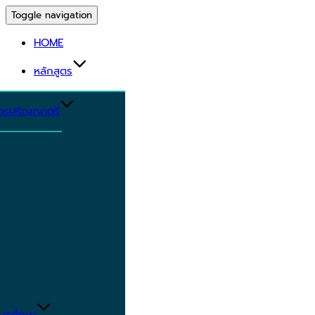
Toggle navigation
HOME
หลักสูตร
ูตรปริญญาตรี
ารศึกษา