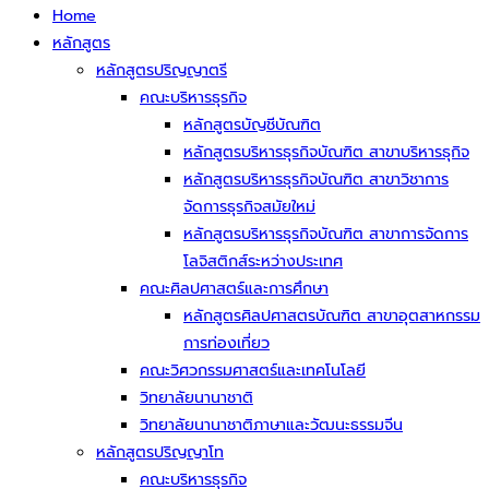
Home
หลักสูตร
หลักสูตรปริญญาตรี
คณะบริหารธุรกิจ
หลักสูตรบัญชีบัณฑิต
หลักสูตรบริหารธุรกิจบัณฑิต สาขาบริหารธุกิจ
หลักสูตรบริหารธุรกิจบัณฑิต สาขาวิชาการ
จัดการธุรกิจสมัยใหม่
หลักสูตรบริหารธุรกิจบัณฑิต สาขาการจัดการ
โลจิสติกส์ระหว่างประเทศ
คณะศิลปศาสตร์และการศึกษา
หลักสูตรศิลปศาสตรบัณฑิต สาขาอุตสาหกรรม
การท่องเที่ยว
คณะวิศวกรรมศาสตร์และเทคโนโลยี
วิทยาลัยนานาชาติ
วิทยาลัยนานาชาติภาษาและวัฒนะธรรมจีน
หลักสูตรปริญญาโท
คณะบริหารธุรกิจ