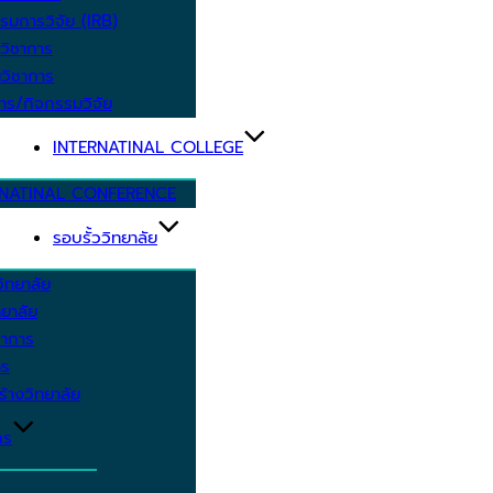
รมการวิจัย (IRB)
วิชาการ
วิชาการ
าร/กิจกรรมวิจัย
INTERNATINAL COLLEGE
RNATINAL CONFERENCE
รอบรั้ววิทยาลัย
ิทยาลัย
ยาลัย
ชาการ
าร
้างวิทยาลัย
กร