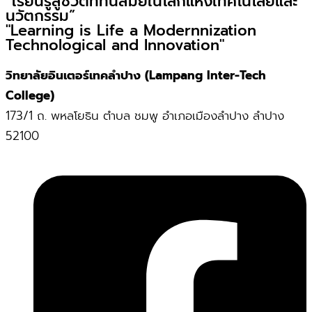
“เรียนรู้สู่ชีวิตที่ทันสมัยในโลกแห่งเทคโนโลยีและ
นวัตกรรม”
"Learning is Life a Modernnization
Technological and Innovation"
วิทยาลัยอินเตอร์เทคลำปาง (Lampang Inter-Tech
College)
173/1 ถ. พหลโยธิน ตำบล ชมพู อำเภอเมืองลำปาง ลำปาง
52100