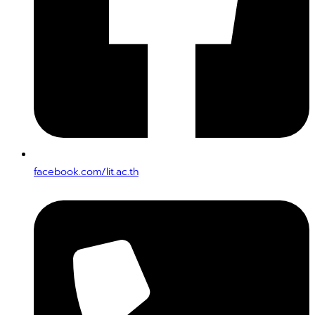
facebook.com/lit.ac.th