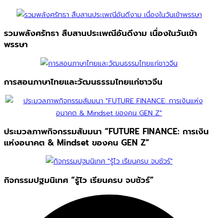
รวมพลังศรัทธา สืบสานประเพณีอันดีงาม เนื่องในวันเข้า
พรรษา
การสอนภาษาไทยและวัฒนธรรมไทยแก่ชาวจีน
ประมวลภาพกิจกรรมสัมมนา “FUTURE FINANCE: การเงิน
แห่งอนาคต & Mindset ของคน GEN Z”
กิจกรรมปฐมนิเทศ “รู้ไว เรียนครบ จบชัวร์”