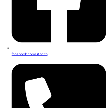
facebook.com/lit.ac.th