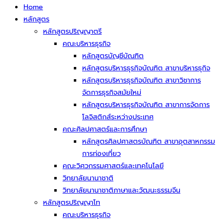
Home
หลักสูตร
หลักสูตรปริญญาตรี
คณะบริหารธุรกิจ
หลักสูตรบัญชีบัณฑิต
หลักสูตรบริหารธุรกิจบัณฑิต สาขาบริหารธุกิจ
หลักสูตรบริหารธุรกิจบัณฑิต สาขาวิชาการ
จัดการธุรกิจสมัยใหม่
หลักสูตรบริหารธุรกิจบัณฑิต สาขาการจัดการ
โลจิสติกส์ระหว่างประเทศ
คณะศิลปศาสตร์และการศึกษา
หลักสูตรศิลปศาสตรบัณฑิต สาขาอุตสาหกรรม
การท่องเที่ยว
คณะวิศวกรรมศาสตร์และเทคโนโลยี
วิทยาลัยนานาชาติ
วิทยาลัยนานาชาติภาษาและวัฒนะธรรมจีน
หลักสูตรปริญญาโท
คณะบริหารธุรกิจ