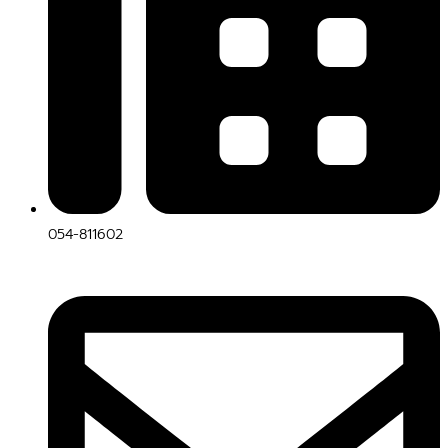
054-811602