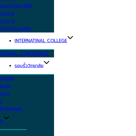
รมการวิจัย (IRB)
วิชาการ
วิชาการ
าร/กิจกรรมวิจัย
INTERNATINAL COLLEGE
RNATINAL CONFERENCE
รอบรั้ววิทยาลัย
ิทยาลัย
ยาลัย
ชาการ
าร
้างวิทยาลัย
กร