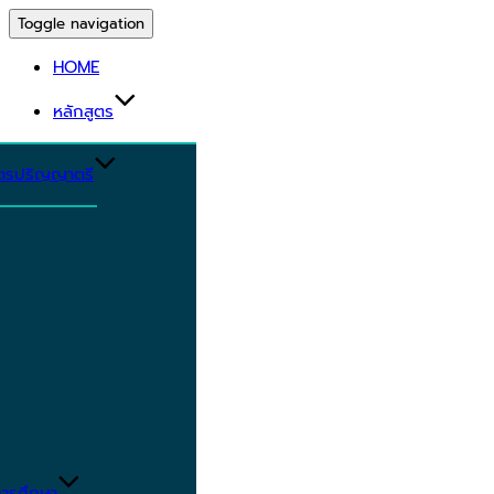
Toggle navigation
HOME
หลักสูตร
ูตรปริญญาตรี
ารศึกษา