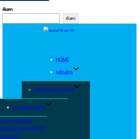
ค้นหา
ค้นหา
Skip
to
content
HOME
หลักสูตร
หลักสูตรปริญญาตรี
คณะบริหารธุรกิจ
สูตรบัญชีบัณฑิต
สูตรบริหารธุรกิจบัณฑิต
บริหารธุกิจ