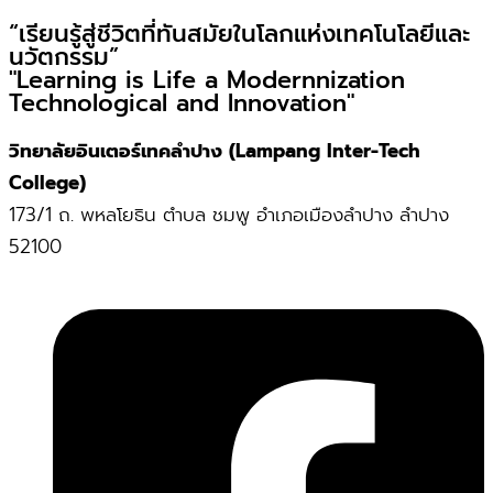
“เรียนรู้สู่ชีวิตที่ทันสมัยในโลกแห่งเทคโนโลยีและ
นวัตกรรม”
"Learning is Life a Modernnization
Technological and Innovation"
วิทยาลัยอินเตอร์เทคลำปาง (Lampang Inter-Tech
College)
173/1 ถ. พหลโยธิน ตำบล ชมพู อำเภอเมืองลำปาง ลำปาง
52100