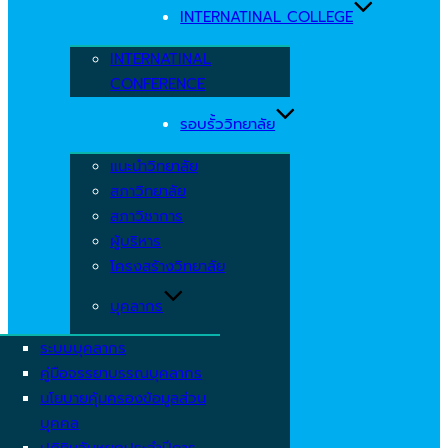
INTERNATINAL COLLEGE
INTERNATINAL
CONFERENCE
รอบรั้ววิทยาลัย
แนะนำวิทยาลัย
สภาวิทยาลัย
สภาวิชาการ
ผู้บริหาร
โครงสร้างวิทยาลัย
บุคลากร
ระบบบุคลากร
คู่มือจรรยาบรรณบุคลากร
นโยบายคุ้มครองข้อมูลส่วน
บุคคล
ปฏิทินวันหยุดประจำปีการ