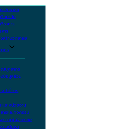
นำวิทยาลัย
วิทยาลัย
วิชาการ
บริหาร
งสร้างวิทยาลัย
คลากร
รรณบุคลากร
งข้อมูลส่วน
ประจำปีการ
ะและหน่วยงาน
วสารและกิจกรรม
ยากาศในวิทยาลัย
มงานกับเรา