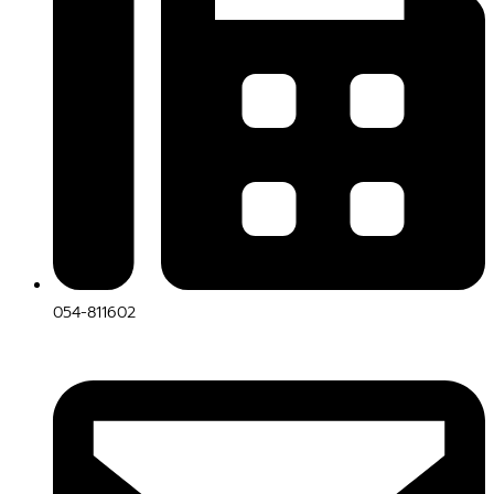
054-811602