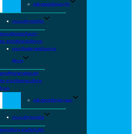
หลักสูตรปริญญาโท
คณะบริหารธุรกิจ
สูตรบริหารธุรกิจมหา
ิต สาขาวิชาการจัดการ
คณะศิลปศาสตร์และการ
ศึกษา
กสูตรศึกษาศาสตรมหา
ิต สาขาวิชาการบริหาร
ศึกษา
หลักสูตรปริญญาเอก
คณะบริหารธุจกิจ
สูตรปรัชญาดุษฎีบัณฑิต