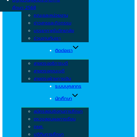
ศึกษา 2568
คณะและหน่วยงาน
ข่าวสารและกิจกรรม
บรรยากาศในวิทยาลัย
ร่วมงานกับเรา
ติดต่อเรา
สายตรงอธิการบดี
สายตรงคณะบดี
สายตรงฝ่ายการเงิน
ระบบบุคลากร
นักศึกษา
สมัครสอบชิงทุนการศึกษา
ตรวจสอบผลการเรียน
กยศ.
ปฏิทินการศึกษา