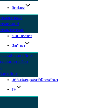
ติดต่อเรา
ยตรงอธิการบดี
ยตรงคณะบดี
ตรงฝ่ายการเงิน
ระบบบุคลากร
นักศึกษา
ครสอบชิงทุนการศึกษา
วจสอบผลการเรียน
ศ.
ทินการศึกษา
ปฏิทินวันหยุดประจำปีการศึกษา
TH