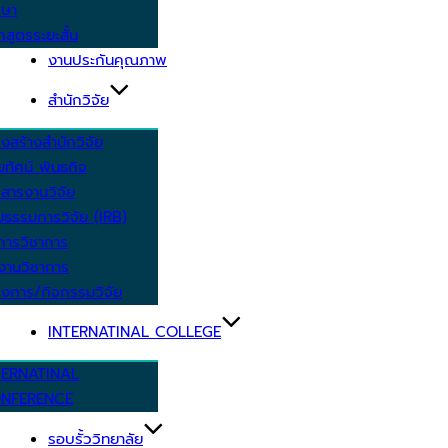
กษา
กสูตรระยะสั้น
งานประกันคุณภาพ
สำนักวิจัย
งสร้างสำนักวิจัย
ัยทัศน์ พันธกิจ
สารงานวิจัย
ยธรรมการวิจัย (IRB)
การวิชาการ
งานวิชาการ
งการ/กิจกรรมวิจัย
INTERNATINAL COLLEGE
TERNATINAL
NFERENCE
รอบรั้ววิทยาลัย