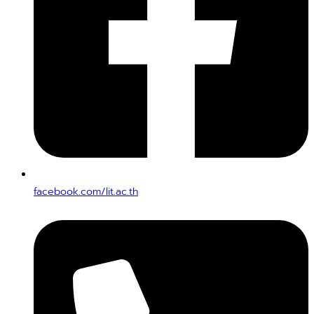
facebook.com/lit.ac.th