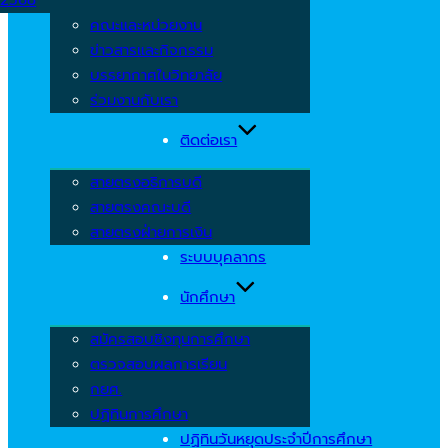
คณะและหน่วยงาน
ข่าวสารและกิจกรรม
บรรยากาศในวิทยาลัย
ร่วมงานกับเรา
ติดต่อเรา
สายตรงอธิการบดี
สายตรงคณะบดี
สายตรงฝ่ายการเงิน
ระบบบุคลากร
นักศึกษา
สมัครสอบชิงทุนการศึกษา
ตรวจสอบผลการเรียน
กยศ.
ปฏิทินการศึกษา
ปฏิทินวันหยุดประจำปีการศึกษา