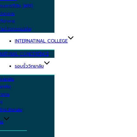
รมการวิจัย (IRB)
วิชาการ
วิชาการ
าร/กิจกรรมวิจัย
INTERNATINAL COLLEGE
RNATINAL CONFERENCE
รอบรั้ววิทยาลัย
ิทยาลัย
ยาลัย
ชาการ
าร
้างวิทยาลัย
กร