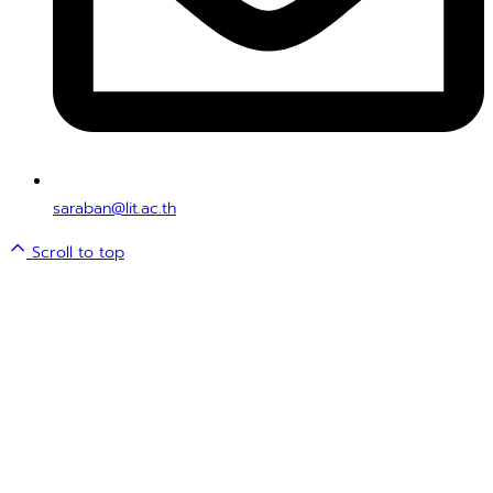
saraban@lit.ac.th
Scroll to top