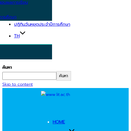
อบผลการเรียน
การศึกษา
ปฏิทินวันหยุดประจำปีการศึกษา
TH
ค้นหา
ค้นหา
Skip to content
HOME