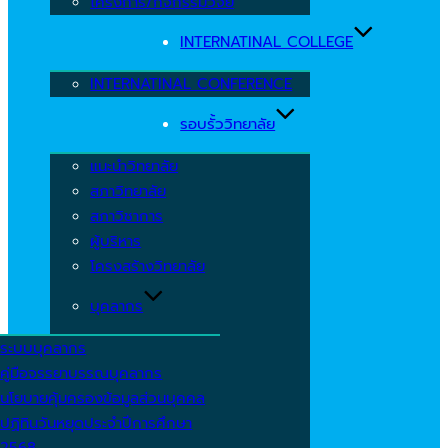
โครงการ/กิจกรรมวิจัย
INTERNATINAL COLLEGE
INTERNATINAL CONFERENCE
รอบรั้ววิทยาลัย
แนะนำวิทยาลัย
สภาวิทยาลัย
สภาวิชาการ
ผู้บริหาร
โครงสร้างวิทยาลัย
บุคลากร
ระบบบุคลากร
คู่มือจรรยาบรรณบุคลากร
นโยบายคุ้มครองข้อมูลส่วนบุคคล
ปฏิทินวันหยุดประจำปีการศึกษา
2568