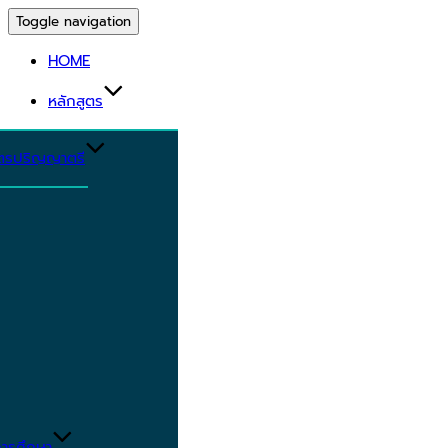
Toggle navigation
HOME
หลักสูตร
ูตรปริญญาตรี
ารศึกษา