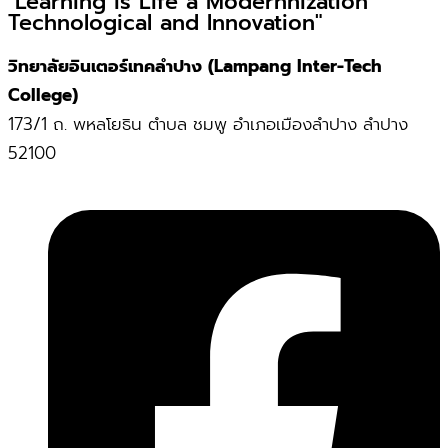
"Learning is Life a Modernnization
Technological and Innovation"
วิทยาลัยอินเตอร์เทคลำปาง (Lampang Inter-Tech
College)
173/1 ถ. พหลโยธิน ตำบล ชมพู อำเภอเมืองลำปาง ลำปาง
52100