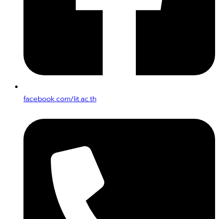
facebook.com/lit.ac.th