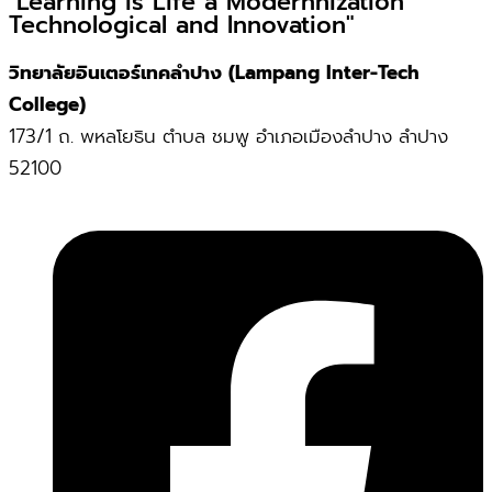
"Learning is Life a Modernnization
Technological and Innovation"
วิทยาลัยอินเตอร์เทคลำปาง (Lampang Inter-Tech
College)
173/1 ถ. พหลโยธิน ตำบล ชมพู อำเภอเมืองลำปาง ลำปาง
52100