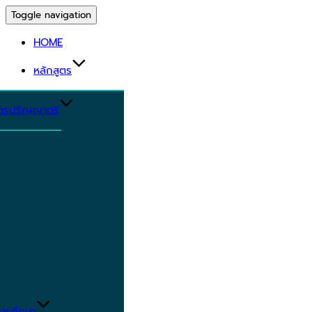
Toggle navigation
HOME
หลักสูตร
ูตรปริญญาตรี
ารศึกษา