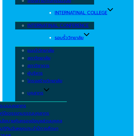
โครงการ/กิจกรรมวิจัย
INTERNATINAL COLLEGE
INTERNATINAL CONFERENCE
รอบรั้ววิทยาลัย
แนะนำวิทยาลัย
สภาวิทยาลัย
สภาวิชาการ
ผู้บริหาร
โครงสร้างวิทยาลัย
บุคลากร
ระบบบุคลากร
คู่มือจรรยาบรรณบุคลากร
นโยบายคุ้มครองข้อมูลส่วนบุคคล
ปฏิทินวันหยุดประจำปีการศึกษา
2568