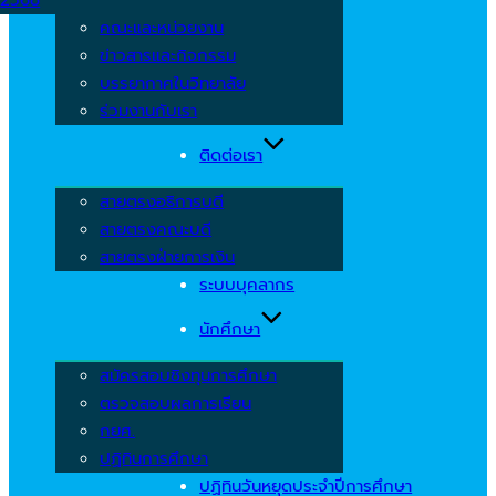
คณะและหน่วยงาน
ข่าวสารและกิจกรรม
บรรยากาศในวิทยาลัย
ร่วมงานกับเรา
ติดต่อเรา
สายตรงอธิการบดี
สายตรงคณะบดี
สายตรงฝ่ายการเงิน
ระบบบุคลากร
นักศึกษา
สมัครสอบชิงทุนการศึกษา
ตรวจสอบผลการเรียน
กยศ.
ปฏิทินการศึกษา
ปฏิทินวันหยุดประจำปีการศึกษา