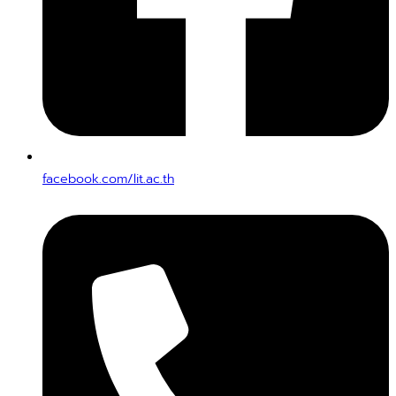
facebook.com/lit.ac.th