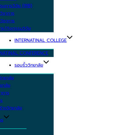
รมการวิจัย (IRB)
วิชาการ
วิชาการ
าร/กิจกรรมวิจัย
INTERNATINAL COLLEGE
RNATINAL CONFERENCE
รอบรั้ววิทยาลัย
ิทยาลัย
ยาลัย
ชาการ
าร
้างวิทยาลัย
กร