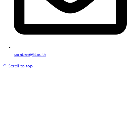
saraban@lit.ac.th
Scroll to top