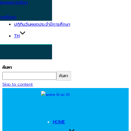
อบผลการเรียน
การศึกษา
ปฏิทินวันหยุดประจำปีการศึกษา
TH
ค้นหา
ค้นหา
Skip to content
HOME